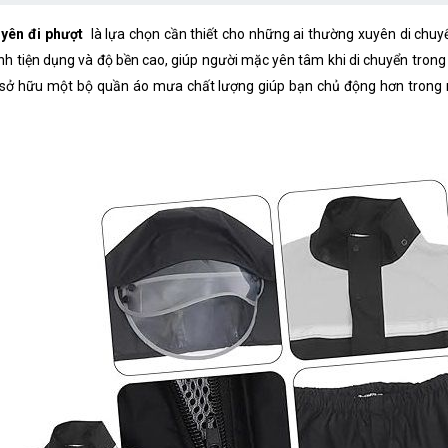
yên đi phượt
là lựa chọn cần thiết cho những ai thường xuyên di chuyể
nh tiện dụng và độ bền cao, giúp người mặc yên tâm khi di chuyển trong 
c sở hữu một bộ quần áo mưa chất lượng giúp bạn chủ động hơn trong m