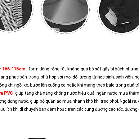
từ
166-175cm
, form dáng rộng rãi, không quá bó sát gây bí bách nhưng
ang phục bên trong, phù hợp với mọi đối tượng từ học sinh, sinh viên, 
ng khi ngồi xe, bước lên xuống xe hoặc khi mang theo balo trong quá t
ựa PVC
giúp tăng khả năng chống nước hiệu quả, ngăn nước mưa thấm 
ng đọng nước, giúp bộ quần áo mưa nhanh khô khi treo phơi. Ngoài ra, c
t hữu ích khi di chuyển ban đêm hoặc trên các cung đường cao tốc, đường 