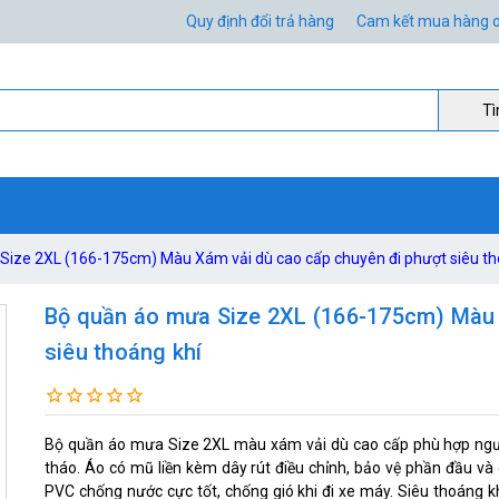
Quy định đổi trả hàng
Cam kết mua hàng o
Ti
Size 2XL (166-175cm) Màu Xám vải dù cao cấp chuyên đi phượt siêu th
Bộ quần áo mưa Size 2XL (166-175cm) Màu 
siêu thoáng khí
Bộ quần áo mưa Size 2XL màu xám vải dù cao cấp phù hợp người
tháo. Áo có mũ liền kèm dây rút điều chỉnh, bảo vệ phần đầu và 
PVC chống nước cực tốt, chống gió khi đi xe máy. Siêu thoáng kh