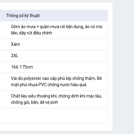
Thông số kỹ thuật
Gồm áo mưa + quần mưa rời tiện dụng, áo có mũ
liền, dây rút điều chỉnh
Xám
2XL
166-175cm
Vải dù polyester cao cấp phủ lớp chống thấm, Bề
mặt phủ nhựa PVC chống nước hiệu quả
Chất liệu siêu thoáng khí, chống dính khi mặc lâu,
chống gió, bền, dễ vệ sinh