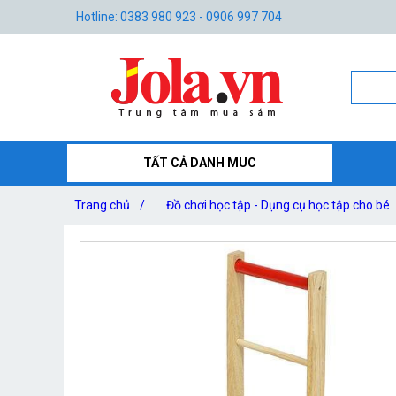
Hotline: 0383 980 923 - 0906 997 704
TẤT CẢ DANH MUC
Trang chủ
/
Đồ chơi học tập - Dụng cụ học tập cho bé