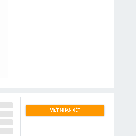
VIẾT NHẬN XÉT