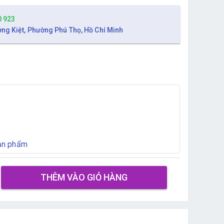
0 923
ờng Kiệt, Phường Phú Thọ, Hồ Chí Minh
sản phẩm
THÊM VÀO GIỎ HÀNG