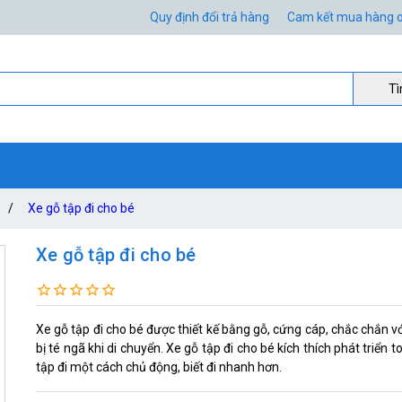
Quy định đổi trả hàng
Cam kết mua hàng o
Ti
/
Xe gỗ tập đi cho bé
Xe gỗ tập đi cho bé
Xe gỗ tập đi cho bé được thiết kế bằng gỗ, cứng cáp, chắc chắn v
bị té ngã khi di chuyển. Xe gỗ tập đi cho bé kích thích phát triển
tập đi một cách chủ động, biết đi nhanh hơn.