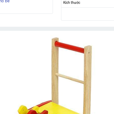
cho bé
Kích thước