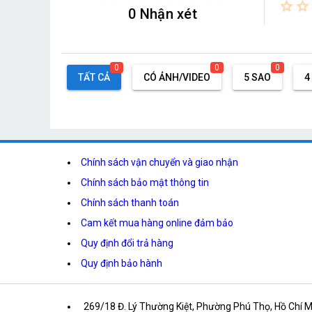
star_border
star_border
0 Nhận xét
0
0
0
TẤT CẢ
CÓ ẢNH/VIDEO
5 SAO
4
Chính sách vận chuyển và giao nhận
Chính sách bảo mật thông tin
Chính sách thanh toán
Cam kết mua hàng online đảm bảo
Quy định đổi trả hàng
Quy định bảo hành
269/18 Đ. Lý Thường Kiệt, Phường Phú Thọ, Hồ Chí 