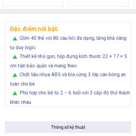
Đặc điểm nổi bật:
Gồm 40 thẻ với 80 câu hỏi đa dạng, tăng khả năng
warning
tư duy logic
Thiết kế nhỏ gọn, hộp đựng kích thước 22 × 17 × 5
warning
cm tiện bảo quản và mang theo
Chất liệu nhựa ABS và bìa cứng 3 lớp cán bóng an
warning
toàn cho bé
Phù hợp cho bé từ 2 – 6 tuổi với 3 cấp độ thử thách
warning
khác nhau
Thông số kỹ thuật