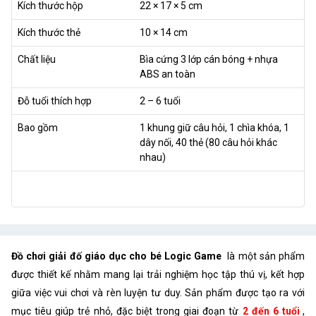
Kích thước hộp
22 × 17 × 5 cm
Kích thước thẻ
10 × 14 cm
Chất liệu
Bìa cứng 3 lớp cán bóng + nhựa
ABS an toàn
Đỗ tuổi thích hợp
2 – 6 tuổi
Bao gồm
1 khung giữ câu hỏi, 1 chìa khóa, 1
dây nối, 40 thẻ (80 câu hỏi khác
nhau)
Đồ chơi giải đố giáo dục cho bé Logic Game
là một sản phẩm
được thiết kế nhằm mang lại trải nghiệm học tập thú vị, kết hợp
giữa việc vui chơi và rèn luyện tư duy. Sản phẩm được tạo ra với
mục tiêu giúp trẻ nhỏ, đặc biệt trong giai đoạn từ
2 đến 6 tuổi
,