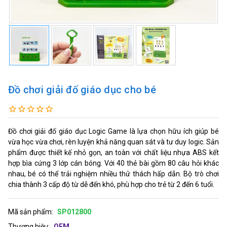
Đồ chơi giải đố giáo dục cho bé
Đồ chơi giải đố giáo dục Logic Game là lựa chọn hữu ích giúp bé
vừa học vừa chơi, rèn luyện khả năng quan sát và tư duy logic. Sản
phẩm được thiết kế nhỏ gọn, an toàn với chất liệu nhựa ABS kết
hợp bìa cứng 3 lớp cán bóng. Với 40 thẻ bài gồm 80 câu hỏi khác
nhau, bé có thể trải nghiệm nhiều thử thách hấp dẫn. Bộ trò chơi
chia thành 3 cấp độ từ dễ đến khó, phù hợp cho trẻ từ 2 đến 6 tuổi.
Mã sản phẩm:
SP012800
Thương hiệu:
OEM