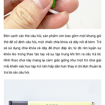
Bên cạnh các thẻ câu hỏi, sản phẩm còn bao gồm một khung giữ
thẻ để cố định câu hỏi, một chiếc chìa khóa và dây nối đi kèm. Trẻ
sẽ sử dụng chìa khóa và dây để chọn đáp án, từ đó rèn luyện sự
khéo léo trong thao tác tay và sự tập trung khi tìm ra câu trả lời.
Hình thức chơi này mang lại cảm giác giống như một trò chơi giải
mã, khiến việc học tập trở nên hấp dẫn hơn thay vì chỉ đơn thuần là
trả lời các câu hỏi.