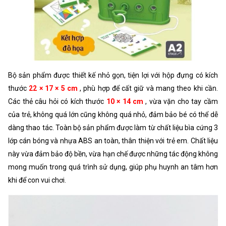
Bộ sản phẩm được thiết kế nhỏ gọn, tiện lợi với hộp đựng có kích
thước
22 × 17 × 5 cm
, phù hợp để cất giữ và mang theo khi cần.
Các thẻ câu hỏi có kích thước
10 × 14 cm
, vừa vặn cho tay cầm
của trẻ, không quá lớn cũng không quá nhỏ, đảm bảo bé có thể dễ
dàng thao tác. Toàn bộ sản phẩm được làm từ chất liệu bìa cứng 3
lớp cán bóng và nhựa ABS an toàn, thân thiện với trẻ em. Chất liệu
này vừa đảm bảo độ bền, vừa hạn chế được những tác động không
mong muốn trong quá trình sử dụng, giúp phụ huynh an tâm hơn
khi để con vui chơi.