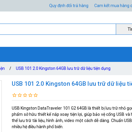
Quy định đổi trả hàng
Cam kết mua hàng o
Ti
iện
/
USB 101 2.0 Kingston 64GB lưu trữ dữ liệu tiện dụng
USB 101 2.0 Kingston 64GB lưu trữ dữ liệu t
USB Kingston DataTraveler 101 G2 64GB là thiết bị lưu trữ nhỏ g
phẩm sở hữu thiết kế nắp xoay tiện lợi, giúp bảo vệ cổng USB và
thể lưu trữ tài liệu, hình ảnh, video một cách dễ dàng. Chuẩn US
nhiều hệ điều hành phổ biến.