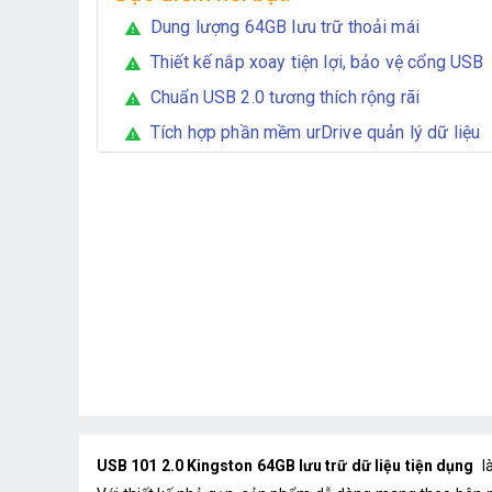
Dung lượng 64GB lưu trữ thoải mái
warning
Thiết kế nắp xoay tiện lợi, bảo vệ cổng USB
warning
Chuẩn USB 2.0 tương thích rộng rãi
warning
Tích hợp phần mềm urDrive quản lý dữ liệu
warning
USB 101 2.0 Kingston 64GB lưu trữ dữ liệu tiện dụng
là