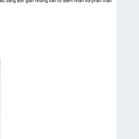
Kiểu dáng đơn giản nhưng vẫn có điểm nhấn với phần thân