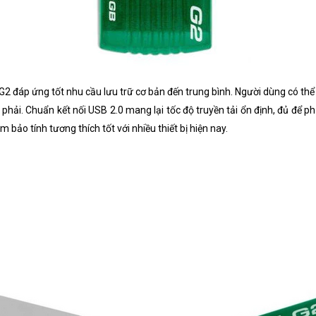
G2 đáp ứng tốt nhu cầu lưu trữ cơ bản đến trung bình. Người dùng có thể l
 phải. Chuẩn kết nối USB 2.0 mang lại tốc độ truyền tải ổn định, đủ để 
 bảo tính tương thích tốt với nhiều thiết bị hiện nay.