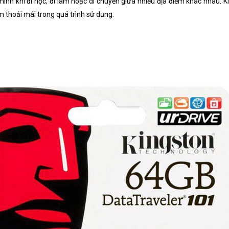
ình khi đi học, đi làm hoặc di chuyển giữa nhiều địa điểm khác nhau. 
 thoải mái trong quá trình sử dụng.