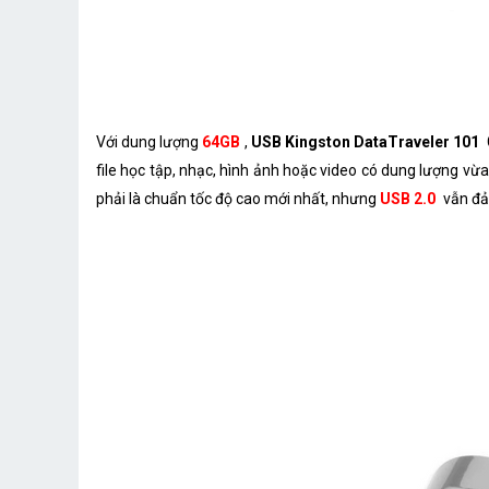
Với dung lượng
64GB
,
USB Kingston DataTraveler 101
file học tập, nhạc, hình ảnh hoặc video có dung lượng vừa
phải là chuẩn tốc độ cao mới nhất, nhưng
USB 2.0
vẫn đảm