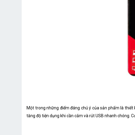
Một trong những điểm đáng chú ý của sản phẩm là thiết kế
tăng độ tiện dụng khi cần cắm và rút USB nhanh chóng. C