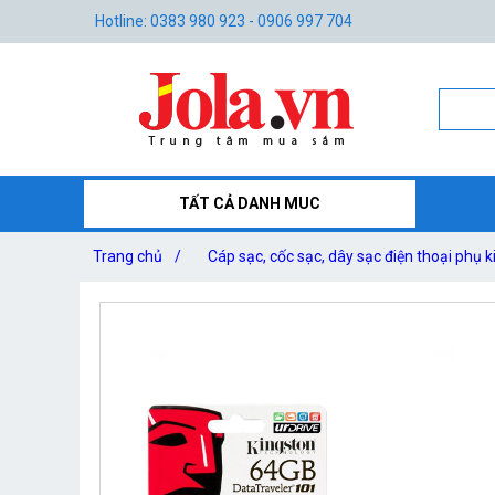
Hotline: 0383 980 923 - 0906 997 704
TẤT CẢ DANH MUC
Trang chủ
/
Cáp sạc, cốc sạc, dây sạc điện thoại phụ k