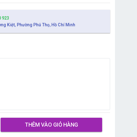
0 923
ờng Kiệt, Phường Phú Thọ, Hồ Chí Minh
THÊM VÀO GIỎ HÀNG