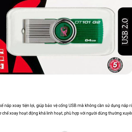
 nắp xoay tiện lợi, giúp bảo vệ cổng USB mà không cần sử dụng nắp rời.
ơ chế xoay hoạt động khá linh hoạt, phù hợp với người dùng thường xuyê