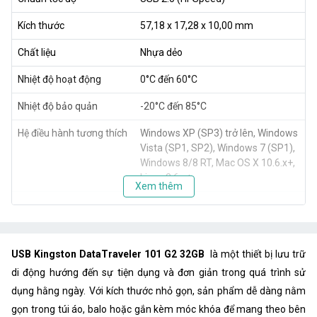
Kích thước
57,18 x 17,28 x 10,00 mm
Chất liệu
Nhựa dẻo
Nhiệt độ hoạt động
0°C đến 60°C
Nhiệt độ bảo quản
-20°C đến 85°C
Hệ điều hành tương thích
Windows XP (SP3) trở lên, Windows
Vista (SP1, SP2), Windows 7 (SP1),
Windows 8/8 RT, Mac OS X 10.6.x+,
Linux 2.6.x+
Xem thêm
USB Kingston DataTraveler 101 G2 32GB
là một thiết bị lưu trữ
di động hướng đến sự tiện dụng và đơn giản trong quá trình sử
dụng hằng ngày. Với kích thước nhỏ gọn, sản phẩm dễ dàng nằm
gọn trong túi áo, balo hoặc gắn kèm móc khóa để mang theo bên