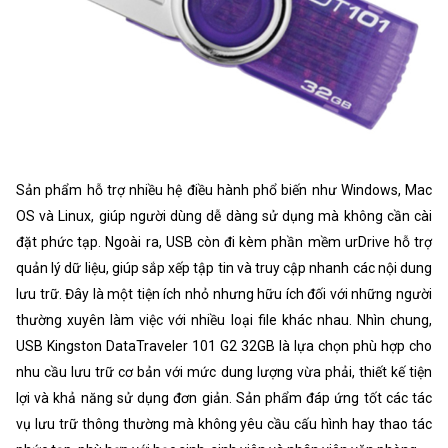
Sản phẩm hỗ trợ nhiều hệ điều hành phổ biến như Windows, Mac
OS và Linux, giúp người dùng dễ dàng sử dụng mà không cần cài
đặt phức tạp. Ngoài ra, USB còn đi kèm phần mềm urDrive hỗ trợ
quản lý dữ liệu, giúp sắp xếp tập tin và truy cập nhanh các nội dung
lưu trữ. Đây là một tiện ích nhỏ nhưng hữu ích đối với những người
thường xuyên làm việc với nhiều loại file khác nhau. Nhìn chung,
USB Kingston DataTraveler 101 G2 32GB là lựa chọn phù hợp cho
nhu cầu lưu trữ cơ bản với mức dung lượng vừa phải, thiết kế tiện
lợi và khả năng sử dụng đơn giản. Sản phẩm đáp ứng tốt các tác
vụ lưu trữ thông thường mà không yêu cầu cấu hình hay thao tác