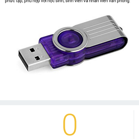
phức tạp, phù hợp với học sinh, sinh viên và nhân viên văn phòng.
0