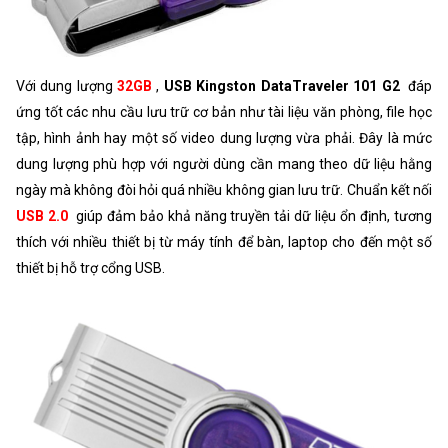
Với dung lượng
32GB
,
USB Kingston DataTraveler 101 G2
đáp
ứng tốt các nhu cầu lưu trữ cơ bản như tài liệu văn phòng, file học
tập, hình ảnh hay một số video dung lượng vừa phải. Đây là mức
dung lượng phù hợp với người dùng cần mang theo dữ liệu hằng
ngày mà không đòi hỏi quá nhiều không gian lưu trữ. Chuẩn kết nối
USB 2.0
giúp đảm bảo khả năng truyền tải dữ liệu ổn định, tương
thích với nhiều thiết bị từ máy tính để bàn, laptop cho đến một số
thiết bị hỗ trợ cổng USB.