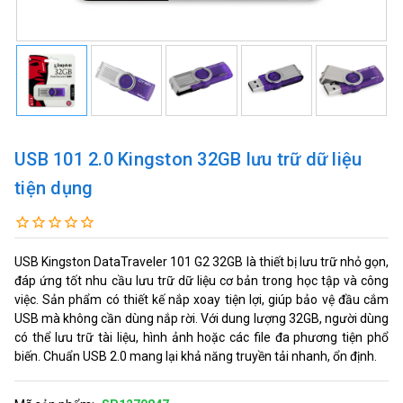
USB 101 2.0 Kingston 32GB lưu trữ dữ liệu
tiện dụng
USB Kingston DataTraveler 101 G2 32GB là thiết bị lưu trữ nhỏ gọn,
đáp ứng tốt nhu cầu lưu trữ dữ liệu cơ bản trong học tập và công
việc. Sản phẩm có thiết kế nắp xoay tiện lợi, giúp bảo vệ đầu cắm
USB mà không cần dùng nắp rời. Với dung lượng 32GB, người dùng
có thể lưu trữ tài liệu, hình ảnh hoặc các file đa phương tiện phổ
biến. Chuẩn USB 2.0 mang lại khả năng truyền tải nhanh, ổn định.