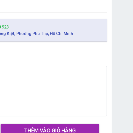
0 923
ờng Kiệt, Phường Phú Thọ, Hồ Chí Minh
THÊM VÀO GIỎ HÀNG