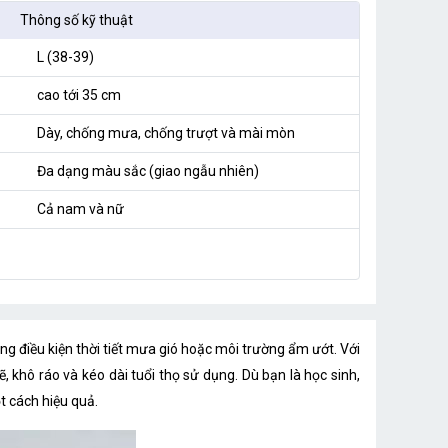
Thông số kỹ thuật
L (38-39)
cao tới 35 cm
Dày, chống mưa, chống trượt và mài mòn
Đa dạng màu sắc (giao ngẫu nhiên)
Cả nam và nữ
rong điều kiện thời tiết mưa gió hoặc môi trường ẩm ướt. Với
, khô ráo và kéo dài tuổi thọ sử dụng. Dù bạn là học sinh,
t cách hiệu quả.