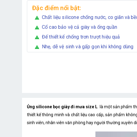
Đặc điểm nổi bật:
Chất liệu silicone chống nước, co giãn và b
warning
Cổ cao bảo vệ cả giày và ống quần
warning
Đế thiết kế chống trơn trượt hiệu quả
warning
Nhẹ, dễ vệ sinh và gấp gọn khi không dùng
warning
Ủng silicone bọc giày đi mưa size L
là một sản phẩm th
thiết kế thông minh và chất liệu cao cấp, sản phẩm không 
sinh viên, nhân viên văn phòng hay người thường xuyên di