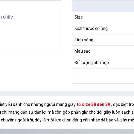
ền chắc
Size
Kích thước cổ ủng
Tính năng
Màu sắc
Đối tượng phù hợp
iết yếu dành cho những người mang giày
từ size 38 đến 39
, đặc biệt t
chỉ mang đến sự tiện lợi mà còn góp phần giữ cho đôi giày luôn sạch sẽ
 chuyển ngoài trời, đây là một lựa chọn đáng cân nhắc để bảo vệ giày mộ