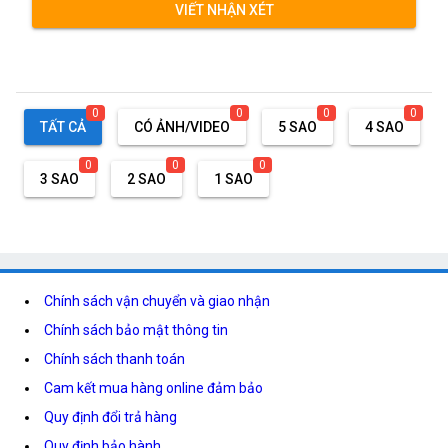
VIẾT NHẬN XÉT
0
0
0
0
TẤT CẢ
CÓ ẢNH/VIDEO
5 SAO
4 SAO
0
0
0
3 SAO
2 SAO
1 SAO
Chính sách vận chuyển và giao nhận
Chính sách bảo mật thông tin
Chính sách thanh toán
Cam kết mua hàng online đảm bảo
Quy định đổi trả hàng
Quy định bảo hành