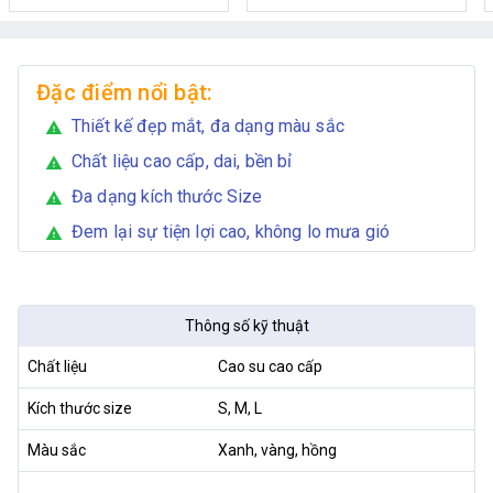
Đặc điểm nổi bật:
Thiết kế đẹp mắt, đa dạng màu sắc
warning
Chất liệu cao cấp, dai, bền bỉ
warning
Đa dạng kích thước Size
warning
Đem lại sự tiện lợi cao, không lo mưa gió
warning
Thông số kỹ thuật
Chất liệu
Cao su cao cấp
Kích thước size
S, M, L
Màu sắc
Xanh, vàng, hồng