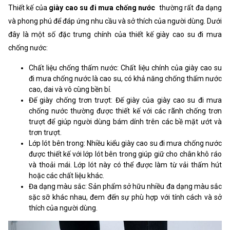
Thiết kế của
giày cao su đi mưa chống nước
thường rất đa dạng
và phong phú để đáp ứng nhu cầu và sở thích của người dùng. Dưới
đây là một số đặc trưng chính của thiết kế giày cao su đi mưa
chống nước:
Chất liệu chống thấm nước: Chất liệu chính của giày cao su
đi mưa chống nước là cao su, có khả năng chống thấm nước
cao, dai và vô cùng bền bỉ.
Đế giày chống trơn trượt: Đế giày của giày cao su đi mưa
chống nước thường được thiết kế với các rãnh chống trơn
trượt để giúp người dùng bám dính trên các bề mặt ướt và
trơn trượt.
Lớp lót bên trong: Nhiều kiểu giày cao su đi mưa chống nước
được thiết kế với lớp lót bên trong giúp giữ cho chân khô ráo
và thoải mái. Lớp lót này có thể được làm từ vải thấm hút
hoặc các chất liệu khác.
Đa dạng màu sắc: Sản phẩm sở hữu nhiều đa dạng màu sắc
sặc sỡ khác nhau, đem đến sự phù hợp với tính cách và sở
thích của người dùng.