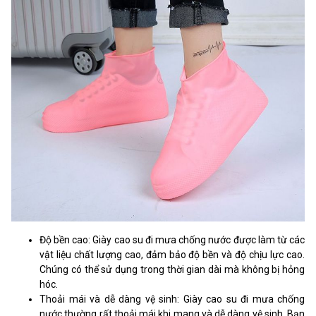
Độ bền cao: Giày cao su đi mưa chống nước được làm từ các
vật liệu chất lượng cao, đảm bảo độ bền và độ chịu lực cao.
Chúng có thể sử dụng trong thời gian dài mà không bị hỏng
hóc.
Thoải mái và dễ dàng vệ sinh: Giày cao su đi mưa chống
nước thường rất thoải mái khi mang và dễ dàng vệ sinh. Bạn