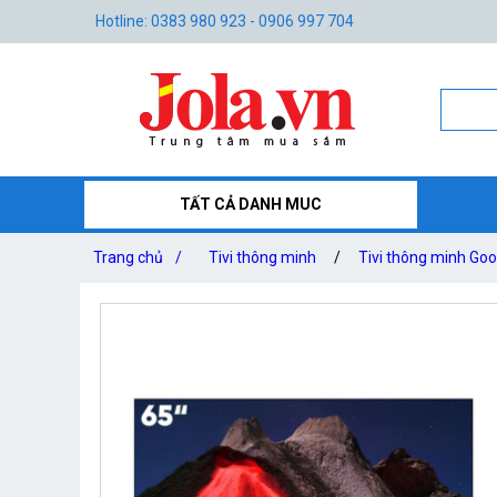
Hotline: 0383 980 923 - 0906 997 704
TẤT CẢ DANH MUC
Trang chủ
/
Tivi thông minh
/
Tivi thông minh Go