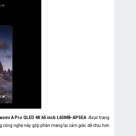
iaomi A Pro QLED 4K 65 inch L65MB-APSEA
được trang
g công nghệ này góp phần mang lại cảm giác dễ chịu hơn