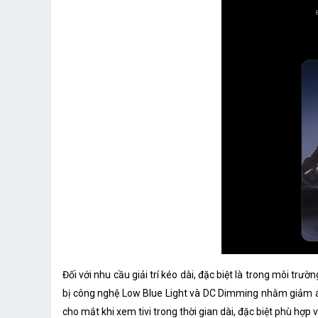
Đối với nhu cầu giải trí kéo dài, đặc biệt là trong môi trư
bị công nghệ Low Blue Light và DC Dimming nhằm giảm á
cho mắt khi xem tivi trong thời gian dài, đặc biệt phù hợp v