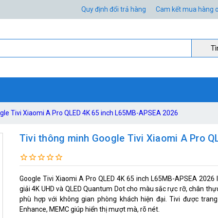
Quy định đổi trả hàng
Cam kết mua hàng o
Ti
ogle Tivi Xiaomi A Pro QLED 4K 65 inch L65MB-APSEA 2026
Tivi thông minh Google Tivi Xiaomi A Pro
Google Tivi Xiaomi A Pro QLED 4K 65 inch L65MB-APSEA 2026 là
giải 4K UHD và QLED Quantum Dot cho màu sắc rực rỡ, chân thực. 
phù hợp với không gian phòng khách hiện đại. Tivi được tran
Enhance, MEMC giúp hiển thị mượt mà, rõ nét.