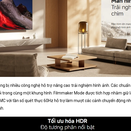
ng bị nhiều công nghệ hỗ trợ nâng cao trải nghiệm hình ảnh. Các chu
 tối trong cùng một khung hình. Filmmaker Mode được tích hợp nhằm giữ 
EMC với tần số quét thực 60Hz hỗ trợ làm mượt các cảnh chuyển động nh
nh.