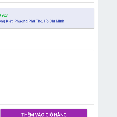
0 923
ờng Kiệt, Phường Phú Thọ, Hồ Chí Minh
THÊM VÀO GIỎ HÀNG