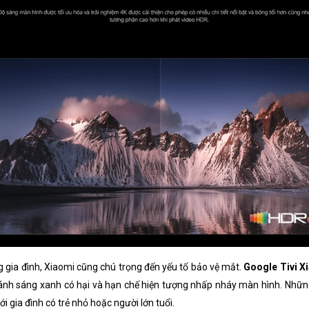
ờng gia đình, Xiaomi cũng chú trọng đến yếu tố bảo vệ mắt.
Google Tivi X
nh sáng xanh có hại và hạn chế hiện tượng nhấp nháy màn hình. Nhữn
ới gia đình có trẻ nhỏ hoặc người lớn tuổi.