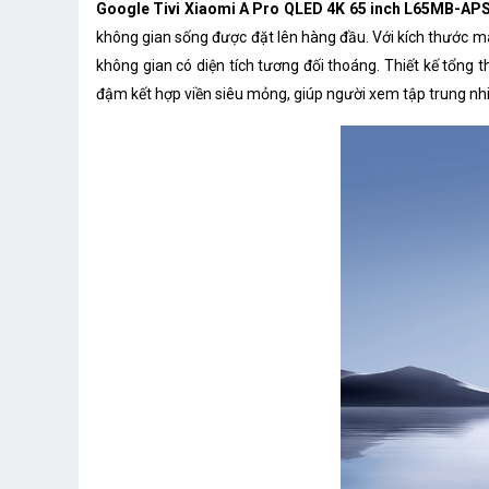
Google Tivi Xiaomi A Pro QLED 4K 65 inch L65MB-AP
không gian sống được đặt lên hàng đầu. Với kích thước m
không gian có diện tích tương đối thoáng. Thiết kế tổng
đậm kết hợp viền siêu mỏng, giúp người xem tập trung nhi