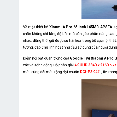
Về mặt thiết kế,
Xiaomi A Pro 65 inch L65MB-APSEA
tạ
chắn không chỉ tăng độ bền mà còn góp phần nâng cao giá
nhau, đồng thời giữ được sự hài hòa trong bố cục nội thất
tường, đáp ứng linh hoạt nhu cầu sử dụng của người dùng
Điểm nổi bật quan trọng của
Google Tivi Xiaomi A Pro Q
xác và sống động. Độ phân giải
4K UHD 3840 x 2160 pixe
màu cùng dải màu rộng đạt chuẩn
DCI-P3 94%
, tivi ma