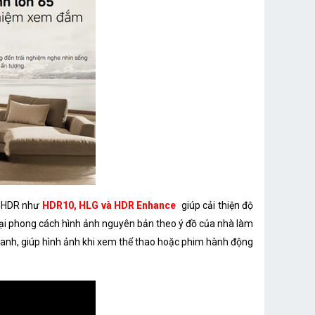
ẩn HDR như
HDR10, HLG và HDR Enhance
giúp cải thiện độ
lại phong cách hình ảnh nguyên bản theo ý đồ của nhà làm
anh, giúp hình ảnh khi xem thể thao hoặc phim hành động