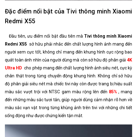
Đặc điểm nổi bật của Tivi thông minh Xiaomi
Redmi X55
Đầu tiên, ưu điểm nổi bật đầu tiên mà
Tivi thông minh Xiaomi
Redmi X55
sở hữu phải nhắc đến chất lượng hình ảnh mang đến
người xem cực tốt, không chỉ mang đến khung hình cực rộng bao
quát toàn ánh nhìn của người dùng mà còn sở hữu độ phân giải
4K
Ultra HD
cho phép mang đến chất lượng hình ảnh siêu nét, cực kỳ
chân thật trong từng chuyển động khung hình. Không chỉ sở hữu
độ phân giải siêu nét mà chiếc tivi này còn được trang bị hiệu suất
màu sắc vượt trội với NTSC gam màu rộng lên đến
85%
, mang
đến những màu sắc tươi tắn, giúp người dùng cảm nhận rõ hơn về
màu sắc vạn vật trong từng khùng ảnh trên tivi với những chi tiết
sống động như được chứng kiến tận mắt.