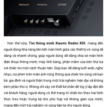
Hơn thế nữa,
Tivi thông minh Xiaomi Redmi X55
mang đến
người dùng khả năng liên kết màn hình giữa các thiết bị vô cùng dễ
dàng và nhanh chóng, giúp người dùng dễ dàng chia sẻ màn hình
điện thoại thông minh, máy tính bảng, phần mềm của bên thứ ba
với chiếc tivi một cách thuận tiện. Giúp bạn dễ dàng lướt web, nghe
nhạc, coi phim trên màn ảnh rộng thông qua chiếc tivi cùng với bạn
bè, gia đình và người thân trong một trải nghiệm hiện đại và không
kém phần thú vị. Không chỉ vậy với thiết kế chân đế tùy ý lắp đặt đối
với khách hàng, người dùng có thể trang trí chiếc tivi theo hai hình
thức treo hoặc trưng kệ cho phù hợp với không gian của mình,
mang đến một trải nghiệm vô cùng tiện lợi cho người dùng.