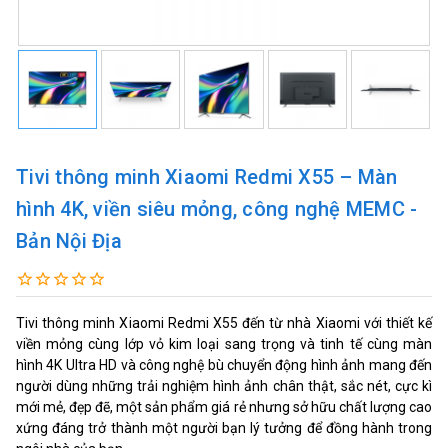
Tivi thông minh Xiaomi Redmi X55 – Màn
hình 4K, viền siêu mỏng, công nghệ MEMC -
Bản Nội Địa
Tivi thông minh Xiaomi Redmi X55 đến từ nhà Xiaomi với thiết kế
viền mỏng cùng lớp vỏ kim loại sang trọng và tinh tế cùng màn
hình 4K Ultra HD và công nghệ bù chuyển động hình ảnh mang đến
người dùng những trải nghiệm hình ảnh chân thật, sắc nét, cực kì
mới mẻ, đẹp đẽ, một sản phẩm giá rẻ nhưng sở hữu chất lượng cao
xứng đáng trở thành một người bạn lý tưởng để đồng hành trong