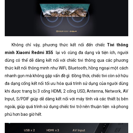
Không chỉ vậy, phương thức kết nối đến chiếc
Tivi thông
minh Xiaomi Redmi X55
lại vô cùng đa dạng và tiện ích, người
dùng có thể dễ dàng kết nối với chiếc tivi thông qua các phương
thức kết nối thông minh như WiFi, Bluetooth, hồng ngoại một cách
nhanh gọn mà không gặp vấn đề gì. Đồng thời, chiếc tivi còn sở hữu
đa dạng cổng kết nối tối ưu hóa quá trình sử dụng của người dùng
khi được trang bị 3 cổng HDMI, 2 cổng USD, Antenna, Network, AV
Input, S/PDIF giúp dễ dàng kết nối với máy tính và các thiết bị bên
ngoài, giúp quá trình sử dụng chiếc tivi trở nên thuận tiện và phong
phú hơn bao giờ hết.