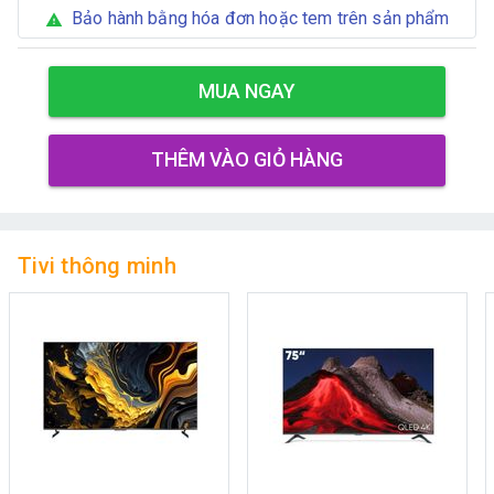
Bảo hành bằng hóa đơn hoặc tem trên sản phẩm
warning
MUA NGAY
THÊM VÀO GIỎ HÀNG
Tivi thông minh