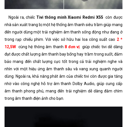
Ngoài ra, chiếc
Tivi thông minh Xiaomi Redmi X55
còn được
nhà sản xuát trang bị một hệ thống âm thanh siêu trầm giúp mang
đến người dùng một trải nghiệm âm thanh sống động như đang ở
trong rạp chiếu phim. Với việc sở hữu hai loa công suất cao
2 *
12,5W
cùng hệ thông âm thanh
8 đơn vị
giúp chiếc tivi dễ dàng
đạt được chất lượng âm thanh bay bổng hay trầm trong suốt, đảm
bảo mang đến chất lượng cực tốt trong cả trải nghiệm nghe và
nhìn với một hiệu ứng âm thanh sâu và vang xung quanh người
dùng. Ngoài ra, khả năng phát âm của chiếc tivi còn được gia tăng
nhờ vào công nghệ hỗ trợ âm thanh Dolby Audio, giúp cung cấp
âm thanh phong phú, mang đến trải nghiệm dễ dàng đắm chìm
trong âm thanh điện ảnh cho bạn.