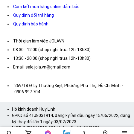
Cam kết mua hàng online đảm bảo
Quy định đổi trả hàng
Quy định bảo hành
Thời gian làm việc JOLAVN
08:30 - 12:00 (shop nghỉ trưa 12h-13h30)
13:30 - 20:00 (shop nghỉ trưa 12h-13h30)
Email: sale.jola.vn@gmail.com
269/18 Đ. Lý Thường Kiệt, Phường Phú Thọ, Hồ Chí Minh
-
0906 997 704
Hộ kinh doanh Huy Linh
GPKD số 41J8031914, đăng ký lần đầu ngày 15/06/2022, đăng
ký thay đổi lần 1 ngày 03/02/2023
MST: 8459060512-001, Ngày cấp: 15/06/2022