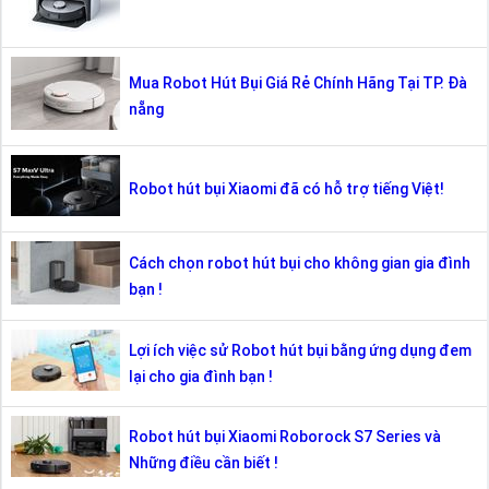
Mua Robot Hút Bụi Giá Rẻ Chính Hãng Tại TP. Đà
nẵng
Robot hút bụi Xiaomi đã có hỗ trợ tiếng Việt!
Cách chọn robot hút bụi cho không gian gia đình
bạn !
Lợi ích việc sử Robot hút bụi bằng ứng dụng đem
lại cho gia đình bạn !
Robot hút bụi Xiaomi Roborock S7 Series và
Những điều cần biết !