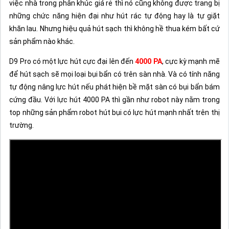
việc nhà trong phân khúc giá rẻ thì nó cũng không được trang bị
những chức năng hiện đại như hút rác tự động hay là tự giặt
khăn lau. Nhưng hiệu quả hút sạch thì không hề thua kém bất cứ
sản phẩm nào khác.
D9 Pro có một lực hút cực đại lên đến
4000 PA
, cực kỳ mạnh mẽ
để hút sạch sẽ mọi loại bụi bẩn có trên sàn nhà. Và có tính năng
tự động nâng lực hút nếu phát hiện bề mặt sàn có bụi bẩn bám
cứng đầu. Với lực hút 4000 PA thì gần như robot này nằm trong
top những sản phẩm robot hút bụi có lực hút mạnh nhất trên thị
trường.