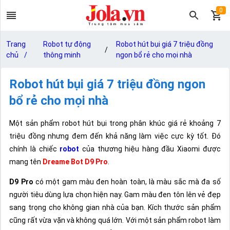
0
Trang
Robot tự động
Robot hút bụi giá 7 triệu đồng
/
chủ
/
thông minh
ngon bổ rẻ cho mọi nhà
Robot hút bụi giá 7 triệu đồng ngon
bổ rẻ cho mọi nhà
Một sản phẩm robot hút bụi trong phân khúc giá rẻ khoảng 7
triệu đồng nhưng đem đến khả năng làm việc cực kỳ tốt. Đó
chính là chiếc
robot
của thương hiệu hàng đầu Xiaomi được
mang tên
Dreame Bot D9 Pro
.
D9 Pro
có một gam màu đen hoàn toàn, là màu sắc mà đa số
người tiêu dùng lựa chọn hiện nay. Gam màu đen tôn lên vẻ đẹp
sang trọng cho không gian nhà của bạn. Kích thước sản phẩm
cũng rất vừa vặn và không quá lớn. Với một sản phẩm robot làm