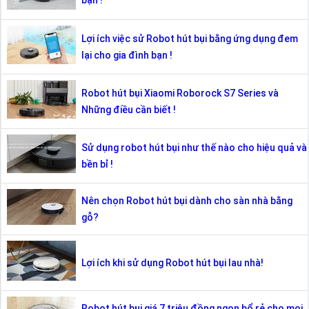
bạn !
Lợi ích việc sử Robot hút bụi bằng ứng dụng đem
lại cho gia đình bạn !
Robot hút bụi Xiaomi Roborock S7 Series và
Những điều cần biết !
Sử dụng robot hút bụi như thế nào cho hiệu quả và
bền bỉ !
Nên chọn Robot hút bụi dành cho sàn nhà bằng
gỗ?
Lợi ích khi sử dụng Robot hút bụi lau nhà!
Robot hút bụi giá 7 triệu đồng ngon bổ rẻ cho mọi