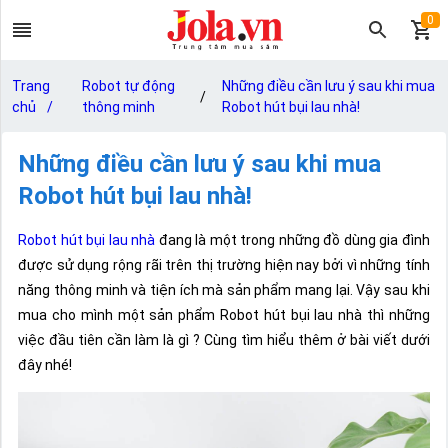
0
Trang
Robot tự động
Những điều cần lưu ý sau khi mua
/
chủ
/
thông minh
Robot hút bụi lau nhà!
Những điều cần lưu ý sau khi mua
Robot hút bụi lau nhà!
Robot hút bụi lau nhà
đang là một trong những đồ dùng gia đình
được sử dụng rộng rãi trên thị trường hiện nay bởi vì những tính
năng thông minh và tiện ích mà sản phẩm mang lại. Vậy sau khi
mua cho mình một sản phẩm Robot hút bụi lau nhà thì những
việc đầu tiên cần làm là gì ? Cùng tìm hiểu thêm ở bài viết dưới
đây nhé!