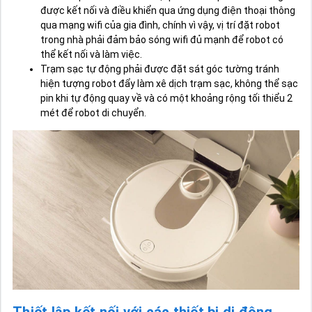
được kết nối và điều khiển qua ứng dụng điện thoại thông
qua mạng wifi của gia đình, chính vì vậy, vị trí đặt robot
trong nhà phải đảm bảo sóng wifi đủ mạnh để robot có
thể kết nối và làm việc.
Trạm sạc tự động phải được đặt sát góc tường tránh
hiện tượng robot đẩy làm xê dịch trạm sạc, không thể sạc
pin khi tự động quay về và có một khoảng rộng tối thiểu 2
mét để robot di chuyển.