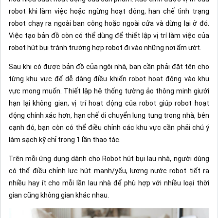
robot khi làm việc hoặc ngừng hoạt động, hạn chế tình trạng
robot chạy ra ngoài ban công hoặc ngoài cửa và dừng lại ở đó.
Việc tạo bản đồ còn có thể dùng để thiết lập vị trí làm việc của
robot hút bụi tránh trường hợp robot đi vào những nơi ẩm ướt.
Sau khi có được bản đồ của ngôi nhà, bạn cần phải đặt tên cho
từng khu vực để dễ dàng điều khiển robot hoạt động vào khu
vực mong muốn. Thiết lập hệ thống tường ảo thông minh giưới
hạn lại không gian, vị trí hoạt động của robot giúp robot hoạt
động chính xác hơn, hạn chế di chuyển lung tung trong nhà, bên
cạnh đó, bạn còn có thể điều chỉnh các khu vực cần phải chú ý
làm sạch kỹ chỉ trong 1 lần thao tác.
Trên mỗi ứng dụng dành cho Robot hút bụi lau nhà, người dùng
có thể điều chỉnh lực hút mạnh/yếu, lượng nước robot tiết ra
nhiều hay ít cho mỗi lần lau nhà để phù hợp với nhiều loại thời
gian cũng không gian khác nhau.