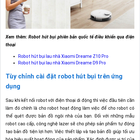
Xem thêm: Robot hút bụi phiên bản quốc tế điều khiển qua điện
thoại
Robot hút bụi lau nhà Xiaomi Dreame Z10 Pro
Robot hút bụi lau nhà Xiaomi Dreame D9 Pro
Tùy chỉnh cài đặt robot hút bụi trên ứng
dụng
Sau khi kết nối robot với điện thoại di động thì việc đầu tiên cần
làm đó chính là cho robot hoạt động làm việc để cho robot có
thể quét được bản đồ ngôi nhà của bạn. Đối với những mẫu
robot cao cấp, công nghệ lazer sẽ cho phép sản phẩm tự động
tạo bản đồ tiện lợi hơn. Việc thiết lập và tạo bản đồ giúp tối ưu
hóa hiệu suất hoạt động của sản phẩm. Xác định được vị trí của