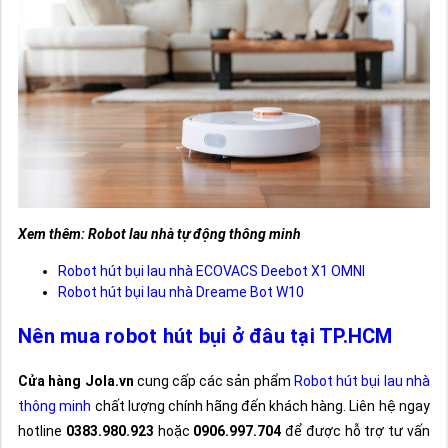
Xem thêm: Robot lau nhà tự động thông minh
Robot hút bụi lau nhà ECOVACS Deebot X1 OMNI
Robot hút bụi lau nhà Dreame Bot W10
Nên mua robot hút bụi ở đâu tại TP.HCM
Cửa hàng Jola.vn
cung cấp các sản phẩm
Robot hút bụi lau nhà
thông minh
chất lượng chính hãng đến khách hàng. Liên hệ ngay
hotline
0383.980.923
hoặc
0906.997.704
để được hỗ trợ tư vấn