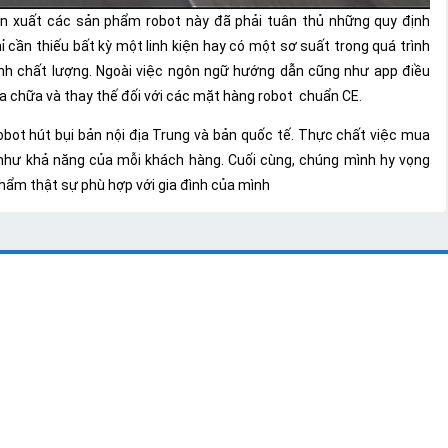
n xuất các sản phẩm robot này đã phải tuân thủ những quy định
ỉ cần thiếu bất kỳ một linh kiện hay có một sơ suất trong quá trình
nh chất lượng.
Ngoài việc ngôn ngữ hướng dẫn cũng như app điều
ửa chữa và thay thế đối với các mặt hàng robot chuẩn CE.
obot hút bụi bản nội địa Trung và bản quốc tế. Thực chất việc mua
như khả năng của mỗi khách hàng.
Cuối cùng, chúng mình hy vọng
phẩm thật sự phù hợp với gia đình của mình