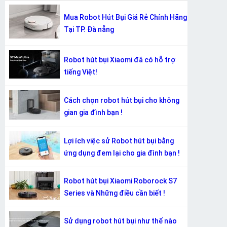
Mua Robot Hút Bụi Giá Rẻ Chính Hãng
Tại TP. Đà nẵng
Robot hút bụi Xiaomi đã có hỗ trợ
tiếng Việt!
Cách chọn robot hút bụi cho không
gian gia đình bạn !
Lợi ích việc sử Robot hút bụi bằng
ứng dụng đem lại cho gia đình bạn !
Robot hút bụi Xiaomi Roborock S7
Series và Những điều cần biết !
Sử dụng robot hút bụi như thế nào