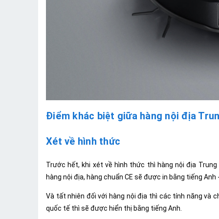
Điểm khác biệt giữa hàng nội địa Tru
Xét về hình thức
Trước hết, khi xét về hình thức thì hàng nội địa Trung
hàng nội địa, hàng chuẩn CE sẽ được in bằng tiếng Anh 
Và tất nhiên đối với hàng nội địa thì các tính năng và
quốc tế thì sẽ được hiển thị bằng tiếng Anh.