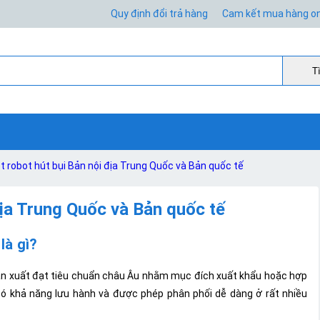
Quy định đổi trả hàng
Cam kết mua hàng on
Ti
t robot hút bụi Bản nội địa Trung Quốc và Bản quốc tế
địa Trung Quốc và Bản quốc tế
là gì?
ản xuất đạt tiêu chuẩn châu Âu nhằm mục đích xuất khẩu hoặc hợp
ó khả năng lưu hành và được phép phân phối dễ dàng ở rất nhiều