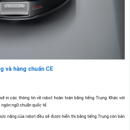
ng và hàng chuẩn CE
 sẽ in các thông tin về robot hoàn toàn bằng tiếng Trung. Khác với
- ngôn ngữ chuẩn quốc tế.
 chức năng của robot đều sẽ được hiển thị bằng tiếng Trung còn bản