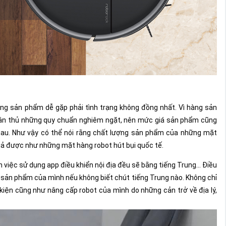
ượng sản phẩm dễ gặp phải tình trạng không đồng nhất. Vì hàng sản
uân thủ những quy chuẩn nghiêm ngặt, nên mức giá sản phẩm cũng
hau.
Như vậy có thể nói rằng chất lượng sản phẩm của những mặt
quả được như những mặt hàng robot hút bụi quốc tế.
n việc sử dụng app điều khiển nội địa đều sẽ bằng tiếng Trung… Điều
t sản phẩm của mình nếu không biết chút tiếng Trung nào.
Không chỉ
 kiện cũng như nâng cấp robot của mình do những cản trở về địa lý,