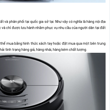
 và phân phối tại quốc gia sở tại. Như vậy có nghĩa là hàng nội địa
 và chỉ được lưu hành nhằm phục vụ nhu cầu của người dân tại đất
ó thể mua bằng hình thức xách tay hoặc đặt mua qua một bên trung
hải tình trạng hàng giả, hàng nhái, hàng kém chất lượng.