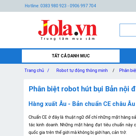
Hotline: 0383 980 923 - 0906 997 704
TẤT CẢ DANH MUC
Trang chủ
/
Robot tự động thông minh
/
Phân biệ
Phân biệt robot hút bụi Bản nội 
Hàng xuất Âu - Bản chuẩn CE châu Âu 
Chuẩn CE ở đây là thuật ngữ để chỉ những mặt hàng s
tác kinh doanh. Những mặt hàng đạt tiêu chuẩn này c
quốc gia trên thế giới mà không bị giới hạn, cản trở.