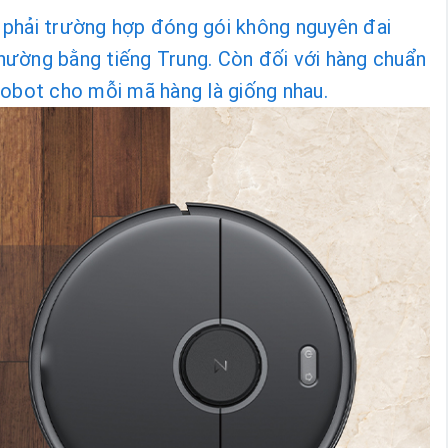
 phải trường hợp đóng gói không nguyên đai
hường bằng tiếng Trung. Còn đối với hàng chuẩn
 robot cho mỗi mã hàng là giống nhau.