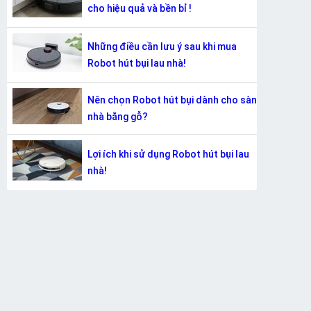
cho hiệu quả và bền bỉ !
Những điều cần lưu ý sau khi mua
Robot hút bụi lau nhà!
Nên chọn Robot hút bụi dành cho sàn
nhà bằng gỗ?
Lợi ích khi sử dụng Robot hút bụi lau
nhà!