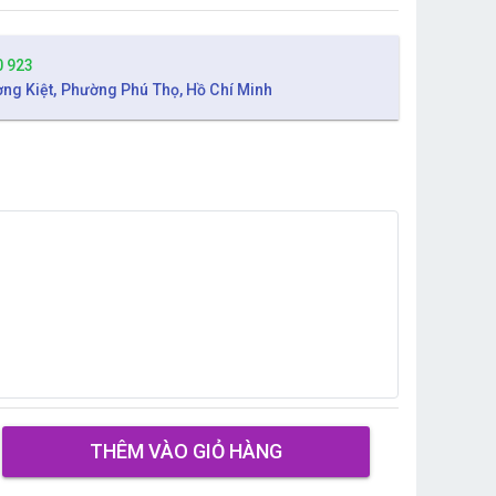
0 923
ờng Kiệt, Phường Phú Thọ, Hồ Chí Minh
THÊM VÀO GIỎ HÀNG