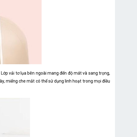
. Lớp vải tơ lụa bên ngoài mang đến độ mát và sang trọng,
ày, miếng che mắt có thể sử dụng linh hoạt trong mọi điều