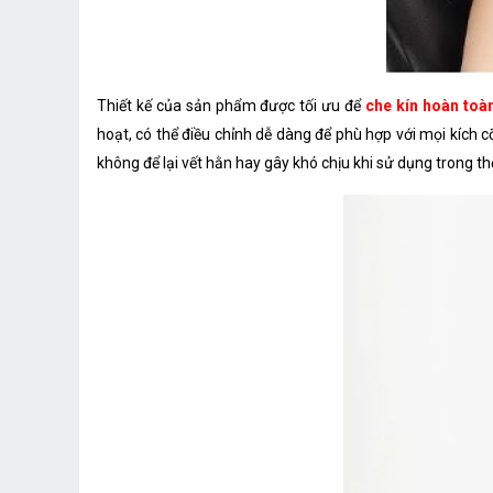
Thiết kế của sản phẩm được tối ưu để
che kín hoàn toà
hoạt, có thể điều chỉnh dễ dàng để phù hợp với mọi kích
không để lại vết hằn hay gây khó chịu khi sử dụng trong thờ