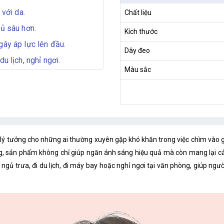
 với da.
Chất liệu
gủ sâu hơn.
Kích thước
gây áp lực lên đầu.
Dây đeo
u lịch, nghỉ ngơi.
Màu sắc
 lý tưởng cho những ai thường xuyên gặp khó khăn trong việc chìm vào g
 lưỡng, sản phẩm không chỉ giúp ngăn ánh sáng hiệu quả mà còn mang lại
gủ trưa, đi du lịch, đi máy bay hoặc nghỉ ngơi tại văn phòng, giúp ng