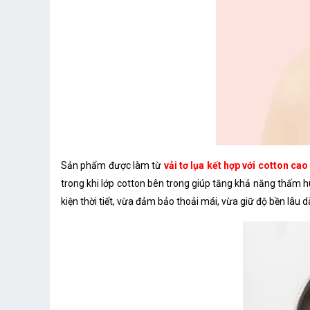
Sản phẩm được làm từ
vải tơ lụa kết hợp với cotton cao
trong khi lớp cotton bên trong giúp tăng khả năng thấm h
kiện thời tiết, vừa đảm bảo thoải mái, vừa giữ độ bền lâu dà