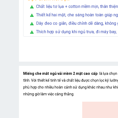
Chất liệu tơ lụa + cotton mềm mịn, thân thiện
warning
Thiết kế hai mặt, che sáng hoàn toàn giúp n
warning
Dây đeo co giãn, điều chỉnh dễ dàng, không 
warning
Thích hợp sử dụng khi ngủ trưa, đi máy bay, d
warning
Miếng che mắt ngủ vải mềm 2 mặt cao cấp
là lựa chọn
tĩnh. Với thiết kế tinh tế và chất liệu được chọn lọc kỹ
phù hợp cho nhiều hoàn cảnh sử dụng khác nhau như khi n
những giờ làm việc căng thẳng.