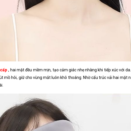
 cấp
, hai mặt đều mềm mịn, tạo cảm giác nhẹ nhàng khi tiếp xúc với da
út mồ hôi, giữ cho vùng mắt luôn khô thoáng. Nhờ cấu trúc vải hai mặt n
i.