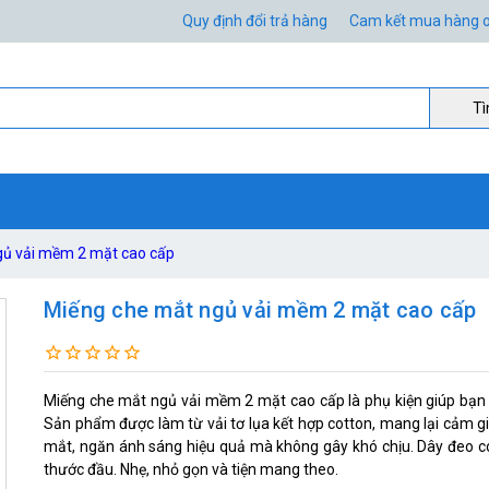
Quy định đổi trả hàng
Cam kết mua hàng o
Ti
gủ vải mềm 2 mặt cao cấp
Miếng che mắt ngủ vải mềm 2 mặt cao cấp
Miếng che mắt ngủ vải mềm 2 mặt cao cấp là phụ kiện giúp bạn 
Sản phẩm được làm từ vải tơ lụa kết hợp cotton, mang lại cảm g
mắt, ngăn ánh sáng hiệu quả mà không gây khó chịu. Dây đeo co g
thước đầu. Nhẹ, nhỏ gọn và tiện mang theo.