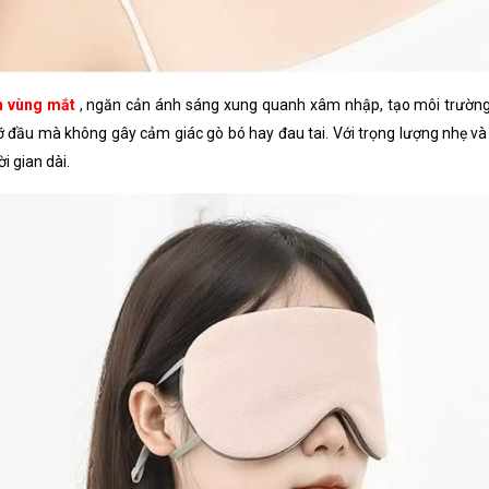
n vùng mắt
, ngăn cản ánh sáng xung quanh xâm nhập, tạo môi trường t
 cỡ đầu mà không gây cảm giác gò bó hay đau tai. Với trọng lượng nhẹ
i gian dài.