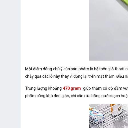
Một điểm đáng chú ý của sản phẩm là hệ thống lỗ thoát n
chảy qua các lỗ này thay vì đọng lại trên mặt thảm. Điều 
Trọng lượng khoảng
470 gram
giúp thảm có độ đầm vừa 
phẩm cũng khá đơn giản, chỉ cần rửa bằng nước sạch hoặc k