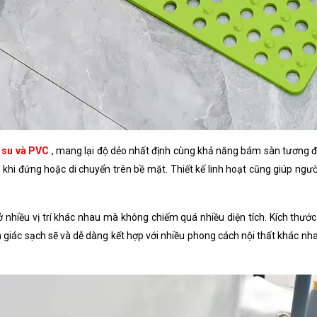
 su và PVC
, mang lại độ dẻo nhất định cùng khả năng bám sàn tương đố
 khi đứng hoặc di chuyển trên bề mặt. Thiết kế linh hoạt cũng giúp ngư
 ở nhiều vị trí khác nhau mà không chiếm quá nhiều diện tích. Kích th
giác sạch sẽ và dễ dàng kết hợp với nhiều phong cách nội thất khác nha