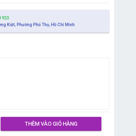
0 923
ờng Kiệt, Phường Phú Thọ, Hồ Chí Minh
THÊM VÀO GIỎ HÀNG