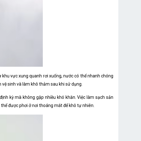
từ khu vực xung quanh rơi xuống, nước có thể nhanh chóng
h vệ sinh và làm khô thảm sau khi sử dụng.
 định kỳ mà không gặp nhiều khó khăn. Việc làm sạch sản
 thể được phơi ở nơi thoáng mát để khô tự nhiên.