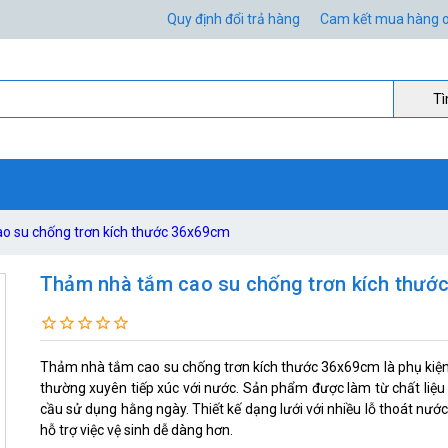
Quy định đổi trả hàng
Cam kết mua hàng o
Ti
o su chống trơn kích thước 36x69cm
Thảm nhà tắm cao su chống trơn kích thướ
Thảm nhà tắm cao su chống trơn kích thước 36x69cm là phụ kiện 
thường xuyên tiếp xúc với nước. Sản phẩm được làm từ chất liệu
cầu sử dụng hằng ngày. Thiết kế dạng lưới với nhiều lỗ thoát nướ
hỗ trợ việc vệ sinh dễ dàng hơn.