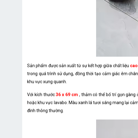
Sản phẩm được sản xuất từ sự kết hợp giữa chất liệu
cao
trong quá trình sử dụng, đồng thời tạo cảm giác êm chân
khu vực xung quanh.
Với kích thước
36 x 69 cm
, thảm có thể bố trí gọn gàng
hoặc khu vực lavabo. Màu xanh lá tươi sáng mang lại cảm 
đình thông thường.