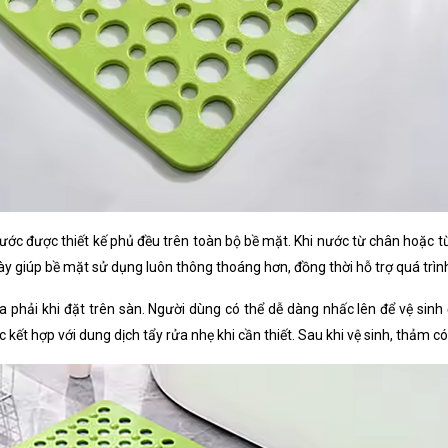
ước được thiết kế phủ đều trên toàn bộ bề mặt. Khi nước từ chân hoặc 
này giúp bề mặt sử dụng luôn thông thoáng hơn, đồng thời hỗ trợ quá trìn
phải khi đặt trên sàn. Người dùng có thể dễ dàng nhấc lên để vệ sinh
ết hợp với dung dịch tẩy rửa nhẹ khi cần thiết. Sau khi vệ sinh, thảm có