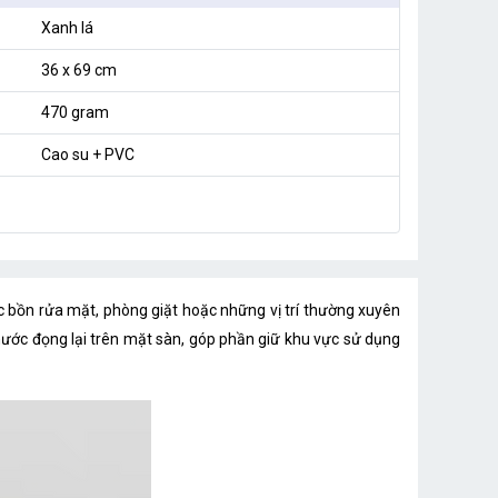
Xanh lá
36 x 69 cm
470 gram
Cao su + PVC
 bồn rửa mặt, phòng giặt hoặc những vị trí thường xuyên
 nước đọng lại trên mặt sàn, góp phần giữ khu vực sử dụng