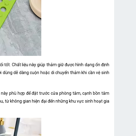
i tốt. Chất liệu này giúp thảm giữ được hình dạng ổn định
ời dùng dễ dàng cuộn hoặc di chuyển thảm khi cần vệ sinh
ước này phù hợp để đặt trước cửa phòng tắm, cạnh bồn tắm
u, từ không gian hiện đại đến những khu vực sinh hoạt gia