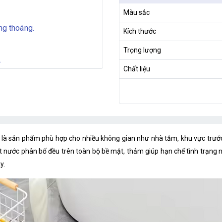
Màu sắc
ng thoáng.
Kích thước
Trọng lượng
.
Chất liệu
là sản phẩm phù hợp cho nhiều không gian như nhà tắm, khu vực trước
hoát nước phân bố đều trên toàn bộ bề mặt, thảm giúp hạn chế tình trạng
y.