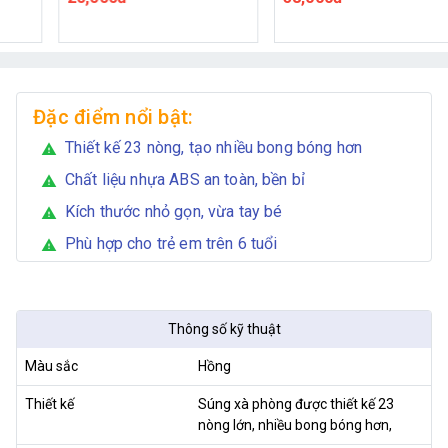
combo 10 túi)
Đặc điểm nổi bật:
Thiết kế 23 nòng, tạo nhiều bong bóng hơn
warning
Chất liệu nhựa ABS an toàn, bền bỉ
warning
Kích thước nhỏ gọn, vừa tay bé
warning
Phù hợp cho trẻ em trên 6 tuổi
warning
Thông số kỹ thuật
Màu sắc
Hồng
Thiết kế
Súng xà phòng được thiết kế 23
nòng lớn, nhiều bong bóng hơn,