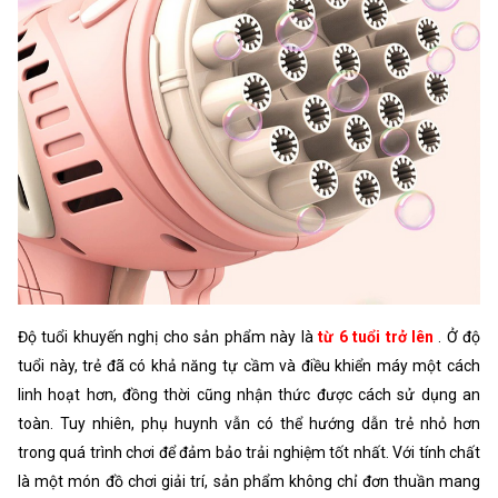
Độ tuổi khuyến nghị cho sản phẩm này là
từ 6 tuổi trở lên
. Ở độ
tuổi này, trẻ đã có khả năng tự cầm và điều khiển máy một cách
linh hoạt hơn, đồng thời cũng nhận thức được cách sử dụng an
toàn. Tuy nhiên, phụ huynh vẫn có thể hướng dẫn trẻ nhỏ hơn
trong quá trình chơi để đảm bảo trải nghiệm tốt nhất. Với tính chất
là một món đồ chơi giải trí, sản phẩm không chỉ đơn thuần mang