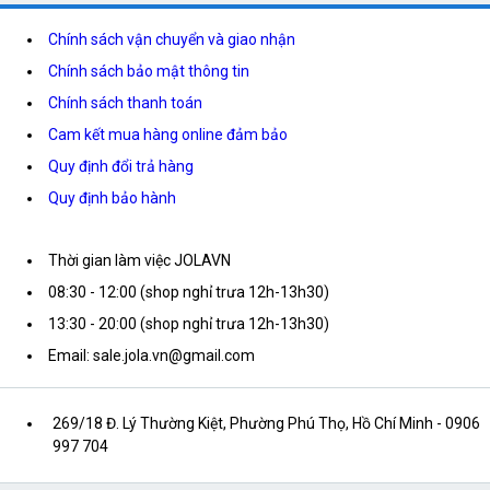
Chính sách vận chuyển và giao nhận
Chính sách bảo mật thông tin
Chính sách thanh toán
Cam kết mua hàng online đảm bảo
Quy định đổi trả hàng
Quy định bảo hành
Thời gian làm việc JOLAVN
08:30 - 12:00 (shop nghỉ trưa 12h-13h30)
13:30 - 20:00 (shop nghỉ trưa 12h-13h30)
Email: sale.jola.vn@gmail.com
269/18 Đ. Lý Thường Kiệt, Phường Phú Thọ, Hồ Chí Minh
- 0906
997 704