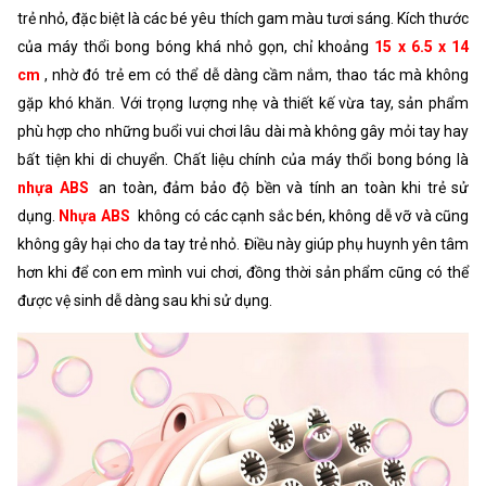
trẻ nhỏ, đặc biệt là các bé yêu thích gam màu tươi sáng. Kích thước
của máy thổi bong bóng khá nhỏ gọn, chỉ khoảng
15 x 6.5 x 14
cm
, nhờ đó trẻ em có thể dễ dàng cầm nắm, thao tác mà không
gặp khó khăn. Với trọng lượng nhẹ và thiết kế vừa tay, sản phẩm
phù hợp cho những buổi vui chơi lâu dài mà không gây mỏi tay hay
bất tiện khi di chuyển. Chất liệu chính của máy thổi bong bóng là
nhựa ABS
an toàn, đảm bảo độ bền và tính an toàn khi trẻ sử
dụng.
Nhựa ABS
không có các cạnh sắc bén, không dễ vỡ và cũng
không gây hại cho da tay trẻ nhỏ. Điều này giúp phụ huynh yên tâm
hơn khi để con em mình vui chơi, đồng thời sản phẩm cũng có thể
được vệ sinh dễ dàng sau khi sử dụng.