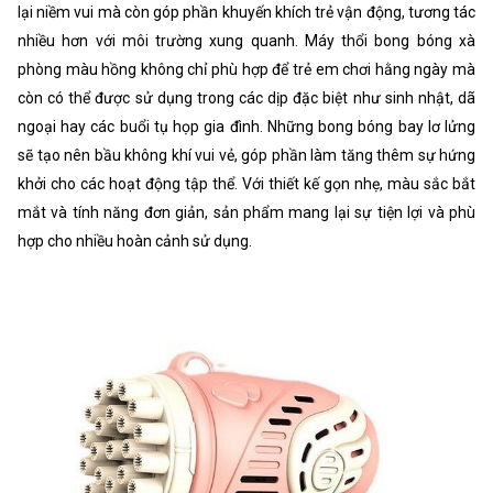
lại niềm vui mà còn góp phần khuyến khích trẻ vận động, tương tác
nhiều hơn với môi trường xung quanh. Máy thổi bong bóng xà
phòng màu hồng không chỉ phù hợp để trẻ em chơi hằng ngày mà
còn có thể được sử dụng trong các dịp đặc biệt như sinh nhật, dã
ngoại hay các buổi tụ họp gia đình. Những bong bóng bay lơ lửng
sẽ tạo nên bầu không khí vui vẻ, góp phần làm tăng thêm sự hứng
khởi cho các hoạt động tập thể. Với thiết kế gọn nhẹ, màu sắc bắt
mắt và tính năng đơn giản, sản phẩm mang lại sự tiện lợi và phù
hợp cho nhiều hoàn cảnh sử dụng.