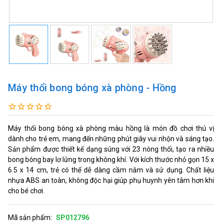
Máy thổi bong bóng xà phòng - Hồng
Máy thổi bong bóng xà phòng màu hồng là món đồ chơi thú vị
dành cho trẻ em, mang đến những phút giây vui nhộn và sáng tạo.
Sản phẩm được thiết kế dạng súng với 23 nòng thổi, tạo ra nhiều
bong bóng bay lơ lửng trong không khí. Với kích thước nhỏ gọn 15 x
6.5 x 14 cm, trẻ có thể dễ dàng cầm nắm và sử dụng. Chất liệu
nhựa ABS an toàn, không độc hại giúp phụ huynh yên tâm hơn khi
cho bé chơi.
Mã sản phẩm:
SP012796