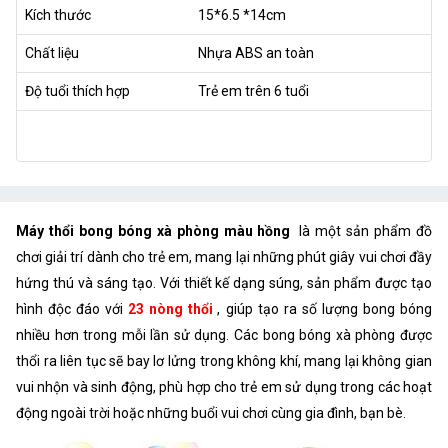
Kích thước
15*6.5 *14cm
Chất liệu
Nhựa ABS an toàn
Độ tuổi thích hợp
Trẻ em trên 6 tuổi
Máy thổi bong bóng xà phòng màu hồng
là một sản phẩm đồ
chơi giải trí dành cho trẻ em, mang lại những phút giây vui chơi đầy
hứng thú và sáng tạo. Với thiết kế dạng súng, sản phẩm được tạo
hình độc đáo với
23 nòng thổi
, giúp tạo ra số lượng bong bóng
nhiều hơn trong mỗi lần sử dụng. Các bong bóng xà phòng được
thổi ra liên tục sẽ bay lơ lửng trong không khí, mang lại không gian
vui nhộn và sinh động, phù hợp cho trẻ em sử dụng trong các hoạt
động ngoài trời hoặc những buổi vui chơi cùng gia đình, bạn bè.