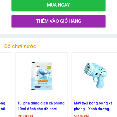
MUA NGAY
THÊM VÀO GIỎ HÀNG
Đồ chơi nước
Túi pha dung dịch xà phòng
Máy thổi bong bóng xà
10ml dành cho đồ chơi
phòng - Xanh dương
bong bóng xà phòng (1 dây
20,000đ
58,000đ