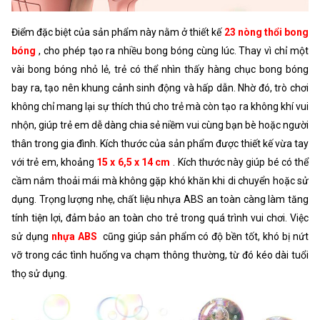
Điểm đặc biệt của sản phẩm này nằm ở thiết kế
23 nòng thổi bong
bóng
, cho phép tạo ra nhiều bong bóng cùng lúc. Thay vì chỉ một
vài bong bóng nhỏ lẻ, trẻ có thể nhìn thấy hàng chục bong bóng
bay ra, tạo nên khung cảnh sinh động và hấp dẫn. Nhờ đó, trò chơi
không chỉ mang lại sự thích thú cho trẻ mà còn tạo ra không khí vui
nhộn, giúp trẻ em dễ dàng chia sẻ niềm vui cùng bạn bè hoặc người
thân trong gia đình. Kích thước của sản phẩm được thiết kế vừa tay
với trẻ em, khoảng
15 x 6,5 x 14 cm
. Kích thước này giúp bé có thể
cầm nắm thoải mái mà không gặp khó khăn khi di chuyển hoặc sử
dụng. Trọng lượng nhẹ, chất liệu nhựa ABS an toàn càng làm tăng
tính tiện lợi, đảm bảo an toàn cho trẻ trong quá trình vui chơi. Việc
sử dụng
nhựa ABS
cũng giúp sản phẩm có độ bền tốt, khó bị nứt
vỡ trong các tình huống va chạm thông thường, từ đó kéo dài tuổi
thọ sử dụng.