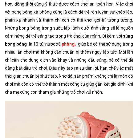
hơn, đồng thời cũng ý thức được cách chơi an toàn hơn. Việc chơi
với bong bóng xà phòng cũng là cách để trẻ rèn luyện sự khéo léo,
phản xạ nhanh và thậm chí còn có thể khơi gợi trí tưởng tượng.
Những bong bóng trong suốt, lấp lánh dưới ánh sáng sẽ là nguồn
cảm hứng để trẻ sáng tạo trong trò chơi của mình. Đi kèm với
súng
bong bóng
là 10 túi nước xà
phòng,
giúp bé có thể sử dụng trong
nhiều lần chơi mà không cần chuẩn bị thêm ngay lập tức. Mỗi lần
chỉ cần cho dung dịch vào khay và nhúng đầu súng, bé có thể dễ
dàng bắt đầu trò chơi. Điều này tạo ra sự tiện lợi, hạn chế việc mất
thời gian chuẩn bị phức tạp. Nhờ đó, sản phẩm không chỉ là món đồ
chơi mà còn có thể trở thành một công cụ giúp gắn kết gia đình, khi
cha mẹ cùng con tham gia những trò chơi vui nhộn.