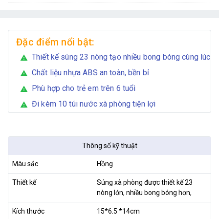
Đặc điểm nổi bật:
Thiết kế súng 23 nòng tạo nhiều bong bóng cùng lúc
warning
Chất liệu nhựa ABS an toàn, bền bỉ
warning
Phù hợp cho trẻ em trên 6 tuổi
warning
Đi kèm 10 túi nước xà phòng tiện lợi
warning
Thông số kỹ thuật
Màu sắc
Hồng
Thiết kế
Súng xà phòng được thiết kế 23
nòng lớn, nhiều bong bóng hơn,
Kích thước
15*6.5 *14cm