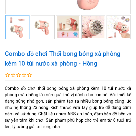
Combo đồ chơi Thổi bong bóng xà phòng
kèm 10 túi nước xà phòng - Hồng
Combo đồ chơi thổi bong bóng xà phòng kèm 10 túi nước xà
phòng màu hồng là món quà thú vị dành cho các bé. Với thiết kế
dạng súng nhỏ gọn, sản phẩm tạo ra nhiều bong bóng cùng lúc
nhờ hệ thống 23 nòng. Kích thước vừa tay giúp trẻ dễ dàng cầm
nắm và sử dụng. Chất liệu nhựa ABS an toàn, đảm bảo độ bền và
sự yên tâm khi chơi. Sản phẩm phù hợp cho trẻ em từ 6 tuổi trở
lên, lý tưởng giải trí trong nhà.