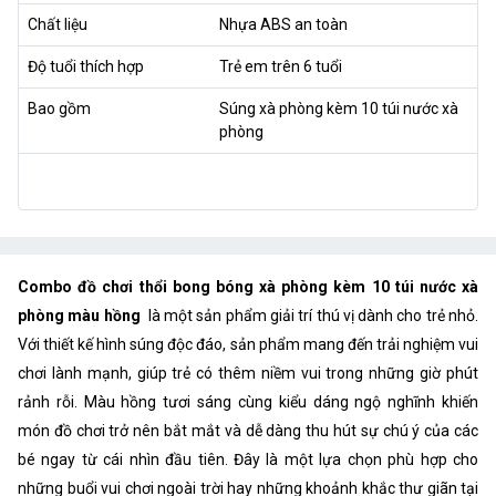
Chất liệu
Nhựa ABS an toàn
Độ tuổi thích hợp
Trẻ em trên 6 tuổi
Bao gồm
Súng xà phòng kèm 10 túi nước xà
phòng
Combo đồ chơi thổi bong bóng xà phòng kèm 10 túi nước xà
phòng màu hồng
là một sản phẩm giải trí thú vị dành cho trẻ nhỏ.
Với thiết kế hình súng độc đáo, sản phẩm mang đến trải nghiệm vui
chơi lành mạnh, giúp trẻ có thêm niềm vui trong những giờ phút
rảnh rỗi. Màu hồng tươi sáng cùng kiểu dáng ngộ nghĩnh khiến
món đồ chơi trở nên bắt mắt và dễ dàng thu hút sự chú ý của các
bé ngay từ cái nhìn đầu tiên. Đây là một lựa chọn phù hợp cho
những buổi vui chơi ngoài trời hay những khoảnh khắc thư giãn tại