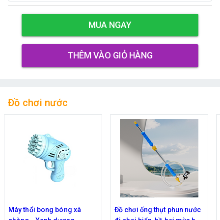
MUA NGAY
THÊM VÀO GIỎ HÀNG
Đồ chơi nước
Máy thổi bong bóng xà
Đồ chơi ống thụt phun nước