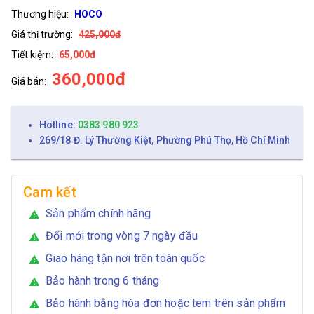
Thương hiệu:
HOCO
Giá thị trường:
425,000đ
Tiết kiệm:
65,000đ
360,000đ
Giá bán:
Hotline:
0383 980 923
269/18 Đ. Lý Thường Kiệt, Phường Phú Thọ, Hồ Chí Minh
Cam kết
Sản phẩm chính hãng
warning
Đổi mới trong vòng 7 ngày đầu
warning
Giao hàng tận nơi trên toàn quốc
warning
Bảo hành trong 6 tháng
warning
Bảo hành bằng hóa đơn hoặc tem trên sản phẩm
warning