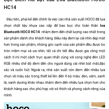
HC14
Đầu tiên, phải kể đến chính là việc các nhà sản xuất HOCO đã lựa
chọn chất liệu nhựa cao cấp để bao bọc cho toàn thân
loa
Bluetooth HOCO HC14
nhằm đem đến chất lượng cao nhất trong
sản phẩm dành cho khách hàng. Điều này đem lại cái nhìn đẹp mắt
hơn trong sản phẩm, những góc cạnh của sản phẩm đều được bo
tròn mềm mại và ưa nhìn, tất cả chi tiết đều được gia công một
cách tỉ mỉ một cách trực quan nhất cùng với cong nghệ đèn LED
RGB nhiều chế độ đem đến cho người dùng cái nhìn bắt mắt,đặc
sắc và cuốn hút. Ngoài ra, nhà sản xuất còn đem đến nhiều lựa
chọn về màu sắc trong thiết kế lên đến 4 bộ màu: đen, xám, xanh
lá, xanh dương khác nhau nhằm đem đến nhiều lựa chọn hơn cho
khách hàng sao cho phù hợp với sở thích và phong cách riêng của
mình.