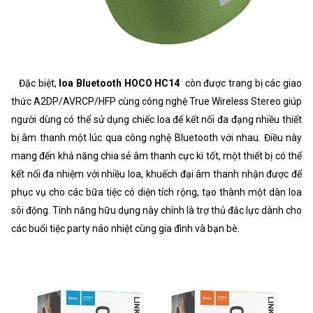
Đặc biệt,
loa Bluetooth HOCO HC14
còn được trang bị các giao
thức A2DP/AVRCP/HFP cùng công nghệ True Wireless Stereo giúp
người dùng có thể sử dụng chiếc loa để kết nối đa đạng nhiều thiết
bị âm thanh một lúc qua công nghệ Bluetooth với nhau. Điều này
mang đến khả năng chia sẻ âm thanh cực kì tốt, một thiết bị có thể
kết nối đa nhiệm với nhiều loa, khuếch đại âm thanh nhận được để
phục vụ cho các bữa tiệc có diện tích rộng, tạo thành một dàn loa
sôi động. Tính năng hữu dụng này chính là trợ thủ đắc lực dành cho
các buổi tiệc party náo nhiệt cùng gia đình và bạn bè.