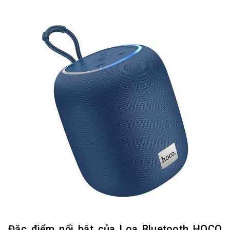
Đặc điểm nổi bật của Loa Bluetooth HOCO