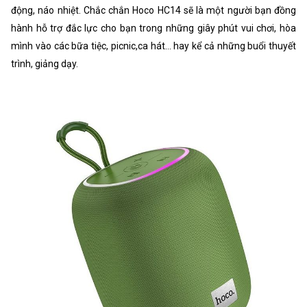
động, náo nhiệt. Chắc chắn Hoco HC14 sẽ là một người bạn đồng
hành hỗ trợ đắc lực cho bạn trong những giây phút vui chơi, hòa
mình vào các bữa tiệc, picnic,ca hát… hay kể cả những buổi thuyết
trình, giảng dạy.