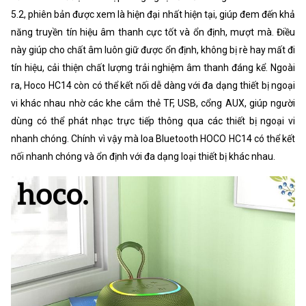
5.2, phiên bản được xem là hiện đại nhất hiện tại, giúp đem đến khả
năng truyền tín hiệu âm thanh cực tốt và ổn định, mượt mà. Điều
này giúp cho chất âm luôn giữ được ổn định, không bị rè hay mất đi
tín hiệu, cải thiện chất lượng trải nghiệm âm thanh đáng kể. Ngoài
ra, Hoco HC14 còn có thể kết nối dễ dàng với đa dạng thiết bị ngoại
vi khác nhau nhờ các khe cắm thẻ TF, USB, cổng AUX, giúp người
dùng có thể phát nhạc trực tiếp thông qua các thiết bị ngoại vi
nhanh chóng. Chính vì vậy mà loa Bluetooth HOCO HC14 có thể kết
nối nhanh chóng và ổn định với đa dạng loại thiết bị khác nhau.