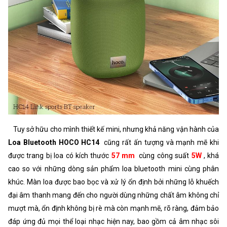
Tuy sở hữu cho mình thiết kế mini, nhưng khả năng vận hành của
Loa Bluetooth HOCO HC14
cũng rất ấn tượng và mạnh mẽ khi
được trang bị loa có kích thước
57 mm
cùng công suất
5W
, khá
cao so với những dòng sản phẩm loa bluetooth mini cùng phân
khúc. Màn loa được bao bọc và xử lý ổn định bởi những lỗ khuếch
đại âm thanh mang đến cho người dùng những chất âm không chỉ
mượt mà, ổn định không bị rè mà còn mạnh mẽ, rõ ràng, đảm bảo
đáp ứng đủ mọi thể loại nhạc hiện nay, bao gồm cả âm nhạc sôi