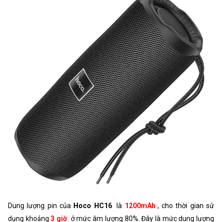
Dung lượng pin của
Hoco HC16
là
1200mAh
, cho thời gian sử
dụng khoảng
3 giờ
ở mức âm lượng 80%. Đây là mức dung lượng