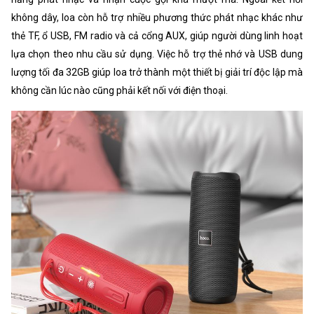
không dây, loa còn hỗ trợ nhiều phương thức phát nhạc khác như
thẻ TF, ổ USB, FM radio và cả cổng AUX, giúp người dùng linh hoạt
lựa chọn theo nhu cầu sử dụng. Việc hỗ trợ thẻ nhớ và USB dung
lượng tối đa 32GB giúp loa trở thành một thiết bị giải trí độc lập mà
không cần lúc nào cũng phải kết nối với điện thoại.