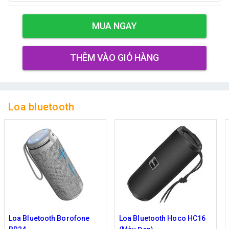
MUA NGAY
THÊM VÀO GIỎ HÀNG
Loa bluetooth
a Bluetooth Borofone
Loa Bluetooth Hoco HC16
Loa 