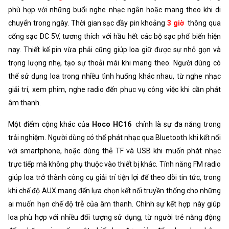
phù hợp với những buổi nghe nhạc ngắn hoặc mang theo khi di
chuyển trong ngày. Thời gian sạc đầy pin khoảng
3 giờ
thông qua
cổng sạc DC 5V, tương thích với hầu hết các bộ sạc phổ biến hiện
nay. Thiết kế pin vừa phải cũng giúp loa giữ được sự nhỏ gọn và
trọng lượng nhẹ, tạo sự thoải mái khi mang theo. Người dùng có
thể sử dụng loa trong nhiều tình huống khác nhau, từ nghe nhạc
giải trí, xem phim, nghe radio đến phục vụ công việc khi cần phát
âm thanh.
Một điểm cộng khác của
Hoco HC16
chính là sự đa năng trong
trải nghiệm. Người dùng có thể phát nhạc qua Bluetooth khi kết nối
với smartphone, hoặc dùng thẻ TF và USB khi muốn phát nhạc
trực tiếp mà không phụ thuộc vào thiết bị khác. Tính năng FM radio
giúp loa trở thành công cụ giải trí tiện lợi để theo dõi tin tức, trong
khi chế độ AUX mang đến lựa chọn kết nối truyền thống cho những
ai muốn hạn chế độ trễ của âm thanh. Chính sự kết hợp này giúp
loa phù hợp với nhiều đối tượng sử dụng, từ người trẻ năng động