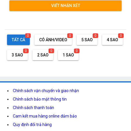
VIẾT NHẬN XÉT
0
0
0
0
TẤT CẢ
CÓ ẢNH/VIDEO
5 SAO
4 SAO
0
0
0
3 SAO
2 SAO
1 SAO
Chính sách vận chuyển và giao nhận
Chính sách bảo mật thông tin
Chính sách thanh toán
Cam kết mua hàng online đảm bảo
Quy định đổi trả hàng