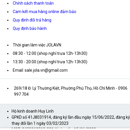
Chính sách thanh toán
Cam kết mua hàng online đảm bảo
Quy định đổi trả hàng
Quy định bảo hành
Thời gian làm việc JOLAVN
08:30 - 12:00 (shop nghỉ trưa 12h-13h30)
13:30 - 20:00 (shop nghỉ trưa 12h-13h30)
Email: sale.jola.vn@gmail.com
269/18 Đ. Lý Thường Kiệt, Phường Phú Thọ, Hồ Chí Minh
- 0906
997 704
Hộ kinh doanh Huy Linh
GPKD số 41J8031914, đăng ký lần đầu ngày 15/06/2022, đăng ký
thay đổi lần 1 ngày 03/02/2023
MST: 8459060512-001, Ngày cấp: 15/06/2022