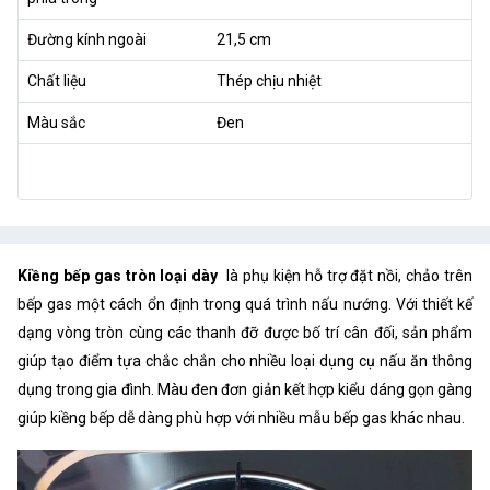
Đường kính ngoài
21,5 cm
Chất liệu
Thép chịu nhiệt
Màu sắc
Đen
Kiềng bếp gas tròn loại dày
là phụ kiện hỗ trợ đặt nồi, chảo trên
bếp gas một cách ổn định trong quá trình nấu nướng. Với thiết kế
dạng vòng tròn cùng các thanh đỡ được bố trí cân đối, sản phẩm
giúp tạo điểm tựa chắc chắn cho nhiều loại dụng cụ nấu ăn thông
dụng trong gia đình. Màu đen đơn giản kết hợp kiểu dáng gọn gàng
giúp kiềng bếp dễ dàng phù hợp với nhiều mẫu bếp gas khác nhau.