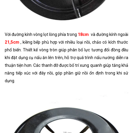
Với đường kính vòng lọt lòng phía trong
18cm
và đường kính ngoài
21,5cm
, kiềng bếp phù hợp với nhiều loại nồi, chảo có kích thước
phổ biến. Thiết kế vòng tròn giúp phân bố lực tương đối đồng đều
khi đặt dụng cụ nấu ăn lên trên, hỗ trợ quá trình nấu nướng diễn ra
thuận tiện hơn. Các thanh đỡ được bố trí xung quanh giúp tăng khả
năng tiếp xúc với đáy nồi, góp phần giữ nồi ổn định trong khi sử
dụng.