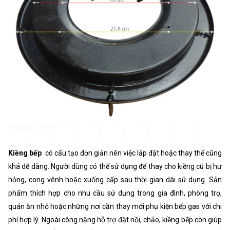
Kiềng bếp
có cấu tạo đơn giản nên việc lắp đặt hoặc thay thế cũng
khá dễ dàng. Người dùng có thể sử dụng để thay cho kiềng cũ bị hư
hỏng, cong vênh hoặc xuống cấp sau thời gian dài sử dụng. Sản
phẩm thích hợp cho nhu cầu sử dụng trong gia đình, phòng trọ,
quán ăn nhỏ hoặc những nơi cần thay mới phụ kiện bếp gas với chi
phí hợp lý. Ngoài công năng hỗ trợ đặt nồi, chảo, kiềng bếp còn giúp