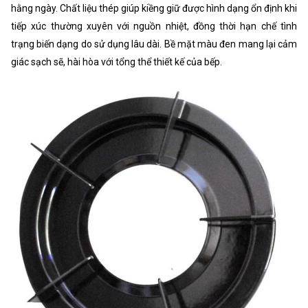
hằng ngày. Chất liệu thép giúp kiềng giữ được hình dạng ổn định khi
tiếp xúc thường xuyên với nguồn nhiệt, đồng thời hạn chế tình
trạng biến dạng do sử dụng lâu dài. Bề mặt màu đen mang lại cảm
giác sạch sẽ, hài hòa với tổng thể thiết kế của bếp.