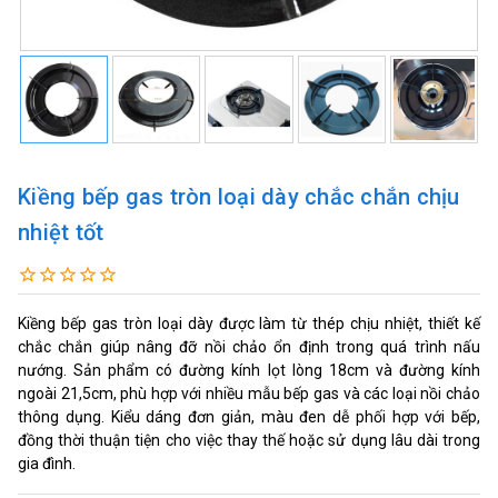
Kiềng bếp gas tròn loại dày chắc chắn chịu
nhiệt tốt
Kiềng bếp gas tròn loại dày được làm từ thép chịu nhiệt, thiết kế
chắc chắn giúp nâng đỡ nồi chảo ổn định trong quá trình nấu
nướng. Sản phẩm có đường kính lọt lòng 18cm và đường kính
ngoài 21,5cm, phù hợp với nhiều mẫu bếp gas và các loại nồi chảo
thông dụng. Kiểu dáng đơn giản, màu đen dễ phối hợp với bếp,
đồng thời thuận tiện cho việc thay thế hoặc sử dụng lâu dài trong
gia đình.