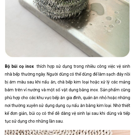
Bộ búi cọ inox
thích hợp sử dụng trong nhiều công việc vệ sinh
nhà bếp thường ngày. Người dùng có thể dùng để làm sạch đáy nồi
bị ám màu sau khi nấu ăn, chà bếp kim loại hoặc xử lý các mảng
bám trên vỉ nướng và một số vật dụng bằng inox. Sản phẩm cũng
phù hợp cho các khu vực bếp ăn gia đình, quán ăn nhỏ hoặc những
nơi thường xuyên sử dụng dụng cụ nấu ăn bằng kim loại. Nhờ thiết
kế đơn giản, búi cọ có thể dễ dàng vệ sinh lại sau khi dùng và tiếp
tục sử dụng cho những lần sau.