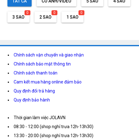
TẤT CẢ
CÓ ẢNH/VIDEO
5 SAO
4 SAO
0
0
0
3 SAO
2 SAO
1 SAO
Chính sách vận chuyển và giao nhận
Chính sách bảo mật thông tin
Chính sách thanh toán
Cam kết mua hàng online đảm bảo
Quy định đổi trả hàng
Quy định bảo hành
Thời gian làm việc JOLAVN
08:30 - 12:00 (shop nghỉ trưa 12h-13h30)
13:30 - 20:00 (shop nghỉ trưa 12h-13h30)