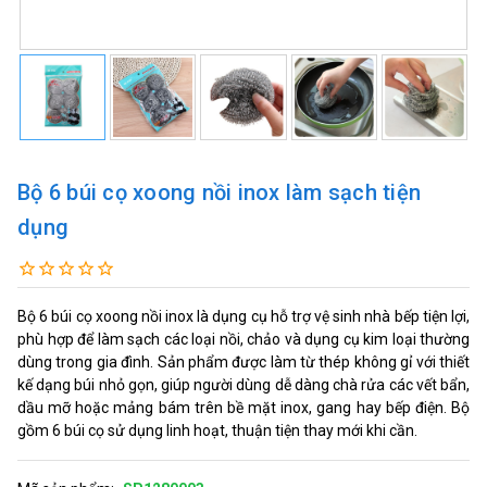
Bộ 6 búi cọ xoong nồi inox làm sạch tiện
dụng
Bộ 6 búi cọ xoong nồi inox là dụng cụ hỗ trợ vệ sinh nhà bếp tiện lợi,
phù hợp để làm sạch các loại nồi, chảo và dụng cụ kim loại thường
dùng trong gia đình. Sản phẩm được làm từ thép không gỉ với thiết
kế dạng búi nhỏ gọn, giúp người dùng dễ dàng chà rửa các vết bẩn,
dầu mỡ hoặc mảng bám trên bề mặt inox, gang hay bếp điện. Bộ
gồm 6 búi cọ sử dụng linh hoạt, thuận tiện thay mới khi cần.