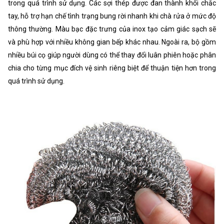
trong quá trình sử dụng. Các sợi thép được đan thành khối chắc
tay, hỗ trợ hạn chế tình trạng bung rời nhanh khi chà rửa ở mức độ
thông thường. Màu bạc đặc trưng của inox tạo cảm giác sạch sẽ
và phù hợp với nhiều không gian bếp khác nhau. Ngoài ra, bộ gồm
nhiều búi cọ giúp người dùng có thể thay đổi luân phiên hoặc phân
chia cho từng mục đích vệ sinh riêng biệt để thuận tiện hơn trong
quá trình sử dụng.