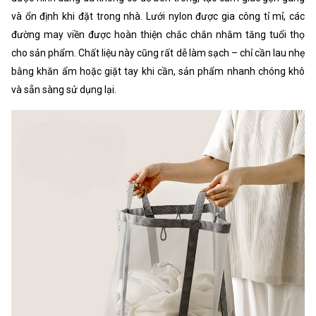
và ổn định khi đặt trong nhà. Lưới nylon được gia công tỉ mỉ, các
đường may viền được hoàn thiện chắc chắn nhằm tăng tuổi thọ
cho sản phẩm. Chất liệu này cũng rất dễ làm sạch – chỉ cần lau nhẹ
bằng khăn ẩm hoặc giặt tay khi cần, sản phẩm nhanh chóng khô
và sẵn sàng sử dụng lại.