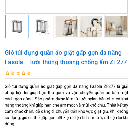
Giỏ túi đựng quần áo giặt gấp gọn đa năng
Fasola – lưới thông thoáng chống ẩm ZF277
Giỏ túi đựng quần áo giặt gấp gọn đa năng Fasola ZF277 là giải
pháp tiện lợi giúp bạn thu gom và vận chuyển quần áo bẩn một
cách gọn gàng. Sản phẩm được làm từ lưới nylon bền nhẹ, có khả
năng thoáng khí giúp hạn chế ẩm mốc và mùi khó chịu. Thiết kế tay
cầm chắc chắn, dễ dàng di chuyển đến khu vực giặt giũ. Khi không
sử dụng, giỏ có thể gấp gọn tiết kiệm diện tích lưu trữ, rất tiện lợi khi
dùng.