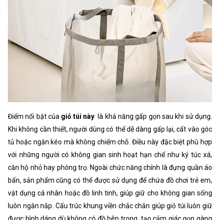
Điểm nổi bật của
giỏ túi này
là khả năng gấp gọn sau khi sử dụng.
Khi không cần thiết, người dùng có thể dễ dàng gấp lại, cất vào góc
tủ hoặc ngăn kéo mà không chiếm chỗ. Điều này đặc biệt phù hợp
với những người có không gian sinh hoạt hạn chế như ký túc xá,
căn hộ nhỏ hay phòng trọ. Ngoài chức năng chính là đựng quần áo
bẩn, sản phẩm cũng có thể được sử dụng để chứa đồ chơi trẻ em,
vật dụng cá nhân hoặc đồ linh tinh, giúp giữ cho không gian sống
luôn ngăn nắp. Cấu trúc khung viền chắc chắn giúp giỏ túi luôn giữ
được hình dáng dù không có đồ bên trong, tạo cảm giác gọn gàng