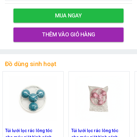
MUA NGAY
THÊM VÀO GIỎ HÀNG
Đồ dùng sinh hoạt
Túi lưới lọc rác lông tóc
Túi lưới lọc rác lông tóc