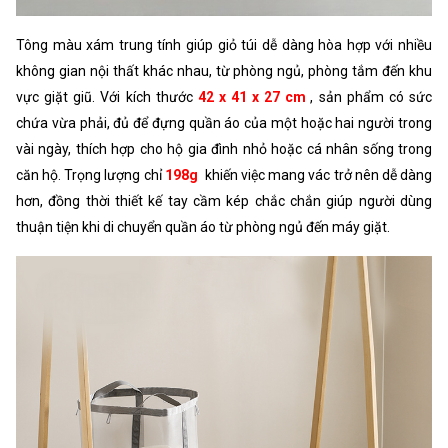
Tông màu xám trung tính giúp giỏ túi dễ dàng hòa hợp với nhiều
không gian nội thất khác nhau, từ phòng ngủ, phòng tắm đến khu
vực giặt giũ. Với kích thước
42 x 41 x 27 cm
, sản phẩm có sức
chứa vừa phải, đủ để đựng quần áo của một hoặc hai người trong
vài ngày, thích hợp cho hộ gia đình nhỏ hoặc cá nhân sống trong
căn hộ. Trọng lượng chỉ
198g
khiến việc mang vác trở nên dễ dàng
hơn, đồng thời thiết kế tay cầm kép chắc chắn giúp người dùng
thuận tiện khi di chuyển quần áo từ phòng ngủ đến máy giặt.