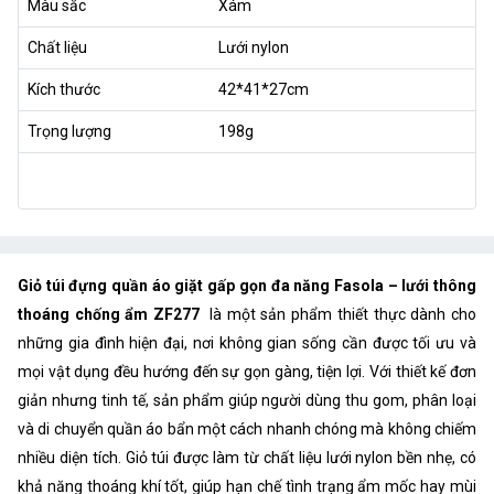
Màu sắc
Xám
Chất liệu
Lưới nylon
Kích thước
42*41*27cm
Trọng lượng
198g
Giỏ túi đựng quần áo giặt gấp gọn đa năng Fasola – lưới thông
thoáng chống ẩm ZF277
là một sản phẩm thiết thực dành cho
những gia đình hiện đại, nơi không gian sống cần được tối ưu và
mọi vật dụng đều hướng đến sự gọn gàng, tiện lợi. Với thiết kế đơn
giản nhưng tinh tế, sản phẩm giúp người dùng thu gom, phân loại
và di chuyển quần áo bẩn một cách nhanh chóng mà không chiếm
nhiều diện tích. Giỏ túi được làm từ chất liệu lưới nylon bền nhẹ, có
khả năng thoáng khí tốt, giúp hạn chế tình trạng ẩm mốc hay mùi