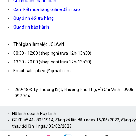
Chính sách thanh toán
Cam kết mua hàng online đảm bảo
Quy định đổi trả hàng
Quy định bảo hành
Thời gian làm việc JOLAVN
08:30 - 12:00 (shop nghỉ trưa 12h-13h30)
13:30 - 20:00 (shop nghỉ trưa 12h-13h30)
Email: sale.jola.vn@gmail.com
269/18 Đ. Lý Thường Kiệt, Phường Phú Thọ, Hồ Chí Minh
- 0906
997 704
Hộ kinh doanh Huy Linh
GPKD số 41J8031914, đăng ký lần đầu ngày 15/06/2022, đăng ký
thay đổi lần 1 ngày 03/02/2023
MST: 8459060512-001, Ngày cấp: 15/06/2022