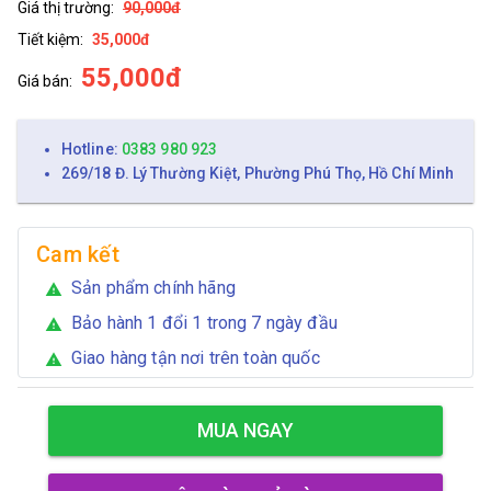
Giá thị trường:
90,000đ
Tiết kiệm:
35,000đ
55,000đ
Giá bán:
Hotline:
0383 980 923
269/18 Đ. Lý Thường Kiệt, Phường Phú Thọ, Hồ Chí Minh
Cam kết
Sản phẩm chính hãng
warning
Bảo hành 1 đổi 1 trong 7 ngày đầu
warning
Giao hàng tận nơi trên toàn quốc
warning
MUA NGAY