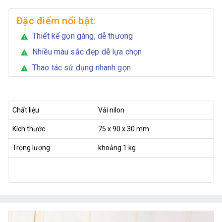
Đặc điểm nổi bật:
Thiết kế gọn gàng, dễ thương
warning
Nhiều màu sắc đẹp dễ lựa chọn
warning
Thao tác sử dụng nhanh gọn
warning
Chất liệu
Vải nilon
Kích thước
75 x 90 x 30 mm
Trọng lượng
khoảng 1 kg