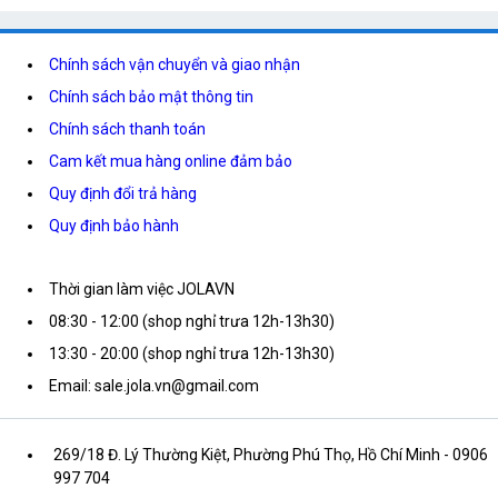
Chính sách vận chuyển và giao nhận
Chính sách bảo mật thông tin
Chính sách thanh toán
Cam kết mua hàng online đảm bảo
Quy định đổi trả hàng
Quy định bảo hành
Thời gian làm việc JOLAVN
08:30 - 12:00 (shop nghỉ trưa 12h-13h30)
13:30 - 20:00 (shop nghỉ trưa 12h-13h30)
Email: sale.jola.vn@gmail.com
269/18 Đ. Lý Thường Kiệt, Phường Phú Thọ, Hồ Chí Minh
- 0906
997 704