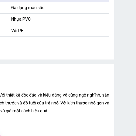
Đa dạng màu săc
Nhựa PVC
Vải PE
ới thiết kế độc đáo và kiểu dáng vô cùng ngộ nghĩnh, sản
h thước và độ tuổi của trẻ nhỏ. Với kích thước nhỏ gọn và
và gió một cách hiệu quả.