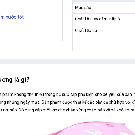
Màu sắc
hấm nước tốt
Chất liệu tay cầm, nắp ô
Chất liệu dù
ương là gì?
 phẩm không thể thiếu trong bộ sưu tập phụ kiện cho bé yêu của bạn. V
ong những ngày mưa. Sản phẩm được thiết kế đặc biệt để phù hợp với kíc
nơi nào. Nó cung cấp một lớp che chắn vững chắc, bảo vệ bé khỏi mưa 