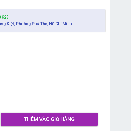
0 923
ờng Kiệt, Phường Phú Thọ, Hồ Chí Minh
THÊM VÀO GIỎ HÀNG