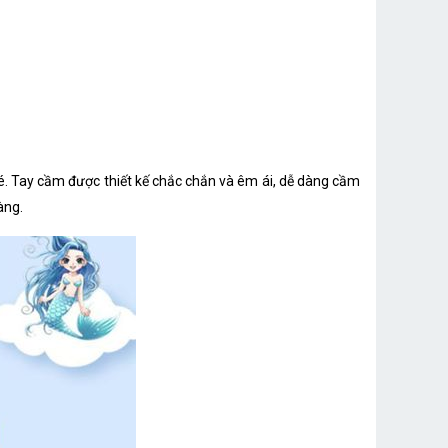
bé. Tay cầm được thiết kế chắc chắn và êm ái, dễ dàng cầm
àng.