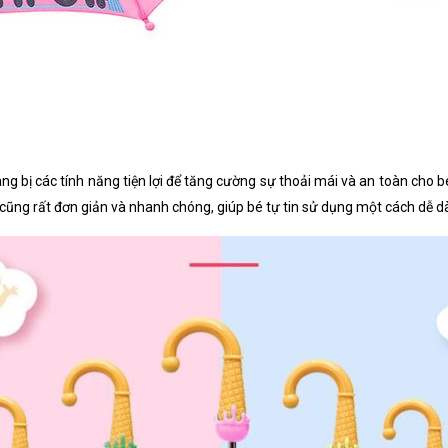
g bị các tính năng tiện lợi để tăng cường sự thoải mái và an toàn cho 
cũng rất đơn giản và nhanh chóng, giúp bé tự tin sử dụng một cách dễ d