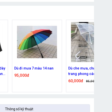
Dù che mưa, chụp hình thời
Dù mini che mưa cho điện
trang phong cách trong
thoại, xe gắn máy
suốt
60,000đ
30,000đ
85,000đ
45,000đ
Thông số kỹ thuật