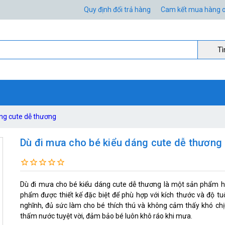
Quy định đổi trả hàng
Cam kết mua hàng o
Ti
áng cute dễ thương
Dù đi mưa cho bé kiểu dáng cute dễ thương
Dù đi mưa cho bé kiểu dáng cute dễ thương là một sản phẩm h
phẩm được thiết kế đặc biệt để phù hợp với kích thước và độ tu
nghĩnh, đủ sức làm cho bé thích thú và không cảm thấy khó ch
thấm nước tuyệt vời, đảm bảo bé luôn khô ráo khi mưa.