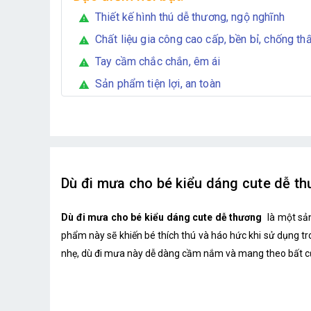
Thiết kế hình thú dễ thương, ngộ nghĩnh
warning
Chất liệu gia công cao cấp, bền bỉ, chống t
warning
Tay cầm chắc chắn, êm ái
warning
Sản phẩm tiện lợi, an toàn
warning
Dù đi mưa cho bé kiểu dáng cute dễ th
Dù đi mưa cho bé kiểu dáng cute dễ thương
là một sản
phẩm này sẽ khiến bé thích thú và háo hức khi sử dụng tr
nhẹ, dù đi mưa này dễ dàng cầm nắm và mang theo bất cứ 