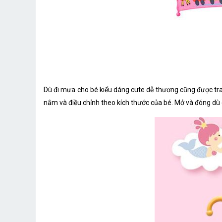
Dù đi mưa cho bé kiểu dáng cute dễ thương cũng được tran
nắm và điều chỉnh theo kích thước của bé. Mở và đóng dù 