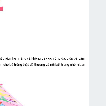
ất liệu nhẹ nhàng và không gây kích ứng da, giúp bé cảm
làm cho bé trông thật dễ thương và nổi bật trong nhóm bạn