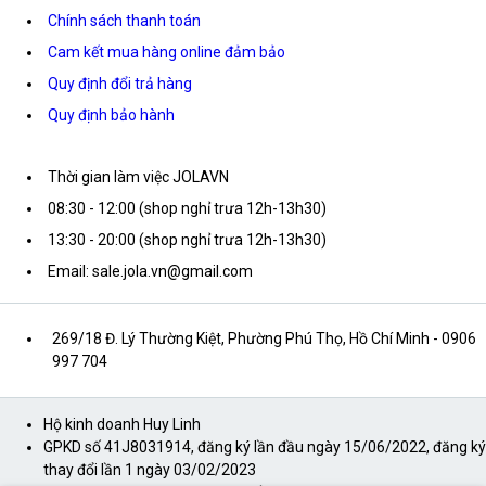
Chính sách thanh toán
Cam kết mua hàng online đảm bảo
Quy định đổi trả hàng
Quy định bảo hành
Thời gian làm việc JOLAVN
08:30 - 12:00 (shop nghỉ trưa 12h-13h30)
13:30 - 20:00 (shop nghỉ trưa 12h-13h30)
Email: sale.jola.vn@gmail.com
269/18 Đ. Lý Thường Kiệt, Phường Phú Thọ, Hồ Chí Minh
- 0906
997 704
Hộ kinh doanh Huy Linh
GPKD số 41J8031914, đăng ký lần đầu ngày 15/06/2022, đăng ký
thay đổi lần 1 ngày 03/02/2023