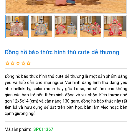
Đồng hồ báo thức hình thú cute dễ thương
Đồng hồ báo thức hình thú cute dễ thương là một sản phẩm đáng
yêu và hấp dẫn cho mọi người. Với hình dáng hình thú đáng yêu
như hellokitty, sailor moon hay gấu Lotso, nó sẽ làm cho không
gian của bạn trở nên thêm sinh động và vui nhộn. Kích thước nhỏ
gọn 12x5x14 (cm) và cân nặng 130 gam, đồng hồ báo thức này rất
tiện lợi và hữu dụng để đặt trên bàn học, bàn làm việc hoặc bên
cạnh giường ngủ.
Mã sản phẩm:
SP011367