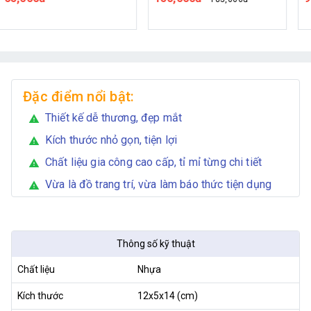
Melody
Đặc điểm nổi bật:
Thiết kế dễ thương, đẹp mắt
warning
Kích thước nhỏ gọn, tiện lợi
warning
Chất liệu gia công cao cấp, tỉ mỉ từng chi tiết
warning
Vừa là đồ trang trí, vừa làm báo thức tiện dụng
warning
Thông số kỹ thuật
Chất liệu
Nhựa
Kích thước
12x5x14 (cm)