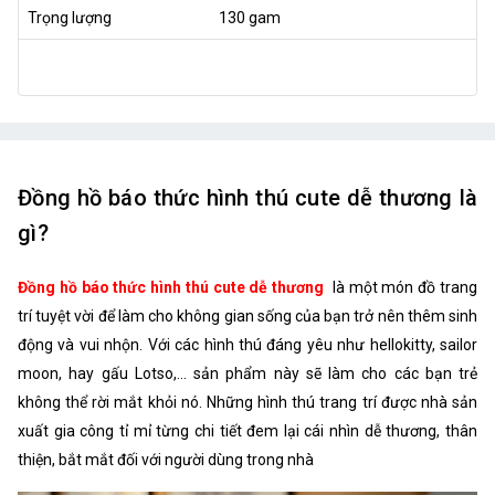
Trọng lượng
130 gam
Đồng hồ báo thức hình thú cute dễ thương là
gì?
Đồng hồ báo thức hình thú cute dễ thương
là một món đồ trang
trí tuyệt vời để làm cho không gian sống của bạn trở nên thêm sinh
động và vui nhộn. Với các hình thú đáng yêu như hellokitty, sailor
moon, hay gấu Lotso,... sản phẩm này sẽ làm cho các bạn trẻ
không thể rời mắt khỏi nó. Những hình thú trang trí được nhà sản
xuất gia công tỉ mỉ từng chi tiết đem lại cái nhìn dễ thương, thân
thiện, bắt mắt đối với người dùng trong nhà