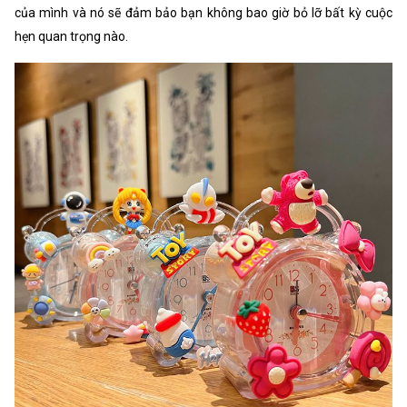
của mình và nó sẽ đảm bảo bạn không bao giờ bỏ lỡ bất kỳ cuộc
hẹn quan trọng nào.