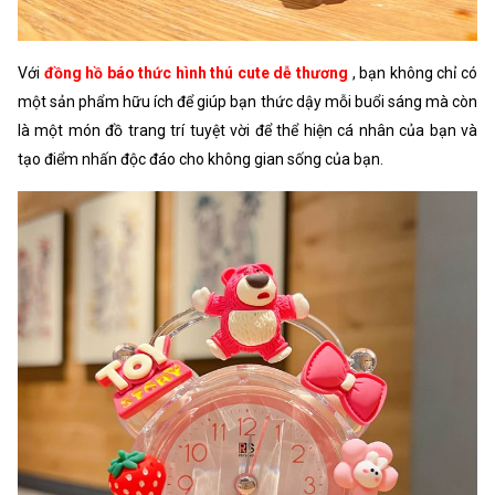
Với
đồng hồ báo thức hình thú cute dễ thương
, bạn không chỉ có
một sản phẩm hữu ích để giúp bạn thức dậy mỗi buổi sáng mà còn
là một món đồ trang trí tuyệt vời để thể hiện cá nhân của bạn và
tạo điểm nhấn độc đáo cho không gian sống của bạn.