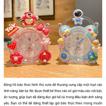
Đồng hồ báo thức hình thú cute dễ thương cung cấp một loạt các
tính năng tiện lợi. Nó được thiết kế theo các số giờ màu sắc nổi bật,
ấn tượng, giúp bạn dễ dàng đọc giờ kể cả trong điều kiện ánh sáng
yếu. Bạn có thể dễ dàng thiết lập giờ báo thức theo mong muốn