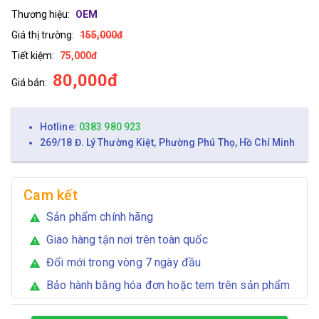
Thương hiệu:
OEM
Giá thị trường:
155,000đ
Tiết kiệm:
75,000đ
80,000đ
Giá bán:
Hotline:
0383 980 923
269/18 Đ. Lý Thường Kiệt, Phường Phú Thọ, Hồ Chí Minh
Cam kết
Sản phẩm chính hãng
warning
Giao hàng tận nơi trên toàn quốc
warning
Đổi mới trong vòng 7 ngày đầu
warning
Bảo hành bằng hóa đơn hoặc tem trên sản phẩm
warning