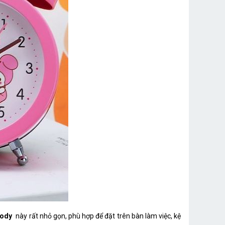
lody
này rất nhỏ gọn, phù hợp để đặt trên bàn làm việc, kệ