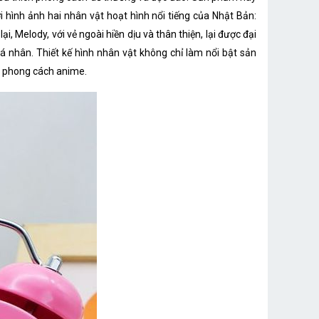
 hình ảnh hai nhân vật hoạt hình nổi tiếng của Nhật Bản:
 Melody, với vẻ ngoài hiền dịu và thân thiện, lại được đại
 nhân. Thiết kế hình nhân vật không chỉ làm nổi bật sản
g phong cách anime.