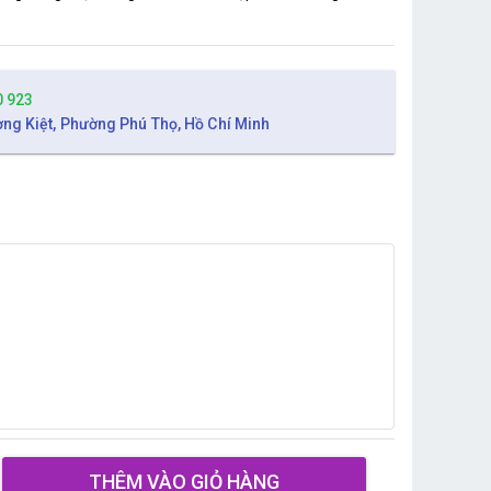
0 923
ờng Kiệt, Phường Phú Thọ, Hồ Chí Minh
THÊM VÀO GIỎ HÀNG