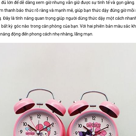
, đủ lớn để dễ dàng xem giờ nhưng vẫn giữ được sự tinh tế và gọn gàng.
âm thanh báo thức rõ ràng và mạnh mẽ, giúp bạn thức dậy đúng giờ mỗi
. Đây là tính năng quan trọng giúp người dùng thức dậy một cách nhanh
y bất kỳ góc nào trong căn phòng của bạn. Với hai phiên bản màu sắc k
ng, năng động đến phong cách nhẹ nhàng, lãng mạn.