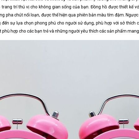
ang trí thú vị cho không gian sống của bạn. Đồng hồ được thiết kế với
pha chút nổi loạn, được thể hiện qua phiên bản màu tím đậm. Ngược lại,
ến sự lựa chọn phong phú cho người sử dụng, phù hợp với sở thích cá
t phù hợp cho các bạn trẻ và những người yêu thích các sản phẩm man