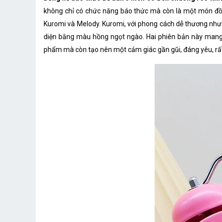
không chỉ có chức năng báo thức mà còn là một món đồ tr
Kuromi và Melody. Kuromi, với phong cách dễ thương nhưng 
diện bằng màu hồng ngọt ngào. Hai phiên bản này mang đ
phẩm mà còn tạo nên một cảm giác gần gũi, đáng yêu, rấ