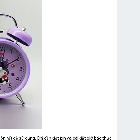
n rất dễ sử dụng. Chỉ cần đặt pin và cài đặt giờ báo thức,