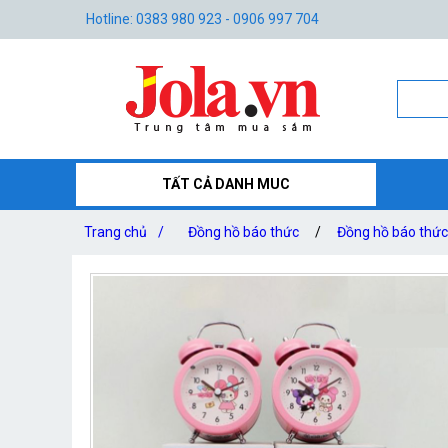
Hotline: 0383 980 923 - 0906 997 704
TẤT CẢ DANH MUC
Trang chủ
/
Đồng hồ báo thức
/
Đồng hồ báo thức 