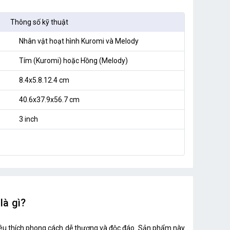
Thông số kỹ thuật
Nhân vật hoạt hình Kuromi và Melody
Tím (Kuromi) hoặc Hồng (Melody)
8.4x5.8.12.4 cm
40.6x37.9x56.7 cm
3 inch
là gì?
yêu thích phong cách dễ thương và độc đáo. Sản phẩm này