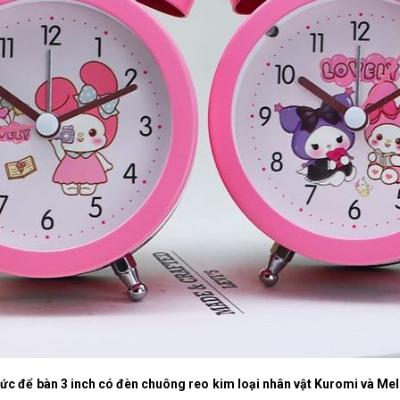
ức để bàn 3 inch có đèn chuông reo kim loại nhân vật Kuromi và Me