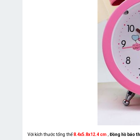
Với kích thước tổng thể
8.4x5.8x12.4 cm
,
Đồng hồ báo th