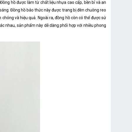
 Đồng hồ được làm từ chất liệu nhựa cao cấp, bền bỉ và an
 sáng. Đồng hồ báo thức này được trang bị đèn chuông reo
 chóng và hiệu quả. Ngoài ra, đồng hồ còn có thể được sử
hác nhau, sản phẩm này dễ dàng phối hợp với nhiều phong