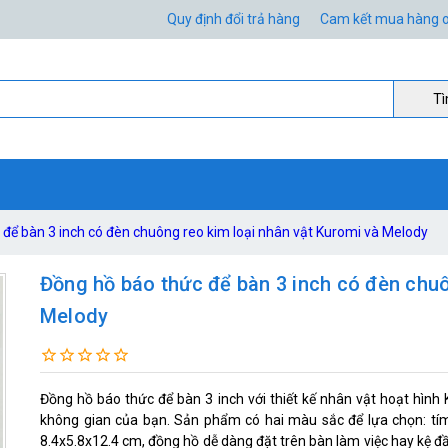
Quy định đổi trả hàng
Cam kết mua hàng o
Ti
để bàn 3 inch có đèn chuông reo kim loại nhân vật Kuromi và Melody
Đồng hồ báo thức để bàn 3 inch có đèn chuô
Melody
Đồng hồ báo thức để bàn 3 inch với thiết kế nhân vật hoạt hìn
không gian của bạn. Sản phẩm có hai màu sắc để lựa chọn: tím
8.4x5.8x12.4 cm, đồng hồ dễ dàng đặt trên bàn làm việc hay kệ đ