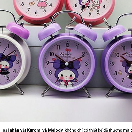
 loại nhân vật Kuromi và Melody
không chỉ có thiết kế dễ thương mà cò