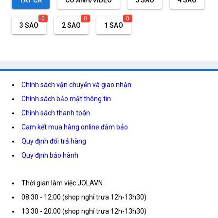
TẤT CẢ
CÓ ẢNH/VIDEO
5 SAO
4 SAO
0
0
0
3 SAO
2 SAO
1 SAO
Chính sách vận chuyển và giao nhận
Chính sách bảo mật thông tin
Chính sách thanh toán
Cam kết mua hàng online đảm bảo
Quy định đổi trả hàng
Quy định bảo hành
Thời gian làm việc JOLAVN
08:30 - 12:00 (shop nghỉ trưa 12h-13h30)
13:30 - 20:00 (shop nghỉ trưa 12h-13h30)