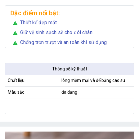
Đặc điểm nổi bật:
Thiết kế đẹp mắt
warning
Giữ vệ sinh sạch sẽ cho đôi chân
warning
Chống trơn trượt và an toàn khi sử dụng
warning
Thông số kỹ thuật
Chất liệu
lông mềm mại và đế bằng cao su
Màu sắc
đa dạng