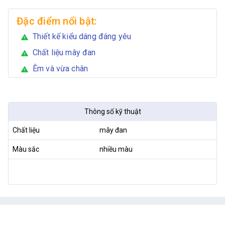
Đặc điểm nổi bật:
Thiết kế kiểu dáng đáng yêu
warning
Chất liệu mây đan
warning
Êm và vừa chân
warning
Thông số kỹ thuật
Chất liệu
mây đan
Màu sắc
nhiều màu