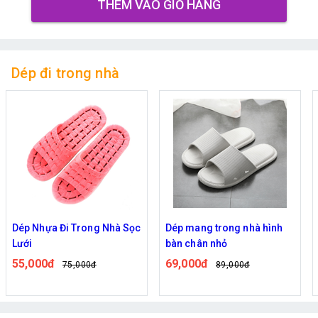
THÊM VÀO GIỎ HÀNG
Dép đi trong nhà
Dép Nhựa Đi Trong Nhà Sọc
Dép mang trong nhà hình
Lưới
bàn chân nhỏ
55,000đ
69,000đ
75,000đ
89,000đ