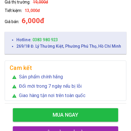
Giá thị trường:
19,000đ
Tiết kiệm:
13,000đ
6,000đ
Giá bán:
Hotline:
0383 980 923
269/18 Đ. Lý Thường Kiệt, Phường Phú Thọ, Hồ Chí Minh
Cam kết
Sản phẩm chính hãng
warning
Đổi mới trong 7 ngày nếu bị lỗi
warning
Giao hàng tận nơi trên toàn quốc
warning
MUA NGAY