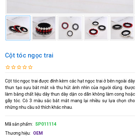
Cột tóc ngọc trai
Cột tóc ngọc trai được đính kèm các hạt ngọc trai ở bên ngoài dây
thun tạo sựu bắt mắt và thu hút ánh nhìn của người dùng. Được
làm bằng chất liệu dây thun dày dặn co dãn không làm cong hoặc
gãy tóc. Có 3 màu sắc bắt mắt mang lại nhiều sự lựa chọn cho
những nhu cầu sở thích khác nhau.
Mã sản phẩm:
SP011114
Thương hiệu:
OEM