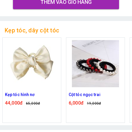
THÊM VÀO GIỎ HÀNG
Kẹp tóc, dây cột tóc
Kẹp tóc hình nơ
Cột tóc ngọc trai
44,000đ
6,000đ
65,000đ
19,000đ