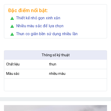
Đặc điểm nổi bật:
Thiết kế nhỏ gọn xinh xắn
warning
Nhiều màu sắc để lựa chọn
warning
Thun co giãn bền sử dụng nhiều lần
warning
Thông số kỹ thuật
Chất liệu
thun
Màu sắc
nhiều màu