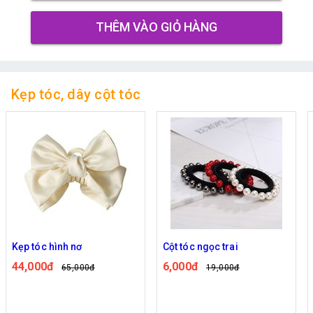
THÊM VÀO GIỎ HÀNG
Kẹp tóc, dây cột tóc
Kẹp tóc hình nơ
Cột tóc ngọc trai
44,000đ
6,000đ
65,000đ
19,000đ