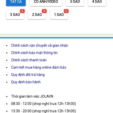
TẤT CẢ
CÓ ẢNH/VIDEO
5 SAO
4 SAO
0
0
0
3 SAO
2 SAO
1 SAO
Chính sách vận chuyển và giao nhận
Chính sách bảo mật thông tin
Chính sách thanh toán
Cam kết mua hàng online đảm bảo
Quy định đổi trả hàng
Quy định bảo hành
Thời gian làm việc JOLAVN
08:30 - 12:00 (shop nghỉ trưa 12h-13h30)
13:30 - 20:00 (shop nghỉ trưa 12h-13h30)