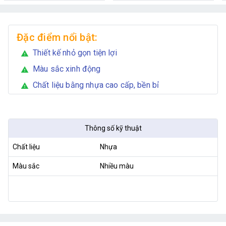
Đặc điểm nổi bật:
Thiết kế nhỏ gọn tiện lợi
warning
Màu sắc xinh động
warning
Chất liệu bằng nhựa cao cấp, bền bỉ
warning
Thông số kỹ thuật
Chất liệu
Nhựa
Màu sắc
Nhiều màu