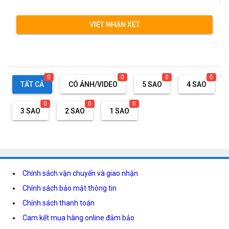
VIẾT NHẬN XÉT
0
0
0
0
TẤT CẢ
CÓ ẢNH/VIDEO
5 SAO
4 SAO
0
0
0
3 SAO
2 SAO
1 SAO
Chính sách vận chuyển và giao nhận
Chính sách bảo mật thông tin
Chính sách thanh toán
Cam kết mua hàng online đảm bảo