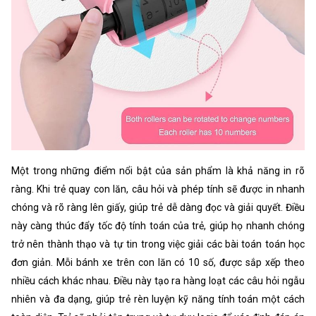
Một trong những điểm nổi bật của sản phẩm là khả năng in rõ
ràng. Khi trẻ quay con lăn, câu hỏi và phép tính sẽ được in nhanh
chóng và rõ ràng lên giấy, giúp trẻ dễ dàng đọc và giải quyết. Điều
này càng thúc đẩy tốc độ tính toán của trẻ, giúp họ nhanh chóng
trở nên thành thạo và tự tin trong việc giải các bài toán toán học
đơn giản. Mỗi bánh xe trên con lăn có 10 số, được sắp xếp theo
nhiều cách khác nhau. Điều này tạo ra hàng loạt các câu hỏi ngẫu
nhiên và đa dạng, giúp trẻ rèn luyện kỹ năng tính toán một cách