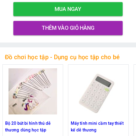
MUA NGAY
THÊM VÀO GIỎ HÀNG
Đồ chơi học tập - Dụng cụ học tập cho bé
Máy tính mini cầm tay thiết
Đồ chơi bộ bài toán học cho
kế dễ thương
bé