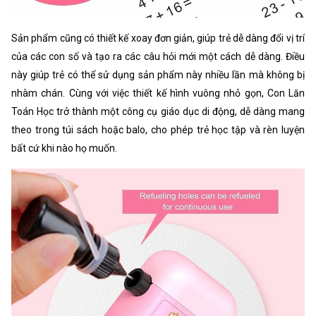
Sản phẩm cũng có thiết kế xoay đơn giản, giúp trẻ dễ dàng đổi vị trí
của các con số và tạo ra các câu hỏi mới một cách dễ dàng. Điều
này giúp trẻ có thể sử dụng sản phẩm này nhiều lần mà không bị
nhàm chán. Cùng với việc thiết kế hình vuông nhỏ gọn, Con Lăn
Toán Học trở thành một công cụ giáo dục di động, dễ dàng mang
theo trong túi sách hoặc balo, cho phép trẻ học tập và rèn luyện
bất cứ khi nào họ muốn.