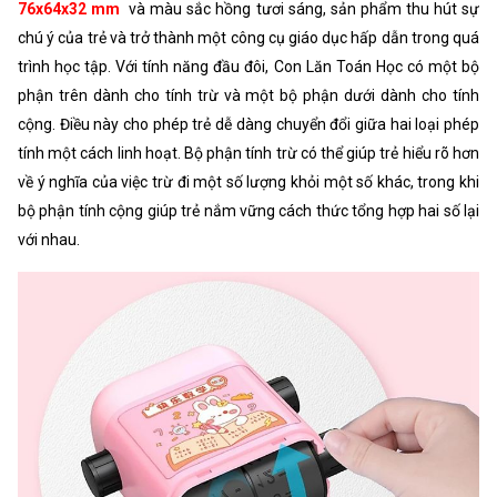
76x64x32 mm
và màu sắc hồng tươi sáng, sản phẩm thu hút sự
chú ý của trẻ và trở thành một công cụ giáo dục hấp dẫn trong quá
trình học tập. Với tính năng đầu đôi, Con Lăn Toán Học có một bộ
phận trên dành cho tính trừ và một bộ phận dưới dành cho tính
cộng. Điều này cho phép trẻ dễ dàng chuyển đổi giữa hai loại phép
tính một cách linh hoạt. Bộ phận tính trừ có thể giúp trẻ hiểu rõ hơn
về ý nghĩa của việc trừ đi một số lượng khỏi một số khác, trong khi
bộ phận tính cộng giúp trẻ nắm vững cách thức tổng hợp hai số lại
với nhau.