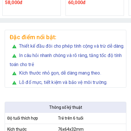
60,000đ
70,000đ
Đặc điểm nổi bật:
Thiết kế đầu đôi cho phép tính cộng và trừ dễ dàng.
warning
In câu hỏi nhanh chóng và rõ ràng, tăng tốc độ tính
warning
toán cho trẻ
Kích thước nhỏ gọn, dễ dàng mang theo.
warning
Lỗ đổ mực, tiết kiệm và bảo vệ môi trường.
warning
Thông số kỹ thuật
Độ tuổi thích hợp
Trẻ trên 6 tuổi
Kích thước
76x64x32mm