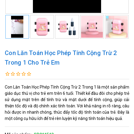
Con Lăn Toán Học Phép Tính Cộng Trừ 2
Trong 1 Cho Trẻ Em
Con Lăn Toán Học Phép Tính Cộng Trừ 2 Trong 1 là một sản phẩm
giáo dục thú vị cho trẻ em trên 6 tuổi. Thiết kế đầu đôi cho phép trẻ
sử dụng mặt trên để tính trừ và mặt dưới để tính cộng, giúp cải
thiện tốc độ và độ chính xác tính toán. Với khả năng in rõ ràng, câu
hỏi được in nhanh chóng, thúc đẩy tốc độ tính toán của trẻ. Đây là
một công cụ hữu ích để trẻ rèn luyện kỹ năng tính toán hiệu quả.