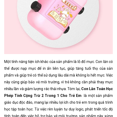
Một tính năng tiện ích khác của sản phẩm là lỗ đổ mực. Con lăn có
thể được nạp mực để in ấn liên tục, giúp tăng tuổi thọ của sản
phẩm và giúp trẻ có thể sử dụng lâu dài mà không lo hết mực. Việc
này cũng giúp bảo vệ môi trường, vì trẻ không cần phải thay mực
nhiều lần và giảm lượng rác thải nhựa. Tóm lại,
Con Lăn Toán Học
Phép Tính Cộng Trừ 2 Trong 1 Cho Trẻ Em
là một sản phẩm
giáo dục độc đáo, mang lại nhiều lợi ích cho trẻ em trong quá trình
học tập toán học. Từ việc rèn luyện tư duy logic, phát triển tốc độ
tính toán đến việc hỗ trợ bảo vệ môi trường, sản phẩm này xứng