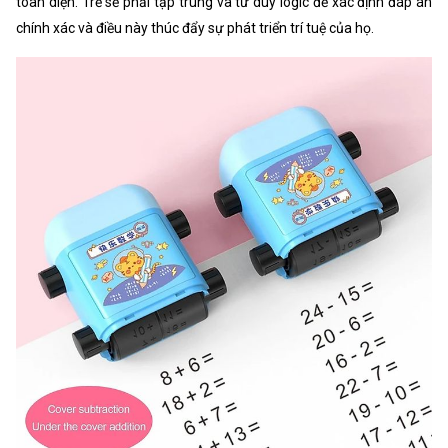
toàn diện. Trẻ sẽ phải tập trung và tư duy logic để xác định đáp án
chính xác và điều này thúc đẩy sự phát triển trí tuệ của họ.