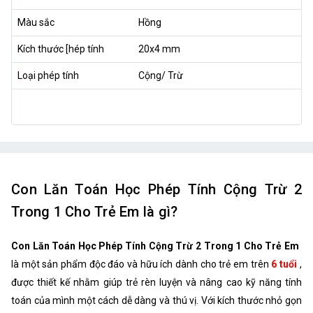
Màu sắc
Hồng
Kích thước [hép tính
20x4 mm
Loại phép tính
Cộng/ Trừ
Con Lăn Toán Học Phép Tính Cộng Trừ 2
Trong 1 Cho Trẻ Em là gì?
Con Lăn Toán Học Phép Tính Cộng Trừ 2 Trong 1 Cho Trẻ Em
là một sản phẩm độc đáo và hữu ích dành cho trẻ em trên
6 tuổi
,
được thiết kế nhằm giúp trẻ rèn luyện và nâng cao kỹ năng tính
toán của mình một cách dễ dàng và thú vị. Với kích thước nhỏ gọn