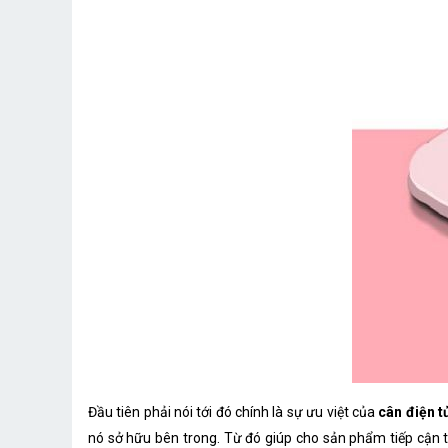
Đầu tiên phải nói tới đó chính là sự ưu việt của
cân điện t
nó sở hữu bên trong. Từ đó giúp cho sản phẩm tiếp cận tố