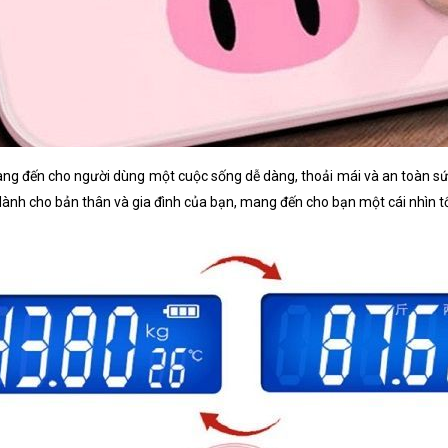
ang đến cho người dùng một cuộc sống dễ dàng, thoải mái và an toàn sứ
dành cho bản thân và gia đình của bạn, mang đến cho bạn một cái nhìn tổ