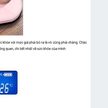
c khỏe với mức giá phải bỏ ra là vô cùng phải chăng. Chắc
ng quan, chi tiết nhất về sức khỏe của mình.