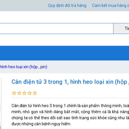
Quy định đổi trả hàng
Cam kết mua hàng o
Ti
ình heo loại xin (hộp , pin)
Cân điện tử 3 trong 1, hình heo loại xin (hộp 
Cân điện tử hình heo 3 trong 1 chính là sản phẩm thông minh, toàn
minh, nhỏ gọn và hình dáng bắt mắt, cộng thêm cả là khả nă
chúng ta có thể theo dõi sát sao tình trạng sức khỏe cũng như là
được những căn bệnh nguy hiểm.