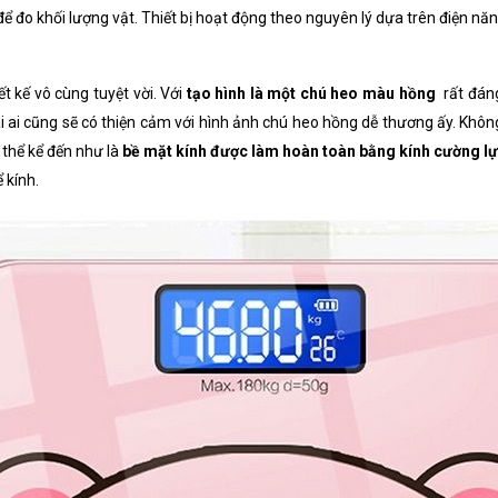
 đo khối lượng vật. Thiết bị hoạt động theo nguyên lý dựa trên điện năn
t kế vô cùng tuyệt vời. Với
tạo hình là một chú heo màu hồng
rất đáng
, ai ai cũng sẽ có thiện cảm với hình ảnh chú heo hồng dễ thương ấy. Kh
 thể kể đến như là
bề mặt kính được làm hoàn toàn bằng kính cường l
 kính.