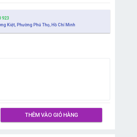
0 923
ờng Kiệt, Phường Phú Thọ, Hồ Chí Minh
THÊM VÀO GIỎ HÀNG