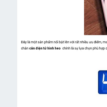
Đây là một sản phẩm nổi bật lên với rất nhiều ưu điểm, m
chắn
cân điện tử hình heo
chính là sự lựa chọn phù hợp 