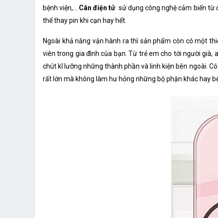
bệnh viện,...
Cân điện tử
sử dụng công nghệ cảm biến từ để
thể thay pin khi cạn hay hết.
Ngoài khả năng vận hành ra thì sản phẩm còn có một thiế
viên trong gia đình của bạn. Từ trẻ em cho tới người già
chút kĩ lưỡng những thành phần và linh kiện bên ngoài. Có
rất lớn mà không làm hư hỏng những bộ phận khác hay bể