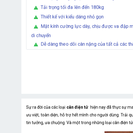
Tải trọng tối đa lên đến 180kg
warning
Thiết kế với kiểu dáng nhỏ gọn
warning
Mặt kính cường lực dày, chịu được va đập m
warning
di chuyển
Dễ dàng theo dõi cân nặng của tất cả các th
warning
Sự ra đời của các loại
cân điện tử
hiện nay đã thực sự man
ưu việt, toàn diện, hỗ trợ hết mình cho người dùng. Trải 
tin tưởng, ưa chuộng. Và một trong những loại cân điện t