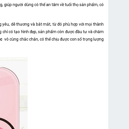
g, giúp người dùng có thể an tâm về tuổi thọ sản phẩm, có
 yêu, dễ thương và bắt mắt, từ đó phù hợp với mọi thành
ông chỉ có tạo hình đẹp, sản phẩm còn được đầu tư và chăm
ực
vô cùng chắc chắn, có thể chịu được con số trọng lượng