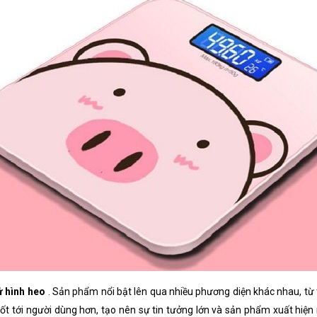
ử hình heo
. Sản phẩm nổi bật lên qua nhiều phương diện khác nhau, từ 
t tới người dùng hơn, tạo nên sự tin tưởng lớn và sản phẩm xuất hiện 