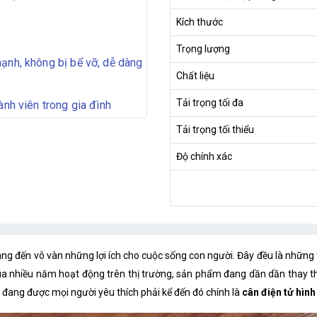
Kích thước
Trọng lượng
ạnh, không bị bể vỡ, dễ dàng
Chất liệu
Tải trọng tối đa
ành viên trong gia đình
Tải trọng tối thiểu
Độ chính xác
g đến vô vàn những lợi ích cho cuộc sống con người. Đây đều là những t
qua nhiều năm hoạt động trên thị trường, sản phẩm đang dần dần thay th
ử đang được mọi người yêu thích phải kể đến đó chính là
cân điện tử hìn