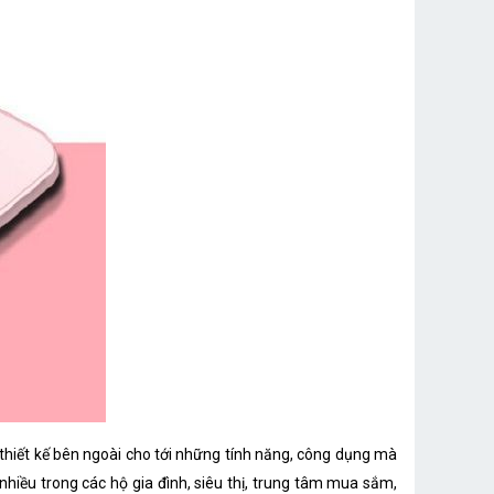
thiết kế bên ngoài cho tới những tính năng, công dụng mà
nhiều trong các hộ gia đình, siêu thị, trung tâm mua sắm,