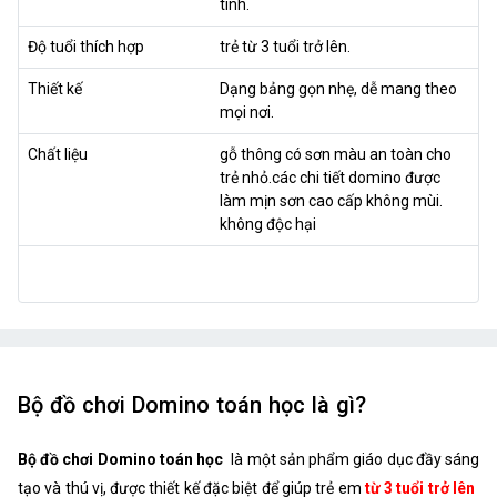
tính.
Độ tuổi thích hợp
trẻ từ 3 tuổi trở lên.
Thiết kế
Dạng bảng gọn nhẹ, dễ mang theo
mọi nơi.
Chất liệu
gỗ thông có sơn màu an toàn cho
trẻ nhỏ.các chi tiết domino được
làm mịn sơn cao cấp không mùi.
không độc hại
Bộ đồ chơi Domino toán học là gì?
Bộ đồ chơi Domino toán học
là một sản phẩm giáo dục đầy sáng
tạo và thú vị, được thiết kế đặc biệt để giúp trẻ em
từ 3 tuổi trở lên