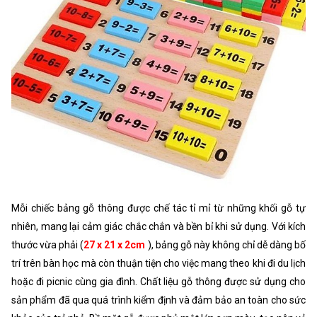
Mỗi chiếc bảng gỗ thông được chế tác tỉ mỉ từ những khối gỗ tự
nhiên, mang lại cảm giác chắc chắn và bền bỉ khi sử dụng. Với kích
thước vừa phải (
27 x 21 x 2cm
), bảng gỗ này không chỉ dễ dàng bố
trí trên bàn học mà còn thuận tiện cho việc mang theo khi đi du lịch
hoặc đi picnic cùng gia đình. Chất liệu gỗ thông được sử dụng cho
sản phẩm đã qua quá trình kiểm định và đảm bảo an toàn cho sức