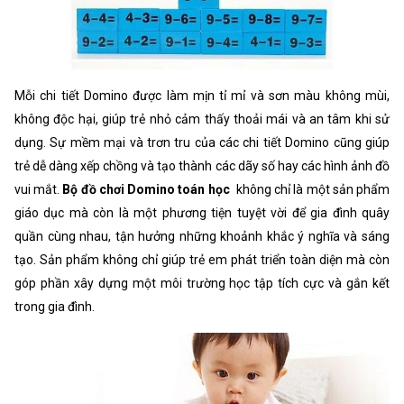
Mỗi chi tiết Domino được làm mịn tỉ mỉ và sơn màu không mùi,
không độc hại, giúp trẻ nhỏ cảm thấy thoải mái và an tâm khi sử
dụng. Sự mềm mại và trơn tru của các chi tiết Domino cũng giúp
trẻ dễ dàng xếp chồng và tạo thành các dãy số hay các hình ảnh đồ
vui mắt.
Bộ đồ chơi Domino toán học
không chỉ là một sản phẩm
giáo dục mà còn là một phương tiện tuyệt vời để gia đình quây
quần cùng nhau, tận hưởng những khoảnh khắc ý nghĩa và sáng
tạo. Sản phẩm không chỉ giúp trẻ em phát triển toàn diện mà còn
góp phần xây dựng một môi trường học tập tích cực và gắn kết
trong gia đình.