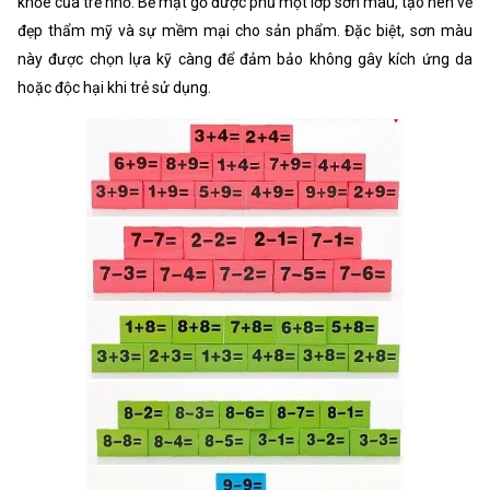
khỏe của trẻ nhỏ. Bề mặt gỗ được phủ một lớp sơn màu, tạo nên vẻ
đẹp thẩm mỹ và sự mềm mại cho sản phẩm. Đặc biệt, sơn màu
này được chọn lựa kỹ càng để đảm bảo không gây kích ứng da
hoặc độc hại khi trẻ sử dụng.