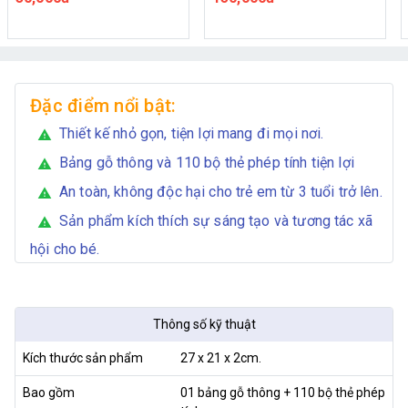
Đặc điểm nổi bật:
Thiết kế nhỏ gọn, tiện lợi mang đi mọi nơi.
warning
Bảng gỗ thông và 110 bộ thẻ phép tính tiện lợi
warning
An toàn, không độc hại cho trẻ em từ 3 tuổi trở lên.
warning
Sản phẩm kích thích sự sáng tạo và tương tác xã
warning
hội cho bé.
Thông số kỹ thuật
Kích thước sản phẩm
27 x 21 x 2cm.
Bao gồm
01 bảng gỗ thông + 110 bộ thẻ phép