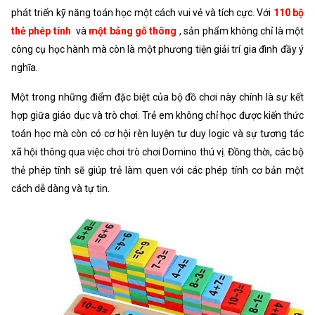
phát triển kỹ năng toán học một cách vui vẻ và tích cực. Với
110 bộ
thẻ phép tính
và
một bảng gỗ thông
, sản phẩm không chỉ là một
công cụ học hành mà còn là một phương tiện giải trí gia đình đầy ý
nghĩa.
Một trong những điểm đặc biệt của bộ đồ chơi này chính là sự kết
hợp giữa giáo dục và trò chơi. Trẻ em không chỉ học được kiến thức
toán học mà còn có cơ hội rèn luyện tư duy logic và sự tương tác
xã hội thông qua việc chơi trò chơi Domino thú vị. Đồng thời, các bộ
thẻ phép tính sẽ giúp trẻ làm quen với các phép tính cơ bản một
cách dễ dàng và tự tin.