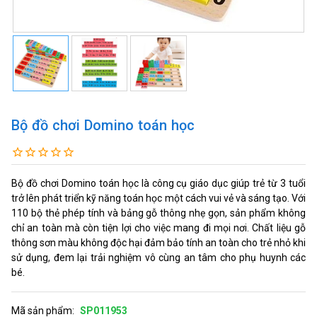
Bộ đồ chơi Domino toán học
Bộ đồ chơi Domino toán học là công cụ giáo dục giúp trẻ từ 3 tuổi
trở lên phát triển kỹ năng toán học một cách vui vẻ và sáng tạo. Với
110 bộ thẻ phép tính và bảng gỗ thông nhẹ gọn, sản phẩm không
chỉ an toàn mà còn tiện lợi cho việc mang đi mọi nơi. Chất liệu gỗ
thông sơn màu không độc hại đảm bảo tính an toàn cho trẻ nhỏ khi
sử dụng, đem lại trải nghiệm vô cùng an tâm cho phụ huynh các
bé.
Mã sản phẩm:
SP011953