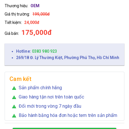
Thương hiệu:
OEM
Giá thị trường:
199,000đ
Tiết kiệm:
24,000đ
175,000đ
Giá bán:
Hotline:
0383 980 923
269/18 Đ. Lý Thường Kiệt, Phường Phú Thọ, Hồ Chí Minh
Cam kết
Sản phẩm chính hãng
warning
Giao hàng tận nơi trên toàn quốc
warning
Đổi mới trong vòng 7 ngày đầu
warning
Bảo hành bằng hóa đơn hoặc tem trên sản phẩm
warning