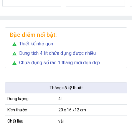
Đặc điểm nổi bật:
Thiết kế nhỏ gọn
warning
Dung tích 4 lít chứa đựng được nhiều
warning
Chứa đựng số rác 1 tháng mới dọn dẹp
warning
Thông số kỹ thuật
Dung lượng
4l
Kích thước
20 x 16 x12 cm
Chất liệu
vải