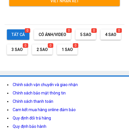
VIẾT NHẬN XÉT
0
0
0
0
TẤT CẢ
CÓ ẢNH/VIDEO
5 SAO
4 SAO
0
0
0
3 SAO
2 SAO
1 SAO
Chính sách vận chuyển và giao nhận
Chính sách bảo mật thông tin
Chính sách thanh toán
Cam kết mua hàng online đảm bảo
Quy định đổi trả hàng
Quy định bảo hành