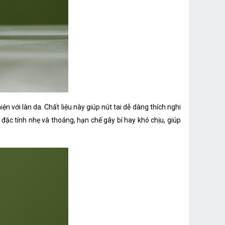
n với làn da. Chất liệu này giúp nút tai dễ dàng thích nghi
 đặc tính nhẹ và thoáng, hạn chế gây bí hay khó chịu, giúp