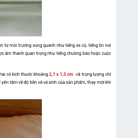
 từ môi trường xung quanh như tiếng xe cộ, tiếng ồn nơi
ược âm thanh quan trọng như tiếng chuông báo hoặc cuộc
t tai có kích thước khoảng
2,1 x 1,3 cm
và trọng lượng chỉ
thể yên tâm về độ bền và vệ sinh của sản phẩm, thay mới khi