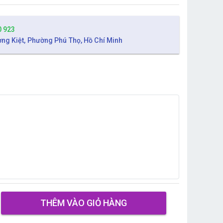
0 923
ờng Kiệt, Phường Phú Thọ, Hồ Chí Minh
THÊM VÀO GIỎ HÀNG