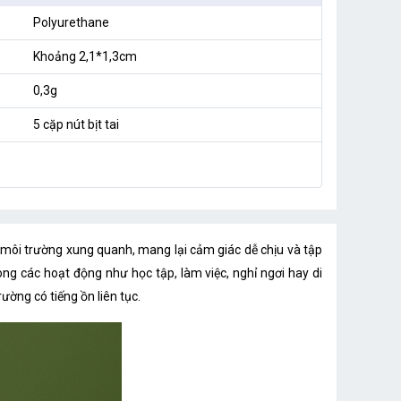
Polyurethane
Khoảng 2,1*1,3cm
0,3g
5 cặp nút bịt tai
 môi trường xung quanh, mang lại cảm giác dễ chịu và tập
ng các hoạt động như học tập, làm việc, nghỉ ngơi hay di
ường có tiếng ồn liên tục.