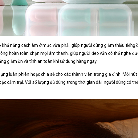
khả năng cách âm ở mức vừa phải, giúp người dùng giảm thiểu tiếng ồn
 không hoàn toàn chặn mọi âm thanh, giúp người đeo vẫn có thể nghe đ
ăng giảm ồn và tính an toàn khi sử dụng hàng ngày.
 dụng luân phiên hoặc chia sẻ cho các thành viên trong gia đình. Mỗi nú
 hoặc cắm trại. Với số lượng đủ dùng trong thời gian dài, người dùng có 