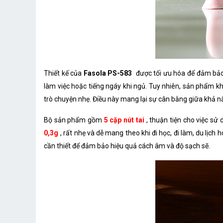
Thiết kế của
Fasola PS-583
được tối ưu hóa để đảm bảo 
làm việc hoặc tiếng ngáy khi ngủ. Tuy nhiên, sản phẩm
trò chuyện nhẹ. Điều này mang lại sự cân bằng giữa khả n
Bộ sản phẩm gồm
5 cặp nút tai
, thuận tiện cho việc sử
0,3g
, rất nhẹ và dễ mang theo khi đi học, đi làm, du lịch
cần thiết để đảm bảo hiệu quả cách âm và độ sạch sẽ.