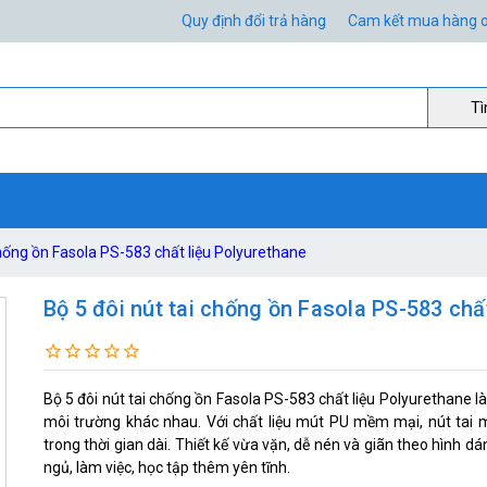
Quy định đổi trả hàng
Cam kết mua hàng o
Ti
chống ồn Fasola PS-583 chất liệu Polyurethane
Bộ 5 đôi nút tai chống ồn Fasola PS-583 chấ
Bộ 5 đôi nút tai chống ồn Fasola PS-583 chất liệu Polyurethane l
môi trường khác nhau. Với chất liệu mút PU mềm mại, nút tai 
trong thời gian dài. Thiết kế vừa vặn, dễ nén và giãn theo hình d
ngủ, làm việc, học tập thêm yên tĩnh.