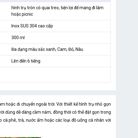
hình trụ tròn có quai treo, tiện lợi để mang đi làm
hoặc picnic
Inox SUS 304 cao cấp
300 ml
Đa dạng màu sắc xanh, Cam, Đỏ, Nâu
Lên đến 6 tiếng
hoặc di chuyển ngoài trời. Với thiết kế hình trụ nhỏ gọn
gười dùng dễ dàng cầm nắm, đồng thời có thể đặt gọn trong
 cà phê, trà, nước ấm hoặc các loại đồ uống cá nhân với