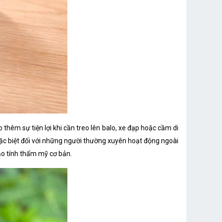
thêm sự tiện lợi khi cần treo lên balo, xe đạp hoặc cầm di
đặc biệt đối với những người thường xuyên hoạt động ngoài
ảo tính thẩm mỹ cơ bản.