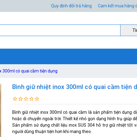
Quy định đổi trả hàng
Cam kết mua hàng o
Ti
ox 300ml có quai cầm tiện dụng
Bình giữ nhiệt inox 300ml có quai cầm tiện 
Bình giữ nhiệt inox 300ml có quai cầm là sản phẩm tiện dụng d
hoặc di chuyển ngoài trời. Thiết kế nhỏ gọn dạng hình trụ giúp d
Sản phẩm sử dụng chất liệu inox SUS 304 hỗ trợ giữ nhiệt tốt v
người dùng thuận tiện hơn khi mang theo.