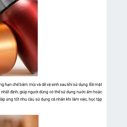
ng hạn chế bám mùi và dễ vệ sinh sau khi sử dụng. Bề mặt
ian nhất định, giúp người dùng có thể sử dụng nước ấm hoặc
áp ứng tốt nhu cầu sử dụng cá nhân khi làm việc, học tập