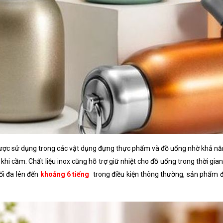
 được sử dụng trong các vật dụng đựng thực phẩm và đồ uống nhờ khả nă
 khi cầm. Chất liệu inox cũng hỗ trợ giữ nhiệt cho đồ uống trong thời g
ối đa lên đến
khoảng 6 tiếng
trong điều kiện thông thường, sản phẩm đ