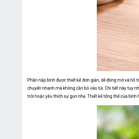
Phần nắp bình được thiết kế đơn giản, dễ đóng mở và hỗ tr
chuyển nhanh mà không cần bỏ vào túi. Chi tiết này tuy n
trời hoặc yêu thích sự gọn nhẹ. Thiết kế tổng thể của bì