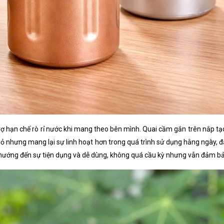
ợ hạn chế rò rỉ nước khi mang theo bên mình. Quai cầm gắn trên nắp tạo 
hỏ nhưng mang lại sự linh hoạt hơn trong quá trình sử dụng hằng ngày, 
nh hướng đến sự tiện dụng và dễ dùng, không quá cầu kỳ nhưng vẫn đảm b