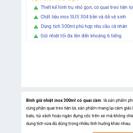
Thiết kế hình trụ nhỏ gọn, có quai treo tiện lợ
warning
Chất liệu inox SUS 304 bền và dễ vệ sinh
warning
Dung tích 300ml phù hợp nhu cầu cá nhân
warning
Giữ nhiệt tối đa lên đến khoảng 6 tiếng
warning
Bình giữ nhiệt inox 300ml có quai cầm
là sản phẩm phù
cùng phần quai treo tiện lợi, sản phẩm mang lại cảm giác
balo, túi xách hoặc ngăn đựng cốc trên xe mà không chi
dung tích vừa đủ dùng trong nhiều tình huống khác nhau.