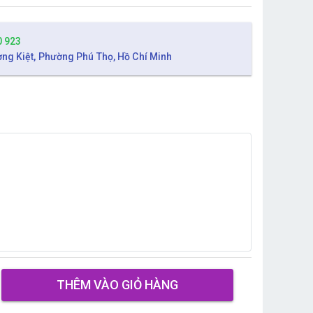
0 923
ờng Kiệt, Phường Phú Thọ, Hồ Chí Minh
THÊM VÀO GIỎ HÀNG