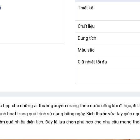
i
Thiết kế
Chất liệu
Dung tích
Màu sắc
Giữ nhiệt tối đa
 hợp cho những ai thường xuyên mang theo nước uống khi đi học, đi làm 
 linh hoạt trong quá trình sử dụng hằng ngày. Kích thước vừa tay giúp n
ếm quá nhiều diện tích. Đây là lựa chọn phù hợp cho nhu cầu mang theo