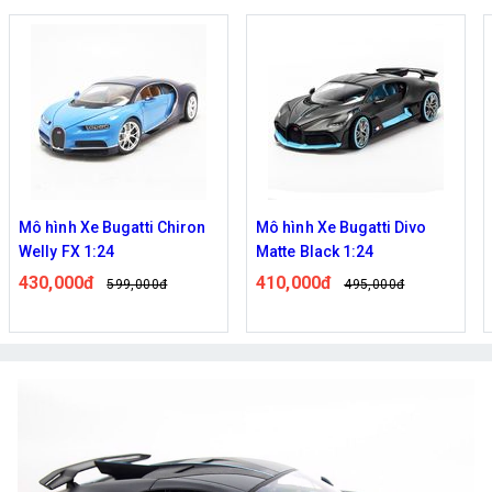
Mô hình Xe Bugatti Chiron
Mô hình Xe Bugatti Divo
Welly FX 1:24
Matte Black 1:24
430,000đ
410,000đ
599,000đ
495,000đ