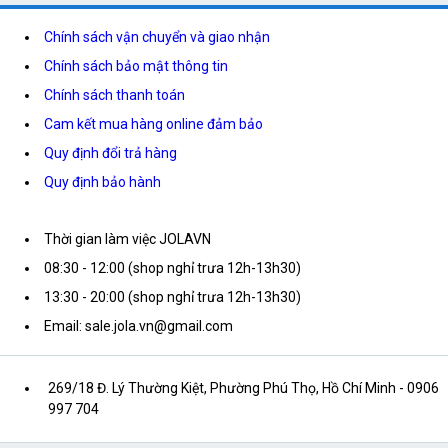
Chính sách vận chuyển và giao nhận
Chính sách bảo mật thông tin
Chính sách thanh toán
Cam kết mua hàng online đảm bảo
Quy định đổi trả hàng
Quy định bảo hành
Thời gian làm việc JOLAVN
08:30 - 12:00 (shop nghỉ trưa 12h-13h30)
13:30 - 20:00 (shop nghỉ trưa 12h-13h30)
Email: sale.jola.vn@gmail.com
269/18 Đ. Lý Thường Kiệt, Phường Phú Thọ, Hồ Chí Minh
- 0906
997 704