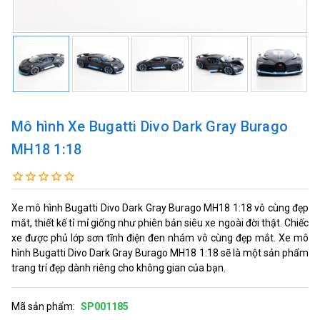
Mô hình Xe Bugatti Divo Dark Gray Burago
MH18 1:18
Xe mô hình Bugatti Divo Dark Gray Burago MH18 1:18 vô cùng đẹp
mắt, thiết kế tỉ mỉ giống như phiên bản siêu xe ngoài đời thật. Chiếc
xe được phủ lớp sơn tĩnh điện đen nhám vô cùng đẹp mắt. Xe mô
hình Bugatti Divo Dark Gray Burago MH18 1:18 sẽ là một sản phẩm
trang trí đẹp dành riêng cho không gian của bạn.
Mã sản phẩm:
SP001185