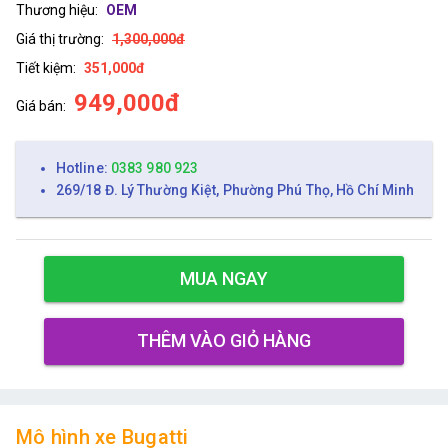
Thương hiệu:
OEM
Giá thị trường:
1,300,000đ
Tiết kiệm:
351,000đ
949,000đ
Giá bán:
Hotline:
0383 980 923
269/18 Đ. Lý Thường Kiệt, Phường Phú Thọ, Hồ Chí Minh
MUA NGAY
THÊM VÀO GIỎ HÀNG
Mô hình xe Bugatti