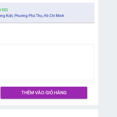
0 923
ờng Kiệt, Phường Phú Thọ, Hồ Chí Minh
THÊM VÀO GIỎ HÀNG