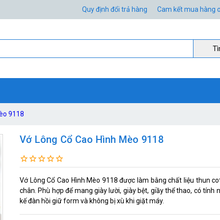
Quy định đổi trả hàng
Cam kết mua hàng o
Ti
èo 9118
Vớ Lông Cổ Cao Hình Mèo 9118
Vớ Lông Cổ Cao Hình Mèo 9118 được làm bằng chất liệu thun cotto
chân. Phù hợp để mang giày lười, giày bệt, giầy thể thao, có tính 
kế đàn hồi giữ form và không bị xù khi giặt máy.