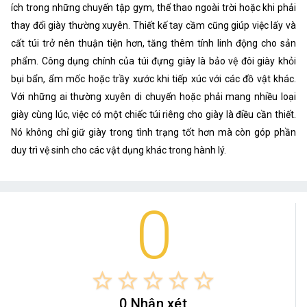
ích trong những chuyến tập gym, thể thao ngoài trời hoặc khi phải
thay đổi giày thường xuyên. Thiết kế tay cầm cũng giúp việc lấy và
cất túi trở nên thuận tiện hơn, tăng thêm tính linh động cho sản
phẩm. Công dụng chính của túi đựng giày là bảo vệ đôi giày khỏi
bụi bẩn, ẩm mốc hoặc trầy xước khi tiếp xúc với các đồ vật khác.
Với những ai thường xuyên di chuyển hoặc phải mang nhiều loại
giày cùng lúc, việc có một chiếc túi riêng cho giày là điều cần thiết.
Nó không chỉ giữ giày trong tình trạng tốt hơn mà còn góp phần
duy trì vệ sinh cho các vật dụng khác trong hành lý.
0
star_border
star_border
star_border
star_border
star_border
0 Nhận xét