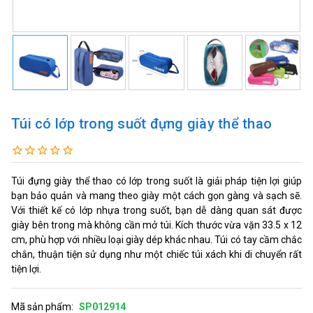
Túi có lớp trong suốt đựng giày thể thao
Túi đựng giày thể thao có lớp trong suốt là giải pháp tiện lợi giúp
bạn bảo quản và mang theo giày một cách gọn gàng và sạch sẽ.
Với thiết kế có lớp nhựa trong suốt, bạn dễ dàng quan sát được
giày bên trong mà không cần mở túi. Kích thước vừa vặn 33.5 x 12
cm, phù hợp với nhiều loại giày dép khác nhau. Túi có tay cầm chắc
chắn, thuận tiện sử dụng như một chiếc túi xách khi di chuyển rất
tiện lợi.
Mã sản phẩm:
SP012914