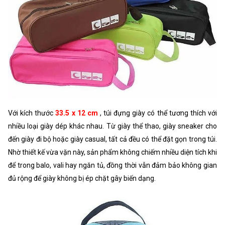
Với kích thước
33.5 x 12 cm
, túi đựng giày có thể tương thích với
nhiều loại giày dép khác nhau. Từ giày thể thao, giày sneaker cho
đến giày đi bộ hoặc giày casual, tất cả đều có thể đặt gọn trong túi.
Nhờ thiết kế vừa vặn này, sản phẩm không chiếm nhiều diện tích khi
để trong balo, vali hay ngăn tủ, đồng thời vẫn đảm bảo không gian
đủ rộng để giày không bị ép chặt gây biến dạng.