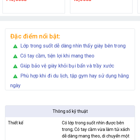
Đặc điểm nổi bật:
Lớp trong suốt dễ dàng nhìn thấy giày bên trong
warning
Có tay cầm, tiện lợi khi mang theo
warning
Giúp bảo vệ giày khỏi bụi bẩn và trầy xước
warning
Phù hợp khi đi du lịch, tập gym hay sử dụng hằng
warning
ngày
Thông số kỹ thuật
Thiết kế
Có lớp trong suốt nhìn được bên
trong; Có tay cầm vừa làm túi xách
dễ dàng mang theo, di chuyển một