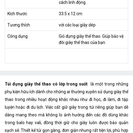
cách linh động.
Kích thước
33.5 x 12 cm
Tương thích
với các loại giày dép
Công dụng
Giỏ đựng giày thể thao. Giúp bảo vệ
đôi giày thể thao của bạn
Túi đựng giày thể thao có lớp trong suốt
là một trong những
phụ kiện hữu ích dành cho những ai thường xuyên sử dụng giày thể
thao trong nhiều hoạt động khác nhau như đi học, đi làm, đi tập
luyện hoặc đi du lịch. Việc cất giữ giày trong túi riêng giúp bạn dễ
dàng mang theo mà không lo ảnh hưởng đến các đồ dùng khác
trong balo hay vali, đồng thời giữ cho giày luôn được bảo quản
sạch sẽ. Thiết kế túi gọn gàng, đơn giản nhưng rất tiện lợi, phù hợp