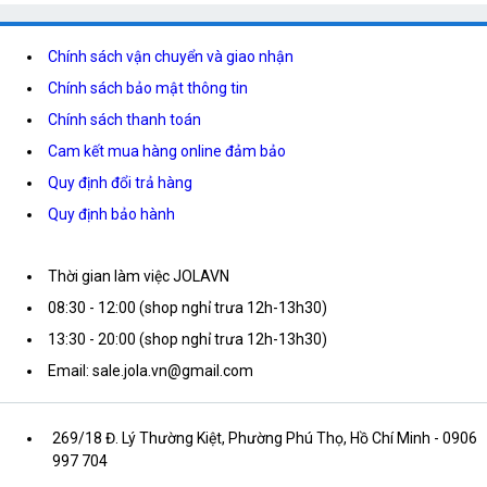
Chính sách vận chuyển và giao nhận
Chính sách bảo mật thông tin
Chính sách thanh toán
Cam kết mua hàng online đảm bảo
Quy định đổi trả hàng
Quy định bảo hành
Thời gian làm việc JOLAVN
08:30 - 12:00 (shop nghỉ trưa 12h-13h30)
13:30 - 20:00 (shop nghỉ trưa 12h-13h30)
Email: sale.jola.vn@gmail.com
269/18 Đ. Lý Thường Kiệt, Phường Phú Thọ, Hồ Chí Minh
- 0906
997 704