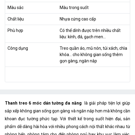
Màu sắc
Màu trong suốt
Chất liệu
Nhựa cứng cao cấp
Phù hợp
Có thể dính được trên nhiều chất
liệu: kính, đá, gạch men...
Công dụng
Treo quần áo, mũ nón, túi xách, chìa
khóa… cho không gian sống thêm
gọn gàng, ngăn nắp
Thanh treo 6 móc dán tường đa năng
là giải pháp tiện lợi giúp
sắp xếp không gian sống gọn gàng và ngăn nắp hơn mà không cần
khoan đục tường phức tạp. Với thiết kế trong suốt hiện đại, sản
phẩm dễ dàng hài hòa với nhiều phong cách nội thất khác nhau từ
phòng bếp, phòng tắm cho đến phòng ngủ hay khu vực làm việc.