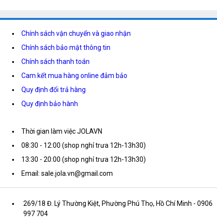
Chính sách vận chuyển và giao nhận
Chính sách bảo mật thông tin
Chính sách thanh toán
Cam kết mua hàng online đảm bảo
Quy định đổi trả hàng
Quy định bảo hành
Thời gian làm việc JOLAVN
08:30 - 12:00 (shop nghỉ trưa 12h-13h30)
13:30 - 20:00 (shop nghỉ trưa 12h-13h30)
Email: sale.jola.vn@gmail.com
269/18 Đ. Lý Thường Kiệt, Phường Phú Thọ, Hồ Chí Minh
- 0906
997 704