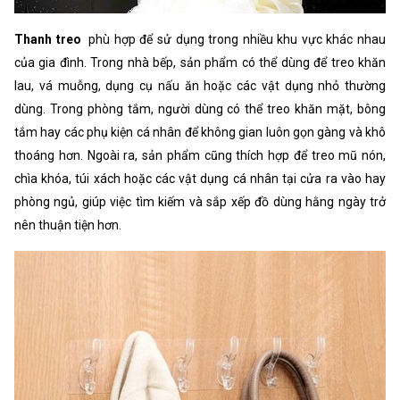
Thanh treo
phù hợp để sử dụng trong nhiều khu vực khác nhau
của gia đình. Trong nhà bếp, sản phẩm có thể dùng để treo khăn
lau, vá muỗng, dụng cụ nấu ăn hoặc các vật dụng nhỏ thường
dùng. Trong phòng tắm, người dùng có thể treo khăn mặt, bông
tắm hay các phụ kiện cá nhân để không gian luôn gọn gàng và khô
thoáng hơn. Ngoài ra, sản phẩm cũng thích hợp để treo mũ nón,
chìa khóa, túi xách hoặc các vật dụng cá nhân tại cửa ra vào hay
phòng ngủ, giúp việc tìm kiếm và sắp xếp đồ dùng hằng ngày trở
nên thuận tiện hơn.