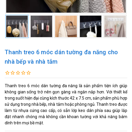
Thanh treo 6 móc dán tường đa năng cho
nhà bếp và nhà tắm
Thanh treo 6 móc dán tường đa năng là sản phẩm tiện ích giúp
không gian sống trở nên gọn gàng và ngăn nắp hơn. Với thiết kế
trong suốt hiện đại cùng kích thước 42 x 7.5 cm, sản phẩm phù hợp
sử dụng trong nhà bếp, nhà tắm hoặc phòng ngủ. Thanh treo được
làm từ nhựa cứng cao cấp, có sẵn lớp keo dán phía sau giúp lắp
đặt nhanh chóng mà không cần khoan tường với khả năng bám
dính trên mọi bề mặt.