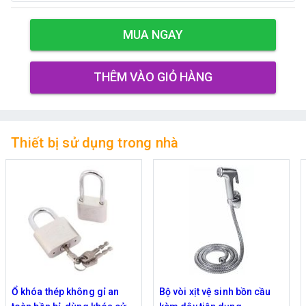
MUA NGAY
THÊM VÀO GIỎ HÀNG
Thiết bị sử dụng trong nhà
Bộ vòi xịt vệ sinh bồn cầu
Thanh treo 6 móc dán