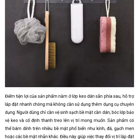
Điểm tiện lợi của sản phẩm nằm ở lớp keo dán sẵn phía sau, hỗ trợ
lắp đặt nhanh chóng mà không cần sử dụng thêm dụng cụ chuyên
dụng. Người dùng chỉ cần vệ sinh sạch bề mặt cần dán, bóc lớp bảo
vệ keo và cố định thanh treo lên vị trí mong muốn. Sản phẩm có
thể bám dính trên nhiều bề mặt phổ biến như kính, đá, gạch men
hoặc các bề mặt nhẵn khác. Điều này giúp việc thay đổi vị trí lắp đặt