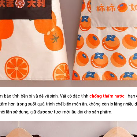
bảo tính bền bỉ và dễ vệ sinh. Vải có đặc tính
chống thấm nước
, hạn
âm hơn trong suốt quá trình chế biến món ăn, không còn lo lắng nhiều đến
mỗi lần sử dụng, giữ được sự tươi mới lâu dài cho sản phẩm.