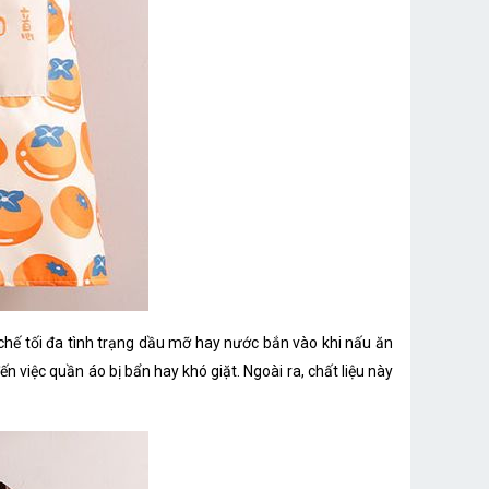
 chế tối đa tình trạng dầu mỡ hay nước bắn vào khi nấu ăn
 việc quần áo bị bẩn hay khó giặt. Ngoài ra, chất liệu này