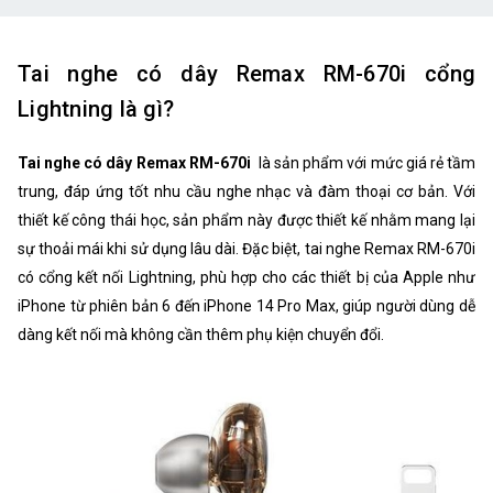
Tai nghe có dây Remax RM-670i cổng
Lightning là gì?
Tai nghe có dây Remax RM-670i
là sản phẩm với mức giá rẻ tầm
trung, đáp ứng tốt nhu cầu nghe nhạc và đàm thoại cơ bản. Với
thiết kế công thái học, sản phẩm này được thiết kế nhằm mang lại
sự thoải mái khi sử dụng lâu dài. Đặc biệt, tai nghe Remax RM-670i
có cổng kết nối Lightning, phù hợp cho các thiết bị của Apple như
iPhone từ phiên bản 6 đến iPhone 14 Pro Max, giúp người dùng dễ
dàng kết nối mà không cần thêm phụ kiện chuyển đổi.