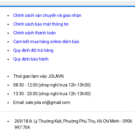
Chính sách vận chuyển và giao nhận
Chính sách bảo mật thông tin
Chính sách thanh toán
Cam kết mua hàng online đảm bảo
Quy định đổi trả hàng
Quy định bảo hành
Thời gian làm việc JOLAVN
08:30 - 12:00 (shop nghỉ trưa 12h-13h30)
13:30 - 20:00 (shop nghỉ trưa 12h-13h30)
Email: sale.jola.vn@gmail.com
269/18 Đ. Lý Thường Kiệt, Phường Phú Thọ, Hồ Chí Minh
- 0906
997 704