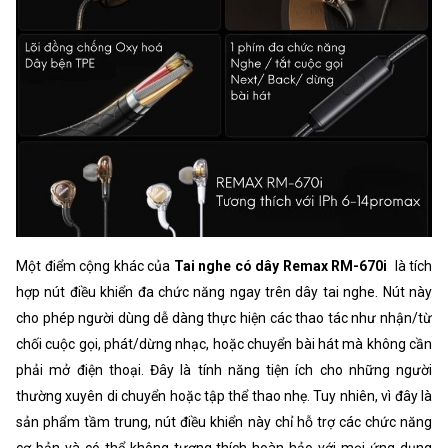
Một điểm cộng khác của
Tai nghe có dây Remax RM-670i
là tích
hợp nút điều khiển đa chức năng ngay trên dây tai nghe. Nút này
cho phép người dùng dễ dàng thực hiện các thao tác như nhận/từ
chối cuộc gọi, phát/dừng nhạc, hoặc chuyển bài hát mà không cần
phải mở điện thoại. Đây là tính năng tiện ích cho những người
thường xuyên di chuyển hoặc tập thể thao nhẹ. Tuy nhiên, vì đây là
sản phẩm tầm trung, nút điều khiển này chỉ hỗ trợ các chức năng
cơ bản và có thể không tương thích hoàn hảo với mọi ứng dụng