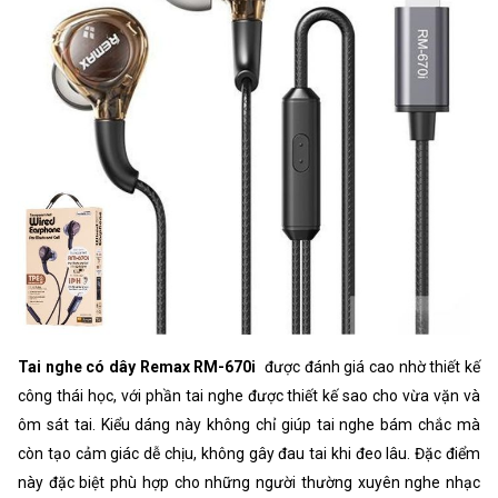
Tai nghe có dây Remax RM-670i
được đánh giá cao nhờ thiết kế
công thái học, với phần tai nghe được thiết kế sao cho vừa vặn và
ôm sát tai. Kiểu dáng này không chỉ giúp tai nghe bám chắc mà
còn tạo cảm giác dễ chịu, không gây đau tai khi đeo lâu. Đặc điểm
này đặc biệt phù hợp cho những người thường xuyên nghe nhạc