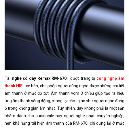
Tai nghe có dây Remax RM-670i
được trang bị
công nghệ âm
thanh HIFI
cơ bản, cho phép người dùng nghe được những chi tiết
âm thanh ở mức độ tốt. Âm thanh vòm 3 chiều giúp tạo ra hiệu
ứng âm thanh sống động, mang lại cảm giác như người nghe đang
ở trong không gian âm nhạc. Tuy nhiên, đây không phải là một sản
phẩm dành cho audiophile hay người nghe nhạc chuyên nghiệp,
nên khả năng tái hiện âm thanh của RM-670i chỉ dừng lại ở mức