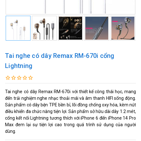
Tai nghe có dây Remax RM-670i cổng
Lightning
Tai nghe có dây Remax RM-670i với thiết kế công thái học, mang
đến trải nghiệm nghe nhạc thoải mái và âm thanh HIFI sống động.
Sản phẩm có dây bện TPE bền bỉ, lõi đồng chống oxy hóa, kèm nút
điều khiển đa chức năng tiện lợi. Sản phẩm sở hữu dài dây 1.2 mét,
cổng kết nối Lightning tương thích với iPhone 6 đến iPhone 14 Pro
Max đem lại sự tiện lợi cao trong quá trình sử dụng của người
dùng.