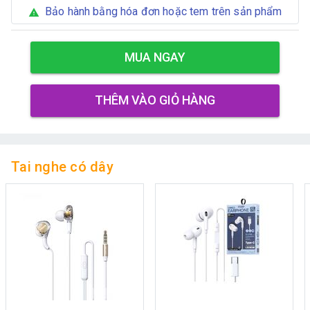
Bảo hành bằng hóa đơn hoặc tem trên sản phẩm
warning
MUA NGAY
THÊM VÀO GIỎ HÀNG
Tai nghe có dây