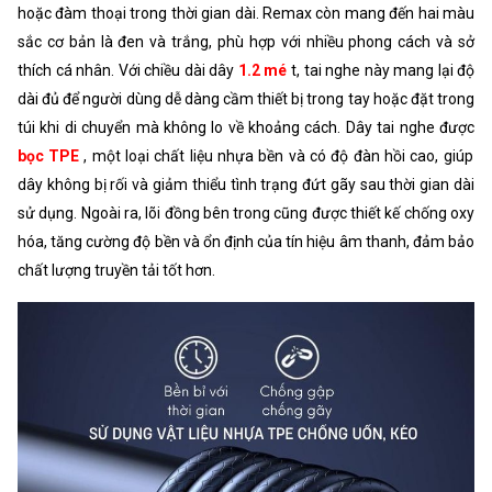
hoặc đàm thoại trong thời gian dài. Remax còn mang đến hai màu
sắc cơ bản là đen và trắng, phù hợp với nhiều phong cách và sở
thích cá nhân. Với chiều dài dây
1.2 mé
t, tai nghe này mang lại độ
dài đủ để người dùng dễ dàng cầm thiết bị trong tay hoặc đặt trong
túi khi di chuyển mà không lo về khoảng cách. Dây tai nghe được
bọc TPE
, một loại chất liệu nhựa bền và có độ đàn hồi cao, giúp
dây không bị rối và giảm thiểu tình trạng đứt gãy sau thời gian dài
sử dụng. Ngoài ra, lõi đồng bên trong cũng được thiết kế chống oxy
hóa, tăng cường độ bền và ổn định của tín hiệu âm thanh, đảm bảo
chất lượng truyền tải tốt hơn.