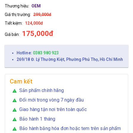
Thương hiệu:
OEM
Giá thị trường:
299,000đ
Tiết kiệm:
124,000đ
175,000đ
Giá bán:
Hotline:
0383 980 923
269/18 Đ. Lý Thường Kiệt, Phường Phú Thọ, Hồ Chí Minh
Cam kết
Sản phẩm chính hãng
warning
Đổi mới trong vòng 7 ngày đầu
warning
Giao hàng tận nơi trên toàn quốc
warning
Bảo hành 1 tháng
warning
Bảo hành bằng hóa đơn hoặc tem trên sản phẩm
warning