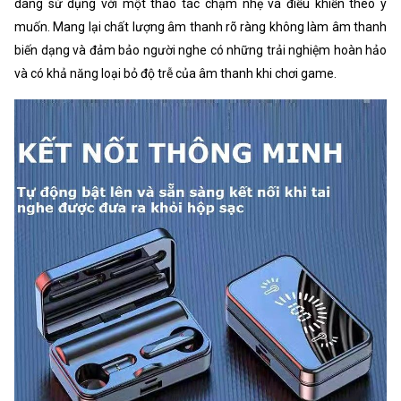
dàng sử dụng với một thao tác chạm nhẹ và điều khiển theo ý
muốn. Mang lại chất lượng âm thanh rõ ràng không làm âm thanh
biến dạng và đảm bảo người nghe có những trải nghiệm hoàn hảo
và có khả năng loại bỏ độ trễ của âm thanh khi chơi game.