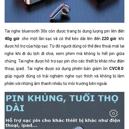
Tai nghe bluerooth 30s còn được trang bị dung lượng pin lên đến
40g giờ
cho một lần sạc và có thể kéo dài lên đến
220 giờ
khi
được hỗ trợ của hộp sạc. Từ đó người dùng có thể đeo thoải mái tai
nghe khi đi du lịch đi chơi, xem phim mà không lo hết pin giữa
chừng. Tai nghe được hỗ trợ sạc pin cho các thiết bị khác như điện
thoại, ipad.. Tai nghe được sử dụng phiên bản giảm ồn
CVC8.0
giúp người dùng có trải nghiệm nghe cực thích và không bị làm
phiền với những âm thanh nhiễu từ môi trường bên ngoài.