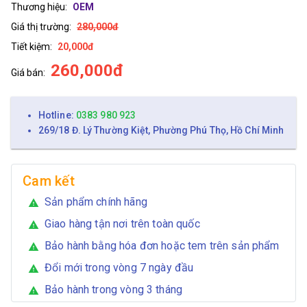
Thương hiệu:
OEM
Giá thị trường:
280,000đ
Tiết kiệm:
20,000đ
260,000đ
Giá bán:
Hotline:
0383 980 923
269/18 Đ. Lý Thường Kiệt, Phường Phú Thọ, Hồ Chí Minh
Cam kết
Sản phẩm chính hãng
warning
Giao hàng tận nơi trên toàn quốc
warning
Bảo hành bằng hóa đơn hoặc tem trên sản phẩm
warning
Đổi mới trong vòng 7 ngày đầu
warning
Bảo hành trong vòng 3 tháng
warning