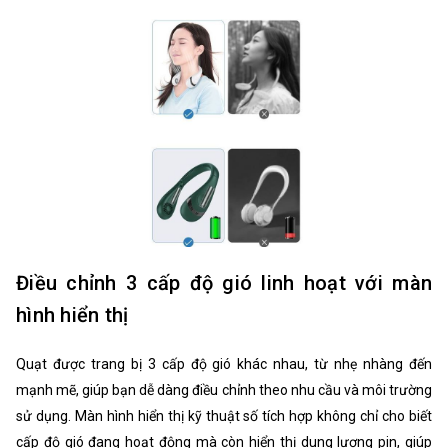
Điều chỉnh 3 cấp độ gió linh hoạt với màn
hình hiển thị
Quạt được trang bị 3 cấp độ gió khác nhau, từ nhẹ nhàng đến
mạnh mẽ, giúp bạn dễ dàng điều chỉnh theo nhu cầu và môi trường
sử dụng. Màn hình hiển thị kỹ thuật số tích hợp không chỉ cho biết
cấp độ gió đang hoạt động mà còn hiển thị dung lượng pin, giúp