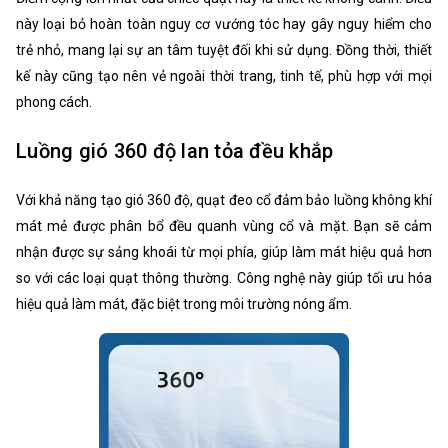
này loại bỏ hoàn toàn nguy cơ vướng tóc hay gây nguy hiểm cho
trẻ nhỏ, mang lại sự an tâm tuyệt đối khi sử dụng. Đồng thời, thiết
kế này cũng tạo nên vẻ ngoài thời trang, tinh tế, phù hợp với mọi
phong cách.
Luồng gió 360 độ lan tỏa đều khắp
Với khả năng tạo gió 360 độ, quạt đeo cổ đảm bảo luồng không khí
mát mẻ được phân bổ đều quanh vùng cổ và mặt. Bạn sẽ cảm
nhận được sự sảng khoái từ mọi phía, giúp làm mát hiệu quả hơn
so với các loại quạt thông thường. Công nghệ này giúp tối ưu hóa
hiệu quả làm mát, đặc biệt trong môi trường nóng ẩm.