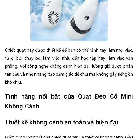
Chiếc quạt này được thiết kế để bạn có thể rảnh tay làm mọi việc,
từ đi bộ, chạy bộ, làm việc nhà, đến học tập hay làm việc văn
phòng. Với công nghệ không cánh hiện đại, luồng gió được phân
tán đều và nhẹ nhàng, tạo cảm giác dễ chịu mà không gây tiếng ồn
khó chịu.
Tính năng nổi bật của Quạt Đeo Cổ Mini
Không Cánh
Thiết kế không cánh an toàn và hiện đại
Điểm cộng lớn nhất của chiếc quạt này là thiết kế không cánh. Điều