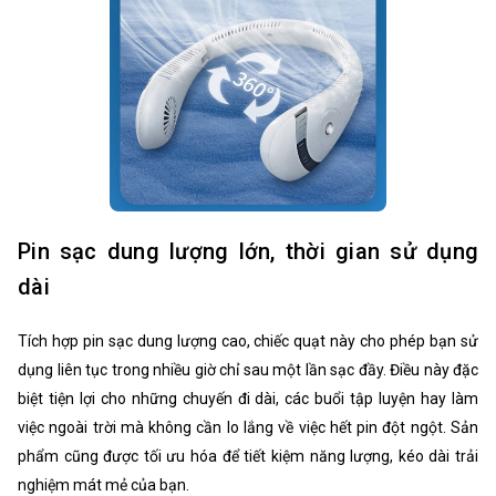
Pin sạc dung lượng lớn, thời gian sử dụng
dài
Tích hợp pin sạc dung lượng cao, chiếc quạt này cho phép bạn sử
dụng liên tục trong nhiều giờ chỉ sau một lần sạc đầy. Điều này đặc
biệt tiện lợi cho những chuyến đi dài, các buổi tập luyện hay làm
việc ngoài trời mà không cần lo lắng về việc hết pin đột ngột. Sản
phẩm cũng được tối ưu hóa để tiết kiệm năng lượng, kéo dài trải
nghiệm mát mẻ của bạn.