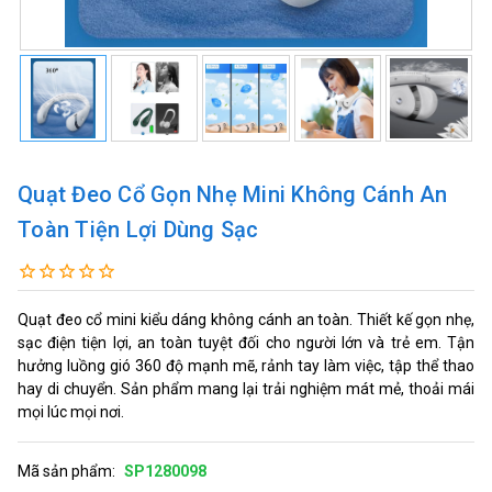
Quạt Đeo Cổ Gọn Nhẹ Mini Không Cánh An
Toàn Tiện Lợi Dùng Sạc
Quạt đeo cổ mini kiểu dáng không cánh an toàn. Thiết kế gọn nhẹ,
sạc điện tiện lợi, an toàn tuyệt đối cho người lớn và trẻ em. Tận
hưởng luồng gió 360 độ mạnh mẽ, rảnh tay làm việc, tập thể thao
hay di chuyển. Sản phẩm mang lại trải nghiệm mát mẻ, thoải mái
mọi lúc mọi nơi.
Mã sản phẩm:
SP1280098