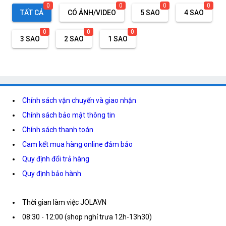
0
0
0
0
TẤT CẢ
CÓ ẢNH/VIDEO
5 SAO
4 SAO
0
0
0
3 SAO
2 SAO
1 SAO
Chính sách vận chuyển và giao nhận
Chính sách bảo mật thông tin
Chính sách thanh toán
Cam kết mua hàng online đảm bảo
Quy định đổi trả hàng
Quy định bảo hành
Thời gian làm việc JOLAVN
08:30 - 12:00 (shop nghỉ trưa 12h-13h30)