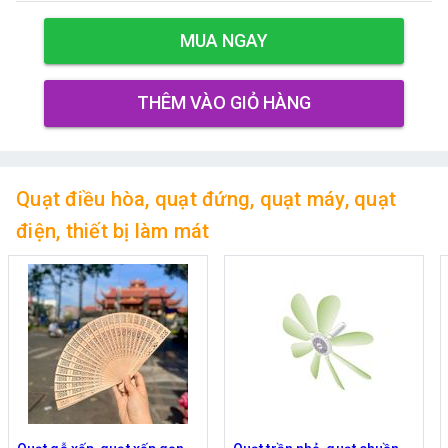
MUA NGAY
THÊM VÀO GIỎ HÀNG
Quạt điều hòa, quạt đứng, quạt máy, quạt
điện, thiết bị làm mát