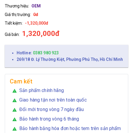
Thương hiệu:
OEM
Giá thị trường:
0đ
Tiết kiệm:
-1,320,000đ
1,320,000đ
Giá bán:
Hotline:
0383 980 923
269/18 Đ. Lý Thường Kiệt, Phường Phú Thọ, Hồ Chí Minh
Cam kết
Sản phẩm chính hãng
warning
Giao hàng tận nơi trên toàn quốc
warning
Đổi mới trong vòng 7 ngày đầu
warning
Bảo hành trong vòng 6 tháng
warning
Bảo hành bằng hóa đơn hoặc tem trên sản phẩm
warning