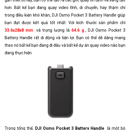
gắn thiết bị này, bạn có thể tạo ra các góc quay ổn định và sáng tạo
hơn. Bất kể bạn đang quay video tĩnh, di chuyển, hay thậm chí
trong điều kiện khó khăn, DJI Osmo Pocket 3 Battery Handle giúp
bạn đạt được kết quả tốt nhất. Với kích thước sản phẩm chỉ
33.6x28x8 mm
và trọng lượng là
64.6 g
, DJI Osmo Pocket 3
Battery Handle rất di động và tiện lợi. Bạn có thể dễ dàng mang
theo nó bất kể bạn đang đi đâu và bất kể dự án quay video nào bạn
đang thực hiện.
Trong tổng thể,
DJI Osmo Pocket 3 Battery Handle
là một bộ