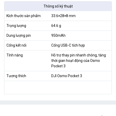
Thông số kỹ thuật
Kích thước sản phẩm
33.6×28×8 mm
Trọng lượng
64.6 g
Dung lượng pin
950mAh
Cổng kết nối
Cổng USB-C tích hợp
Tính năng
Hỗ trợ thay pin nhanh chóng, tăng
thời gian hoạt động của Osmo
Pocket 3
Tương thích
DJI Osmo Pocket 3