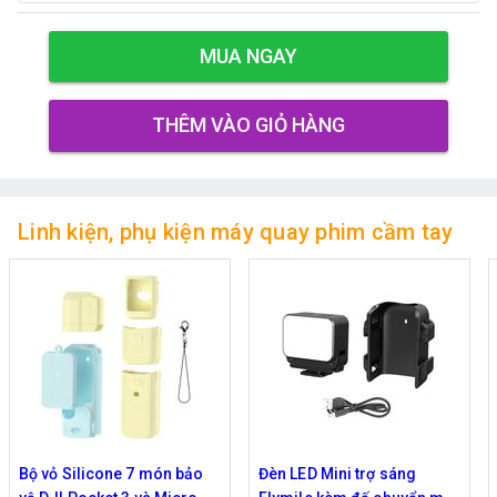
MUA NGAY
THÊM VÀO GIỎ HÀNG
Linh kiện, phụ kiện máy quay phim cầm tay
Bộ vỏ Silicone 7 món bảo
Đèn LED Mini trợ sáng