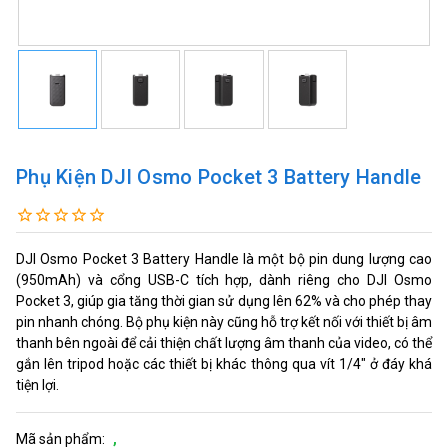
Phụ Kiện DJI Osmo Pocket 3 Battery Handle
DJI Osmo Pocket 3 Battery Handle là một bộ pin dung lượng cao
(950mAh) và cổng USB-C tích hợp, dành riêng cho DJI Osmo
Pocket 3, giúp gia tăng thời gian sử dụng lên 62% và cho phép thay
pin nhanh chóng. Bộ phụ kiện này cũng hỗ trợ kết nối với thiết bị âm
thanh bên ngoài để cải thiện chất lượng âm thanh của video, có thể
gắn lên tripod hoặc các thiết bị khác thông qua vít 1/4" ở đáy khá
tiện lợi.
Mã sản phẩm:
,