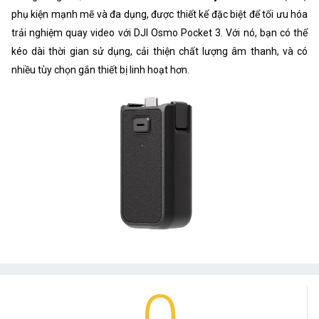
phụ kiện mạnh mẽ và đa dụng, được thiết kế đặc biệt để tối ưu hóa
trải nghiệm quay video với DJI Osmo Pocket 3. Với nó, bạn có thể
kéo dài thời gian sử dụng, cải thiện chất lượng âm thanh, và có
nhiều tùy chọn gắn thiết bị linh hoạt hơn.