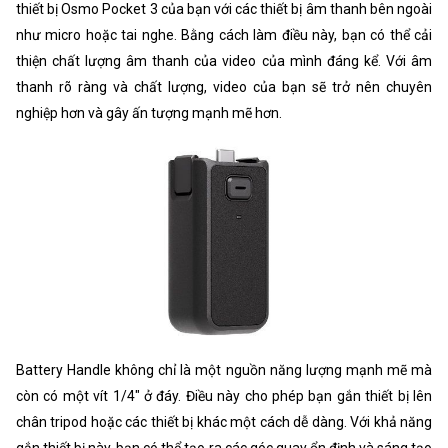
thiết bị Osmo Pocket 3 của bạn với các thiết bị âm thanh bên ngoài
như micro hoặc tai nghe. Bằng cách làm điều này, bạn có thể cải
thiện chất lượng âm thanh của video của mình đáng kể. Với âm
thanh rõ ràng và chất lượng, video của bạn sẽ trở nên chuyên
nghiệp hơn và gây ấn tượng mạnh mẽ hơn.
Battery Handle không chỉ là một nguồn năng lượng mạnh mẽ mà
còn có một vít 1/4" ở đáy. Điều này cho phép bạn gắn thiết bị lên
chân tripod hoặc các thiết bị khác một cách dễ dàng. Với khả năng