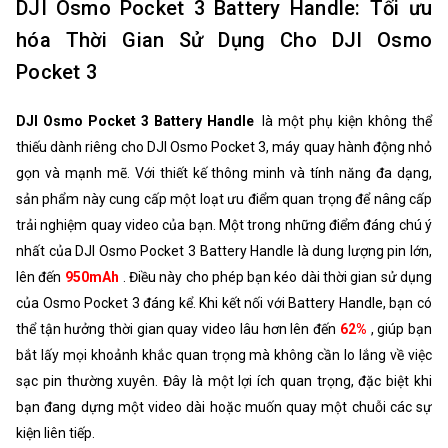
DJI Osmo Pocket 3 Battery Handle: Tối ưu
hóa Thời Gian Sử Dụng Cho DJI Osmo
Pocket 3
DJI Osmo Pocket 3 Battery Handle
là một phụ kiện không thể
thiếu dành riêng cho DJI Osmo Pocket 3, máy quay hành động nhỏ
gọn và mạnh mẽ. Với thiết kế thông minh và tính năng đa dạng,
sản phẩm này cung cấp một loạt ưu điểm quan trọng để nâng cấp
trải nghiệm quay video của bạn. Một trong những điểm đáng chú ý
nhất của DJI Osmo Pocket 3 Battery Handle là dung lượng pin lớn,
lên đến
950mAh
. Điều này cho phép bạn kéo dài thời gian sử dụng
của Osmo Pocket 3 đáng kể. Khi kết nối với Battery Handle, bạn có
thể tận hưởng thời gian quay video lâu hơn lên đến
62%
, giúp bạn
bắt lấy mọi khoảnh khắc quan trọng mà không cần lo lắng về việc
sạc pin thường xuyên. Đây là một lợi ích quan trọng, đặc biệt khi
bạn đang dựng một video dài hoặc muốn quay một chuỗi các sự
kiện liên tiếp.