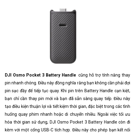
DJI Osmo Pocket 3 Battery Handle
cũng hỗ trợ tính năng thay
pin nhanh chóng. Điều này đồng nghĩa rằng bạn không cần phải đợi
pin sạc đầy để tiếp tục quay. Khi pin trên Battery Handle cạn kiệt,
bạn chỉ cần thay pin mới và bạn đã sẵn sàng quay tiếp. Điều này
tạo điều kiện thuận lợi và tiết kiệm thời gian, đặc biệt trong các tình
huống quay phim nhanh hoặc di chuyển nhiều. Ngoài việc tối ưu
hóa thời gian sử dụng, DJI Osmo Pocket 3 Battery Handle còn đi
kèm với một cổng USB-C tích hợp. Điều này cho phép bạn kết nối