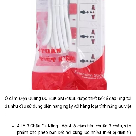
Ổ cắm Điện Quang ĐQ ESK SM740SL được thiết kế để đáp ứng tối
đa nhu cầu sử dụng điện hàng ngày với hàng loạt tính năng ưu việt
:
4 Lỗ 3 Chấu Đa Năng : Với 4 lỗ cắm tiêu chuẩn 3 chấu, sản
phẩm cho phép bạn kết nối cùng lúc nhiều thiết bị điện tử