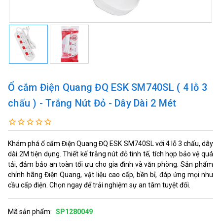
Ổ cắm Điện Quang ĐQ ESK SM740SL ( 4 lỗ 3
chấu ) - Trắng Nút Đỏ - Dây Dài 2 Mét
Khám phá ổ cắm Điện Quang ĐQ ESK SM740SL với 4 lỗ 3 chấu, dây
dài 2M tiện dụng. Thiết kế trắng nút đỏ tinh tế, tích hợp bảo vệ quá
tải, đảm bảo an toàn tối ưu cho gia đình và văn phòng. Sản phẩm
chính hãng Điện Quang, vật liệu cao cấp, bền bỉ, đáp ứng mọi nhu
cầu cấp điện. Chọn ngay để trải nghiệm sự an tâm tuyệt đối.
Mã sản phẩm:
SP1280049