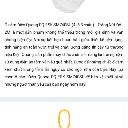
Ổ cắm Điện Quang ĐQ ESK SM740SL (4 lỗ 3 chấu) - Trắng Nút Đỏ -
2M là một sản phẩm không thể thiếu trong mỗi gia đình và văn
phòng hiện đại. Với sự kết hợp hoàn hảo giữa thiết kế tiện dụng,
tính năng an toàn vượt trội và chất lượng đáng tin cậy từ thương
hiệu Điện Quang, sản phẩm này chắc chắn sẽ mang lại trải nghiệm
sử dụng điện an tâm và hiệu quả nhất. Đừng để những chiếc ổ cắm
kém chất lượng tiềm ẩn nguy cơ cho ngôi nhà của bạn. Hãy lựa
chọn ổ cắm Điện Quang ĐQ ESK SM740SL để bảo vệ thiết bị và
những người thân yêu của bạn ngay hôm nay!
0