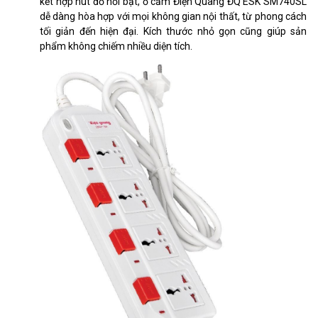
kết hợp nút đỏ nổi bật, ổ cắm Điện Quang ĐQ ESK SM740SL
dễ dàng hòa hợp với mọi không gian nội thất, từ phong cách
tối giản đến hiện đại. Kích thước nhỏ gọn cũng giúp sản
phẩm không chiếm nhiều diện tích.