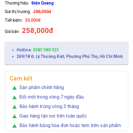
Thương hiệu:
Điện Quang
Giá thị trường:
288,000đ
Tiết kiệm:
30,000đ
258,000đ
Giá bán:
Hotline:
0383 980 923
269/18 Đ. Lý Thường Kiệt, Phường Phú Thọ, Hồ Chí Minh
Cam kết
Sản phẩm chính hãng
warning
Đổi mới trong vòng 7 ngày đầu
warning
Bảo hành trong vòng 3 tháng
warning
Giao hàng tận nơi trên toàn quốc
warning
Bảo hành bằng hóa đơn hoặc tem trên sản phẩm
warning