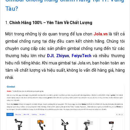
Tàu?
1.
Chính Hãng 100% – Yên Tâm Về Chất Lượng
Một trong những lý do quan trọng để lựa chọn
Jola.vn
là tất cả
gimbal chống rung tại đây đều cam kết chính hãng. Chúng tôi
chuyên cung cấp các sản phẩm gimbal chống rung đến từ các
thương hiệu lớn như
DJI
,
Zhiyun
,
FeiyuTech
và nhiều thương
hiệu nổi tiếng khác. Khi mua gimbal tại Jola.vn, bạn hoàn toàn an
tâm về chất lượng và hiệu suất, không lo vấn đề hàng giả, hàng
nhái.