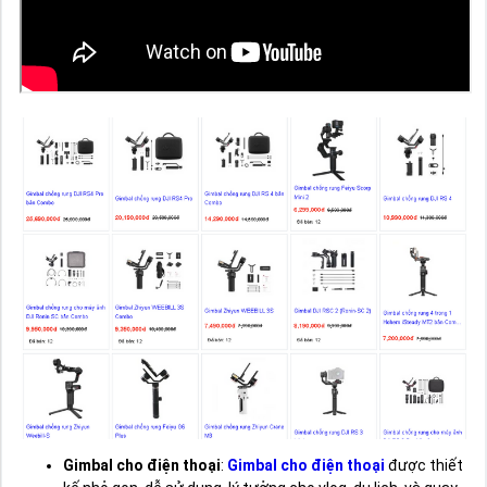
Gimbal cho điện thoại
:
Gimbal cho điện thoại
được thiết