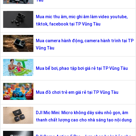
Mua mic thu âm, mic ghi âm làm video youtube,
tiktok, facebook tại TP Vũng Tàu
Mua camera hành động, camera hành trình tại TP
Vũng Tàu
Mua bể bơi, phao tập bơi giá rẻ tại TP Vũng Tàu
Mua đồ chơi trẻ em giá rẻ tại TP Vũng Tàu
DJI Mic Mini: Micro không dây siêu nhỏ gọn, âm
thanh chất lượng cao cho nhà sáng tạo nội dung