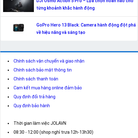
DJI Osmo Action 5 Pro – Lựa chọn hoàn hảo cho
từng khoảnh khắc hành động
GoPro Hero 13 Black: Camera hành động đột phá
về hiệu năng và sáng tạo
Chính sách vận chuyển và giao nhận
Chính sách bảo mật thông tin
Chính sách thanh toán
Cam kết mua hàng online đảm bảo
Quy định đổi trả hàng
Quy định bảo hành
Thời gian làm việc JOLAVN
08:30 - 12:00 (shop nghỉ trưa 12h-13h30)