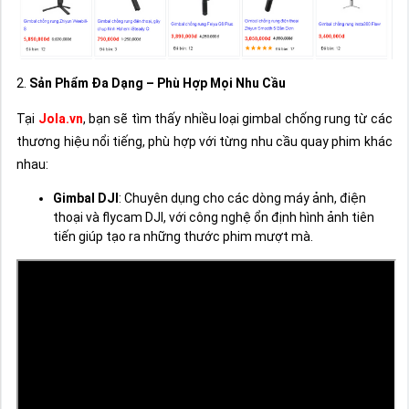
2.
Sản Phẩm Đa Dạng – Phù Hợp Mọi Nhu Cầu
Tại
Jola.vn
, bạn sẽ tìm thấy nhiều loại gimbal chống rung từ các
thương hiệu nổi tiếng, phù hợp với từng nhu cầu quay phim khác
nhau:
Gimbal DJI
: Chuyên dụng cho các dòng máy ảnh, điện
thoại và flycam DJI, với công nghệ ổn định hình ảnh tiên
tiến giúp tạo ra những thước phim mượt mà.