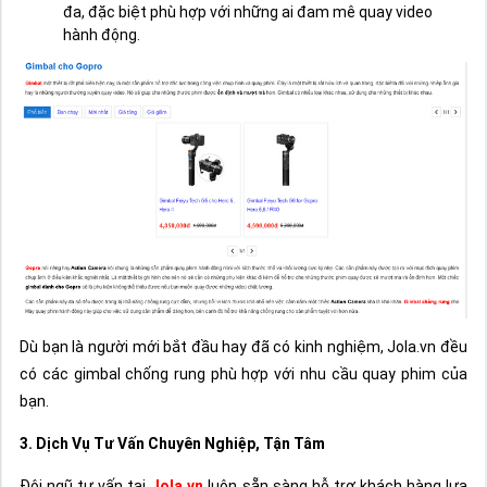
đa, đặc biệt phù hợp với những ai đam mê quay video
hành động.
Dù bạn là người mới bắt đầu hay đã có kinh nghiệm, Jola.vn đều
có các gimbal chống rung phù hợp với nhu cầu quay phim của
bạn.
3. Dịch Vụ Tư Vấn Chuyên Nghiệp, Tận Tâm
Đội ngũ tư vấn tại
Jola.vn
luôn sẵn sàng hỗ trợ khách hàng lựa