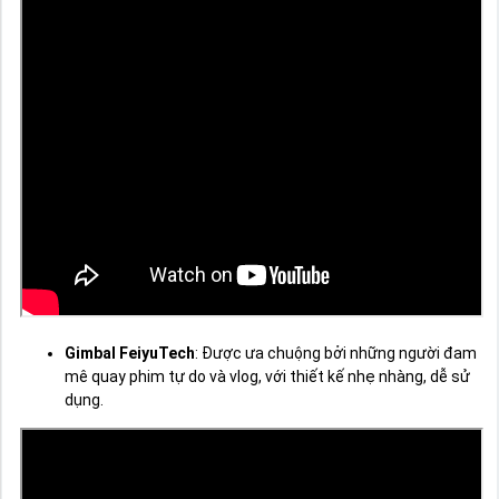
Gimbal FeiyuTech
: Được ưa chuộng bởi những người đam
mê quay phim tự do và vlog, với thiết kế nhẹ nhàng, dễ sử
dụng.