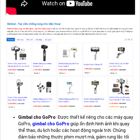
Gimbal cho GoPro
: Được thiết kế riêng cho các máy quay
GoPro,
gimbal cho GoPro
giúp ổn định hình ảnh khi quay
thể thao, du lịch hoặc các hoạt động ngoài trời. Chúng
đảm bảo những thước phim mượt mà, giảm rung lắc tối