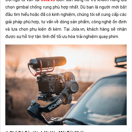
chọn gimbal chống rung phù hợp nhất. Dù bạn là người mới bắt
đầu tìm hiểu hoặc đã có kinh nghiệm, chúng tôi sẽ cung cấp các
giải pháp phù hợp, tư vấn về dòng sản phẩm, công nghệ ổn định
và lựa chọn phụ kiện đi kèm. Tại Jola.vn, khách hàng sẽ nhận
được sự hỗ trợ tận tình để tối ưu hóa trải nghiệm quay phim.