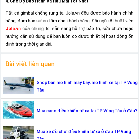
4.
Chế Độ Bảo Hành Và Hậu Mãi Tốt Nhất
Tất cả gimbal chống rung tại Jola.vn đều được bảo hành chính
hãng, đảm bảo sự an tâm cho khách hàng. Đội ngũ kỹ thuật viên
Jola.vn
của chúng tôi sẵn sàng hỗ trợ bảo trì, sửa chữa hoặc
hướng dẫn sử dụng để bạn luôn có được thiết bị hoạt động ổn
định trong thời gian dài.
Bài viết liên quan
Shop bán mô hình máy bay, mô hình xe tại TP Vũng
Tàu
Mua cano điều khiển từ xa tại TP Vũng Tàu ở đâu?
Mua xe đồ chơi điều khiển từ xa ở đâu TP Vũng
Tàu