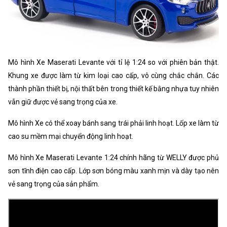
Mô hình Xe Maserati Levante với tỉ lệ 1:24 so với phiên bản thật.
Khung xe được làm từ kim loại cao cấp, vô cùng chắc chắn. Các
thành phần thiết bị, nội thất bên trong thiết kế bằng nhựa tuy nhiên
vẫn giữ được vẻ sang trọng của xe.
Mô hình Xe có thể xoay bánh sang trái phải linh hoạt. Lốp xe làm từ
cao su mềm mại chuyển động linh hoạt.
Mô hình Xe Maserati Levante 1:24 chính hãng từ WELLY được phủ
sơn tĩnh điện cao cấp. Lớp sơn bóng màu xanh mịn và dày tạo nên
vẻ sang trọng của sản phẩm.