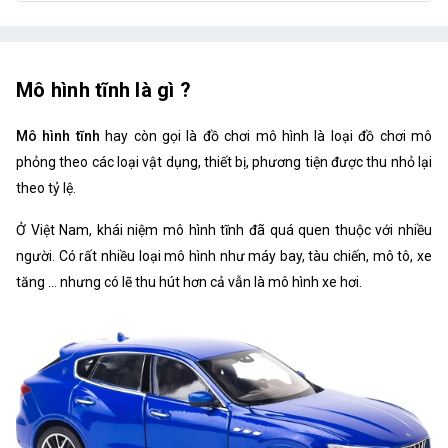
Mô hình tĩnh là gì ?
Mô hình tĩnh
hay còn gọi là đồ chơi mô hình là loại đồ chơi mô
phỏng theo các loại vật dụng, thiết bị, phương tiện được thu nhỏ lại
theo tỷ lệ.
Ở Việt Nam, khái niệm mô hình tĩnh đã quá quen thuộc với nhiều
người. Có rất nhiều loại mô hình như máy bay, tàu chiến, mô tô, xe
tăng … nhưng có lẽ thu hút hơn cả vẫn là mô hình xe hơi.