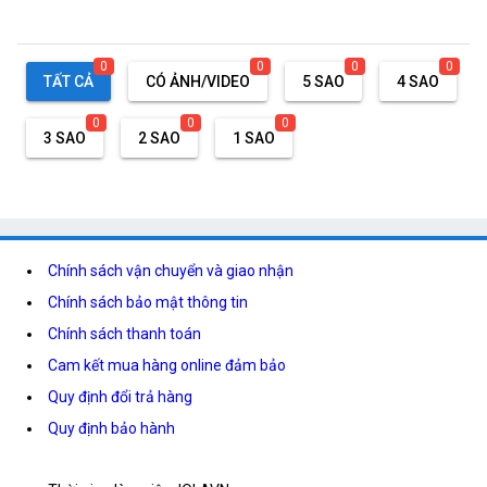
0
0
0
0
TẤT CẢ
CÓ ẢNH/VIDEO
5 SAO
4 SAO
0
0
0
3 SAO
2 SAO
1 SAO
Chính sách vận chuyển và giao nhận
Chính sách bảo mật thông tin
Chính sách thanh toán
Cam kết mua hàng online đảm bảo
Quy định đổi trả hàng
Quy định bảo hành