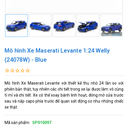
Mô hình Xe Maserati Levante 1:24 Welly
(24078W) - Blue
Mô hình Xe Maserati Levante với thiết kế thu nhỏ 24 lần so với
phiên bản thật, tuy nhiên các chi tiết trong xe lại được làm vô cùng
tỉ mỉ và chi tiết. Xe có thể xoay bánh linh hoạt, đóng mở cửa trước
sau và nắp capo phía trước để quan sát động cơ như những chiếc
xe thật.
Mã sản phẩm:
SP010097