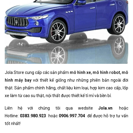
Jola Store cung cấp các sản phẩm
mô hình xe, mô hình robot, mô
hình máy bay
với thiết kế giống như những phiên bản ngoài đời
thật. Sản phẩm chính hãng, chất liệu kim loại, hợp kim cao cấp, lốp
xe làm từ cao su thật, nội thất được thiết kế tỉ mỉ và bền bỉ.
Liên hệ với chúng tôi qua wedsite
Jola.vn
hoặc
Hotline:
0383.980.923
hoặc
0906.997.704
để được hỗ trợ tư vấn
tốt nhất!