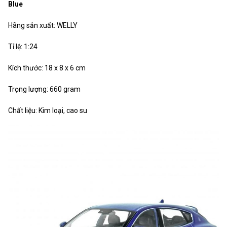
Blue
Hãng sản xuất: WELLY
Tỉ lệ: 1:24
Kích thước: 18 x 8 x 6 cm
Trọng lượng: 660 gram
Chất liệu: Kim loại, cao su