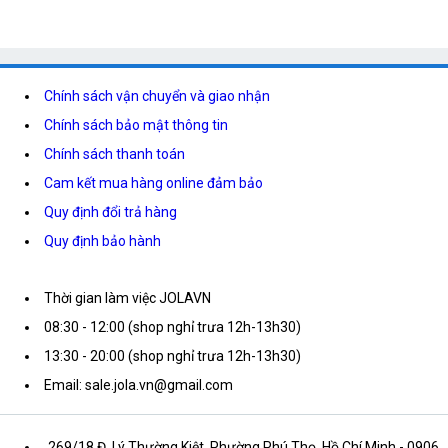
Chính sách vận chuyển và giao nhận
Chính sách bảo mật thông tin
Chính sách thanh toán
Cam kết mua hàng online đảm bảo
Quy định đổi trả hàng
Quy định bảo hành
Thời gian làm việc JOLAVN
08:30 - 12:00 (shop nghỉ trưa 12h-13h30)
13:30 - 20:00 (shop nghỉ trưa 12h-13h30)
Email: sale.jola.vn@gmail.com
269/18 Đ. Lý Thường Kiệt, Phường Phú Thọ, Hồ Chí Minh
- 0906