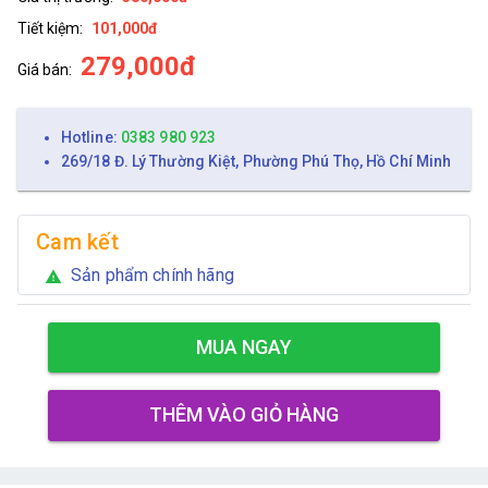
Tiết kiệm:
101,000đ
279,000đ
Giá bán:
Hotline:
0383 980 923
269/18 Đ. Lý Thường Kiệt, Phường Phú Thọ, Hồ Chí Minh
Cam kết
Sản phẩm chính hãng
warning
MUA NGAY
THÊM VÀO GIỎ HÀNG