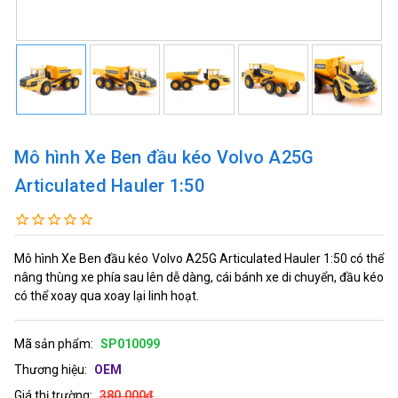
Mô hình Xe Ben đầu kéo Volvo A25G
Articulated Hauler 1:50
Mô hình Xe Ben đầu kéo Volvo A25G Articulated Hauler 1:50 có thể
nâng thùng xe phía sau lên dễ dàng, cái bánh xe di chuyển, đầu kéo
có thể xoay qua xoay lại linh hoạt.
Mã sản phẩm:
SP010099
Thương hiệu:
OEM
Giá thị trường:
380,000đ