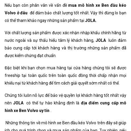
Nếu bạn còn phân vân về vấn đề
mua mô hình xe Ben đầu kéo
Volvo ở đâu
để đảm bảo chất lượng tốt nhất. Vậy thì đừng lo bạn
có thể tham khảo ngay những sản phẩm tại
JOLA.
Với chất lượng sản phẩm được xác nhận nhập khẩu chính hãng từ
nước ngoài và sự thấu hiểu tâm lý khách hàng,
JOLA
luôn đảm
bảo cung cấp tới khách hàng và thị trường những sản phẩm đã
được kiểm chứng đạt chuẩn.
Đặc biệt khi bạn chọn mua hàng tại cửa hàng chúng tôi sẽ được
freeship tại toàn quốc trên toàn quốc đồng thời chấp nhận mọi
khiếu nại từ khách hàng để tìm cách giải quyết sớm nhất có thể.
Chúng tôi luôn nỗ lực để bảo vệ quyền lợi khách hàng tốt nhất vậy
nên
JOLA
có thể tự hào khẳng định là
địa điểm cung cấp mô
hình xe Ben Volvo uy tín
.
Những thông tin về mô hình xe Ben đầu kéo Volvo trên đây sẽ giúp
ích cho quá trình chọn và mua sản phẩm của bạn. Tuy nhiên, nếu