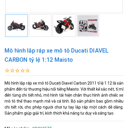
Mô hình lắp ráp xe mô tô Ducati DIAVEL
CARBON tỷ lệ 1:12 Maisto
Mô hình lắp ráp xe mô tô Ducati Diavel Carbon 2011 tỉ lệ 1:12 là sản
phẩm đến từ thương hiệu nổi tiếng Maisto. Với thiết kế sắc nét, tỉ mỉ
đến từng chi tiết nhỏ, mô hình tái hiện chân thực hình ảnh chiếc xe
mô tô thể thao mạnh mẽ và cá tính. Bộ sản phẩm bao gồm nhiều
chi tiết rời, cho phép người chơi tự tay lắp ráp một cách dễ dàng.
Sản phẩm giúp giải trí, kích thích khả năng tư duy và sáng tạo.