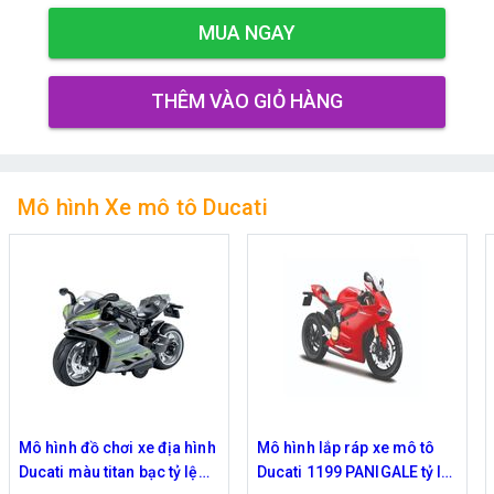
MUA NGAY
THÊM VÀO GIỎ HÀNG
Mô hình Xe mô tô Ducati
Mô hình đồ chơi xe địa hình
Mô hình lắp ráp xe mô tô
Ducati màu titan bạc tỷ lệ
Ducati 1199 PANIGALE tỷ lệ